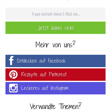
Mehr von uns?
Entdecken auf Facebook
Rezepte auf Pinterest
Leckeres auf Instagram
Verwandte Themen?