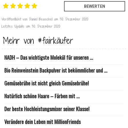
Veröffentlicht von
Daniel Beuschel
am
30. Dezember 2020
Letztes Update am
30. Dezember 2020
Mehr von #fairkäufer
NADH – Das wichtigste Molekül für unseren ...
Bio Reinweinstein Backpulver ist bekömmlicher und ...
Gemüsebrühe ist nicht gleich Gemüsebrühe!
Natürlich schöne Haare – Färben mit ...
Der beste Hochleistungsmixer seiner Klasse!
Verändere dein Leben mit MillionFriends