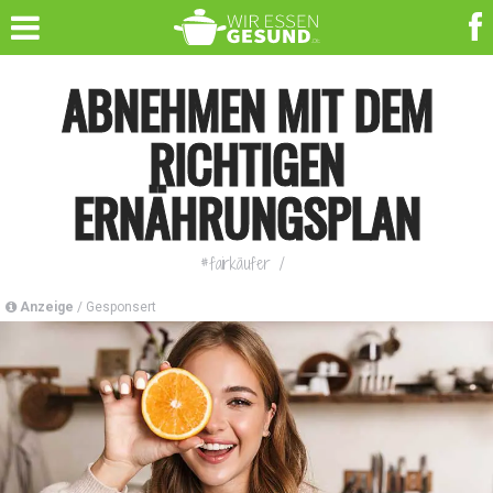
ABNEHMEN MIT DEM
RICHTIGEN
ERNÄHRUNGSPLAN
#fairkäufer
/
Anzeige
/ Gesponsert