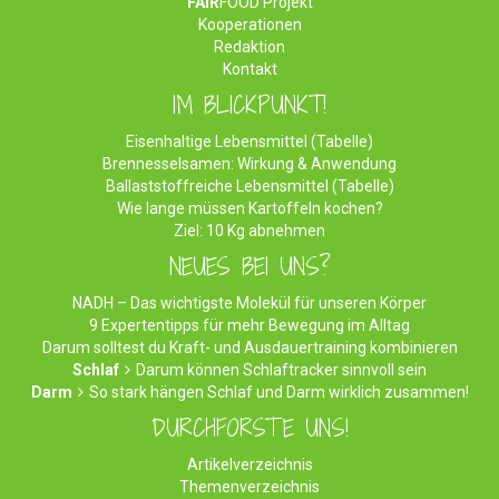
FAIR
FOOD Projekt
Kooperationen
Redaktion
Kontakt
IM BLICKPUNKT!
Eisenhaltige Lebensmittel (Tabelle)
Brennesselsamen: Wirkung & Anwendung
Ballaststoffreiche Lebensmittel (Tabelle)
Wie lange müssen Kartoffeln kochen?
Ziel: 10 Kg abnehmen
NEUES BEI UNS?
NADH – Das wichtigste Molekül für unseren Körper
9 Expertentipps für mehr Bewegung im Alltag
Darum solltest du Kraft- und Ausdauertraining kombinieren
Schlaf
Darum können Schlaftracker sinnvoll sein
Darm
So stark hängen Schlaf und Darm wirklich zusammen!
DURCHFORSTE UNS!
Artikelverzeichnis
Themenverzeichnis