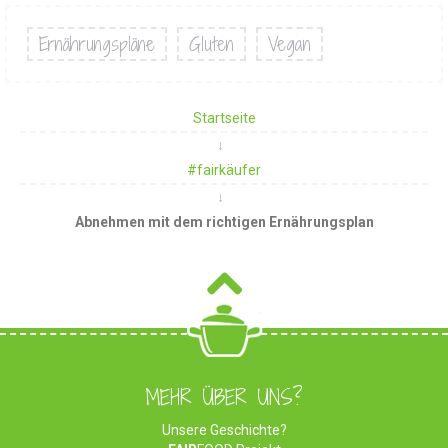
Ernährungspläne
Gluten
Vegan
Startseite
#fairkäufer
Abnehmen mit dem richtigen Ernährungsplan
MEHR ÜBER UNS?
Unsere Geschichte?