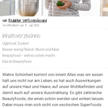
von
Redaktion WirEssenGesund
Veröffentlicht am
13. Juli 2020
Inhaltsverzeichnis
Uglyfood: Zucker!
Besser wenig Fleisch, Wurst und Käse
Beautyfood – weil es schön macht
Das ist Beautyfood
Wahre Schönheit kommt von innen! Alles was wir essen
hält uns nicht nur am Leben, es hat auch Auswirkungen
auf unsere Haut und Haare, auf unser Wohlbefinden und
damit auch auf unsere Ausstrahlung. Es gibt zahlreiche
Beautyfoods, die einen schön werden und wirken lassen.
Dabei muss man sich nicht von exotischen Superfoods