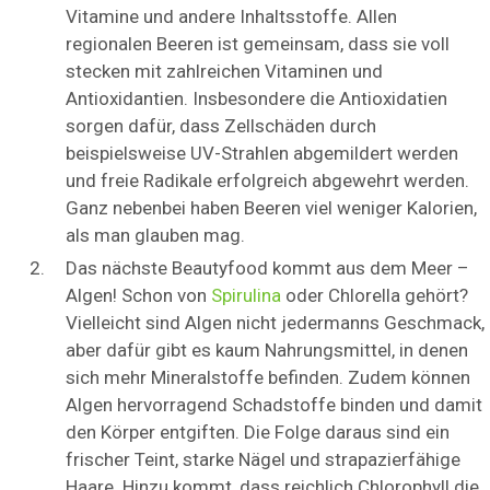
Vitamine und andere Inhaltsstoffe. Allen
regionalen Beeren ist gemeinsam, dass sie voll
stecken mit zahlreichen Vitaminen und
Antioxidantien. Insbesondere die Antioxidatien
sorgen dafür, dass Zellschäden durch
beispielsweise UV-Strahlen abgemildert werden
und freie Radikale erfolgreich abgewehrt werden.
Ganz nebenbei haben Beeren viel weniger Kalorien,
als man glauben mag.
Das nächste Beautyfood kommt aus dem Meer –
Algen! Schon von
Spirulina
oder Chlorella gehört?
Vielleicht sind Algen nicht jedermanns Geschmack,
aber dafür gibt es kaum Nahrungsmittel, in denen
sich mehr Mineralstoffe befinden. Zudem können
Algen hervorragend Schadstoffe binden und damit
den Körper entgiften. Die Folge daraus sind ein
frischer Teint, starke Nägel und strapazierfähige
Haare. Hinzu kommt, dass reichlich Chlorophyll die