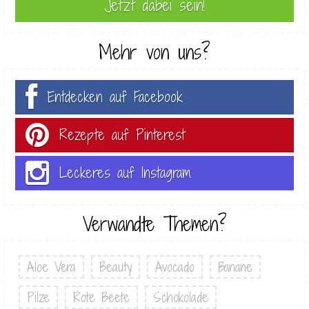
Mehr von uns?
Entdecken auf Facebook
Rezepte auf Pinterest
Leckeres auf Instagram
Verwandte Themen?
Aloe Vera
Beauty
Avocado
Banane
Pilze
Rote Beete
Schokolade