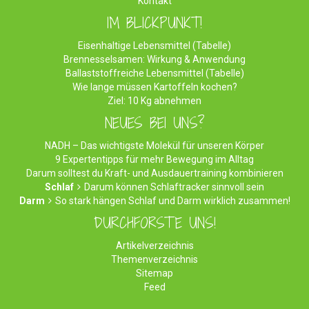
Kontakt
IM BLICKPUNKT!
Eisenhaltige Lebensmittel (Tabelle)
Brennesselsamen: Wirkung & Anwendung
Ballaststoffreiche Lebensmittel (Tabelle)
Wie lange müssen Kartoffeln kochen?
Ziel: 10 Kg abnehmen
NEUES BEI UNS?
NADH – Das wichtigste Molekül für unseren Körper
9 Expertentipps für mehr Bewegung im Alltag
Darum solltest du Kraft- und Ausdauertraining kombinieren
Schlaf
Darum können Schlaftracker sinnvoll sein
Darm
So stark hängen Schlaf und Darm wirklich zusammen!
DURCHFORSTE UNS!
Artikelverzeichnis
Themenverzeichnis
Sitemap
Feed