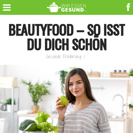
BEAUTYFOOD – SO ISST
DU DICH SCHÖN
Gesunde Ernährung
/