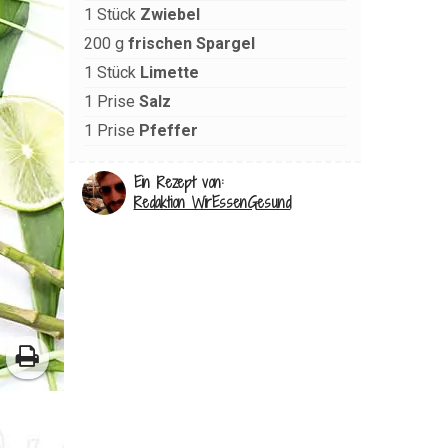
1
Stück
Zwiebel
200
g
frischen Spargel
1
Stück
Limette
1
Prise
Salz
1
Prise
Pfeffer
Ein Rezept von:
Redaktion WirEssenGesund