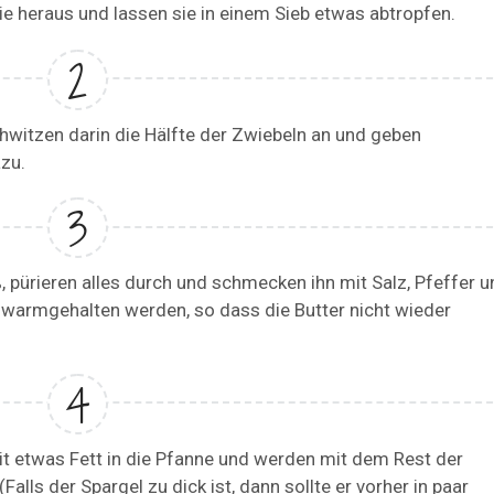
e heraus und lassen sie in einem Sieb etwas abtropfen.
schwitzen darin die Hälfte der Zwiebeln an und geben
zu.
, pürieren alles durch und schmecken ihn mit Salz, Pfeffer u
e warmgehalten werden, so dass die Butter nicht wieder
 etwas Fett in die Pfanne und werden mit dem Rest der
lls der Spargel zu dick ist, dann sollte er vorher in paar