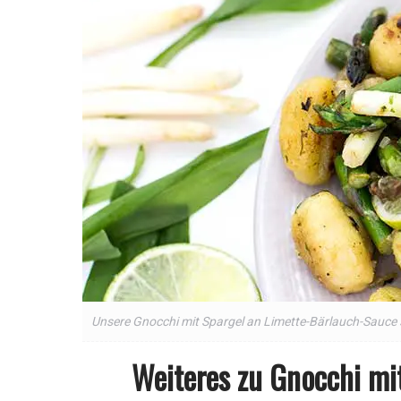
Unsere Gnocchi mit Spargel an Limette-Bärlauch-Sauce 
Weiteres zu Gnocchi mi