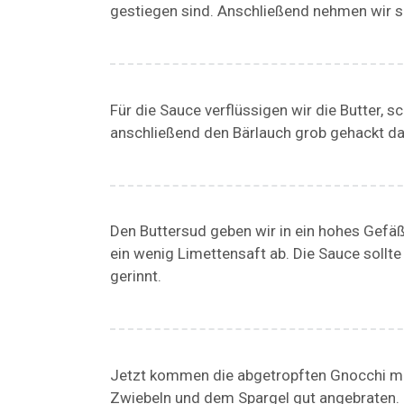
gestiegen sind. Anschließend nehmen wir si
Für die Sauce verflüssigen wir die Butter, 
anschließend den Bärlauch grob gehackt da
Den Buttersud geben wir in ein hohes Gefäß
ein wenig Limettensaft ab. Die Sauce sollt
gerinnt.
Jetzt kommen die abgetropften Gnocchi mit
Zwiebeln und dem Spargel gut angebraten. (Fa