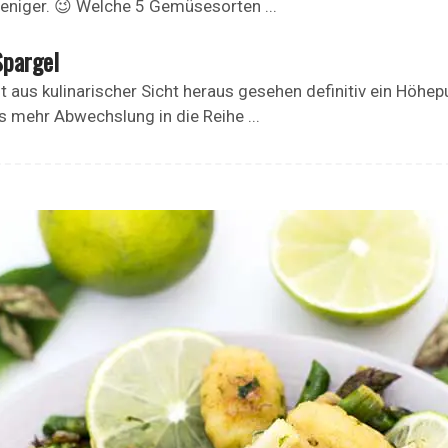
niger. 😉 Welche 5 Gemüsesorten ...
Spargel
st aus kulinarischer Sicht heraus gesehen definitiv ein Höhe
 mehr Abwechslung in die Reihe ...