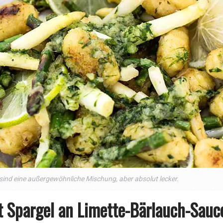
sind eine außergewöhnliche Mischung, aber absolut lecker.
t Spargel an Limette-Bärlauch-Sauc