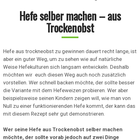
Hefe selber machen – aus
Trockenobst
Hefe aus trockneobst zu gewinnen dauert recht lange, ist
aber ein guter Weg, um zu sehen wie auf natürliche
Weise Hefekulturen sich langsam entwickeln. Deshalb
möchten wir euch diesen Weg auch noch zusätzlich
vorstellen. Wer schnell backen möchte, der sollte besser
die Variante mit dem Hefeweizen probieren. Wer aber
beispielsweise seinen Kindern zeigen will, wie man von
Null zu einer funktionierenden Hefe kommt, der kann das
mit diesem Rezept sehr gut demonstrieren.
Wer seine Hefe aus Trockenobst selber machen
möchte, der sollte vorab jedoch auf zwei Dinge