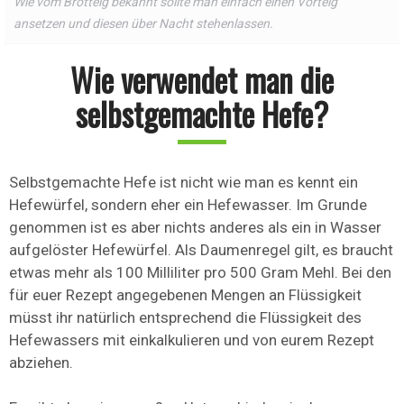
Wie vom Brotteig bekannt sollte man einfach einen Vorteig
ansetzen und diesen über Nacht stehenlassen.
Wie verwendet man die
selbstgemachte Hefe?
Selbstgemachte Hefe ist nicht wie man es kennt ein
Hefewürfel, sondern eher ein Hefewasser. Im Grunde
genommen ist es aber nichts anderes als ein in Wasser
aufgelöster Hefewürfel. Als Daumenregel gilt, es braucht
etwas mehr als 100 Milliliter pro 500 Gram Mehl. Bei den
für euer Rezept angegebenen Mengen an Flüssigkeit
müsst ihr natürlich entsprechend die Flüssigkeit des
Hefewassers mit einkalkulieren und von eurem Rezept
abziehen.