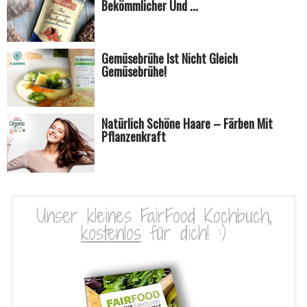
Bekömmlicher Und ...
Gemüsebrühe Ist Nicht Gleich
Gemüsebrühe!
Natürlich Schöne Haare – Färben Mit
Pflanzenkraft
Unser kleines FairFood Kochbuch,
kostenlos
für dich! :)