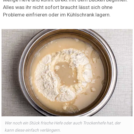
Alles was ihr nicht sofort braucht lässt sich ohne
Probleme einfrieren oder im Kühlschrank lagern.
Wer noch ein Stück frische Hefe oder auch Trockenhefe hat, der
kann diese einfach verlängern.