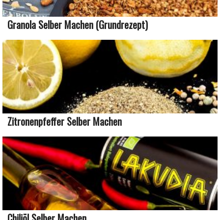
Granola Selber Machen (Grundrezept)
Zitronenpfeffer Selber Machen
Chiliöl Selber Machen