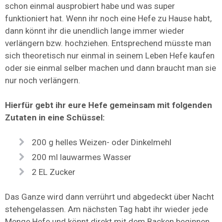
schon einmal ausprobiert habe und was super
funktioniert hat. Wenn ihr noch eine Hefe zu Hause habt,
dann könnt ihr die unendlich lange immer wieder
verlängern bzw. hochziehen. Entsprechend müsste man
sich theoretisch nur einmal in seinem Leben Hefe kaufen
oder sie einmal selber machen und dann braucht man sie
nur noch verlängern.
Hierfür gebt ihr eure Hefe gemeinsam mit folgenden
Zutaten in eine Schüssel:
200 g helles Weizen- oder Dinkelmehl
200 ml lauwarmes Wasser
2 EL Zucker
Das Ganze wird dann verrührt und abgedeckt über Nacht
stehengelassen. Am nächsten Tag habt ihr wieder jede
Menge Hefe und könnt direkt mit dem Backen beginnen.