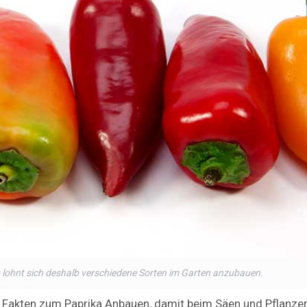
 lohnt sich deshalb verschiedene Sorten im Garten anzubauen.
Fakten zum Paprika Anbauen, damit beim Säen und Pflanzen