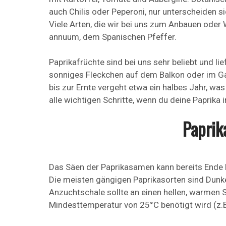
auch Chilis oder Peperoni, nur unterscheiden s
Viele Arten, die wir bei uns zum Anbauen ode
annuum, dem Spanischen Pfeffer.
Paprikafrüchte sind bei uns sehr beliebt und li
sonniges Fleckchen auf dem Balkon oder im Ga
bis zur Ernte vergeht etwa ein halbes Jahr, was 
alle wichtigen Schritte, wenn du deine Paprika 
Paprik
Das Säen der Paprikasamen kann bereits Ende 
Die meisten gängigen Paprikasorten sind Dunke
Anzuchtschale sollte an einen hellen, warmen S
Mindesttemperatur von 25°C benötigt wird (z.