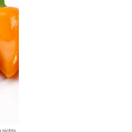
 nichts