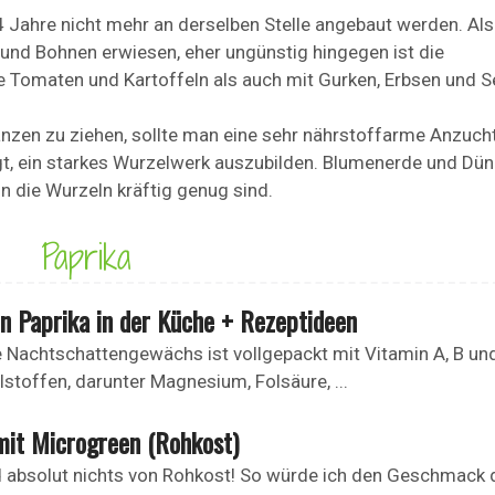
 Jahre nicht mehr an derselben Stelle angebaut werden. Als
und Bohnen erwiesen, eher ungünstig hingegen ist die
Tomaten und Kartoffeln als auch mit Gurken, Erbsen und Sel
zen zu ziehen, sollte man eine sehr nährstoffarme Anzuch
gt, ein starkes Wurzelwerk auszubilden. Blumenerde und Dü
 die Wurzeln kräftig genug sind.
Paprika
n Paprika in der Küche + Rezeptideen
 Nachtschattengewächs ist vollgepackt mit Vitamin A, B un
stoffen, darunter Magnesium, Folsäure, ...
mit Microgreen (Rohkost)
 absolut nichts von Rohkost! So würde ich den Geschmack 