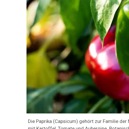
Die Paprika (Capsicum) gehört zur Familie de
mit Kartoffel, Tomate und Aubergine. Botani