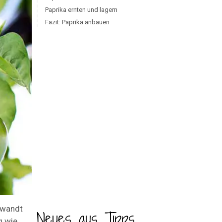
Paprika ernten und lagern
Fazit: Paprika anbauen
rwandt
Neues aus Tipps
g wie