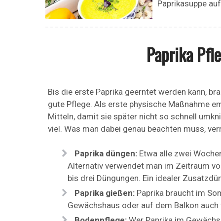
Paprikasuppe auf 
Paprika Pfl
Bis die erste Paprika geerntet werden kann, b
gute Pflege. Als erste physische Maßnahme em
Mitteln, damit sie später nicht so schnell umk
viel. Was man dabei genau beachten muss, verr
Paprika düngen:
Etwa alle zwei Wochen
Alternativ verwendet man im Zeitraum v
bis drei Düngungen. Ein idealer Zusatzdün
Paprika gießen:
Paprika braucht im Som
Gewächshaus oder auf dem Balkon auch tä
Bodenpflege:
Wer Paprika im Gewächsh