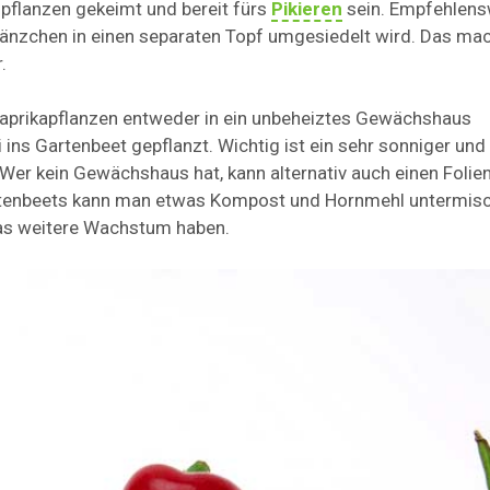
pflanzen gekeimt und bereit fürs
Pikieren
sein. Empfehlens
länzchen in einen separaten Topf umgesiedelt wird. Das ma
.
aprikapflanzen entweder in ein unbeheiztes Gewächshaus
i ins Gartenbeet gepflanzt. Wichtig ist ein sehr sonniger un
. Wer kein Gewächshaus hat, kann alternativ auch einen Folie
artenbeets kann man etwas Kompost und Hornmehl untermisc
das weitere Wachstum haben.