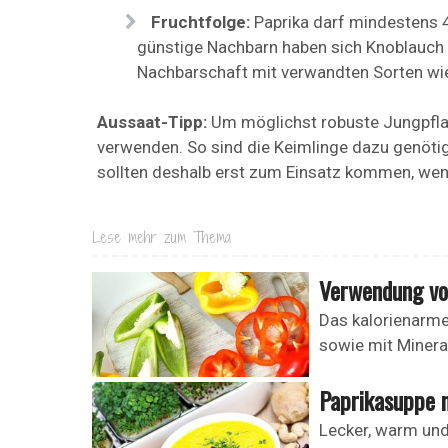
Fruchtfolge:
Paprika darf mindestens 4
günstige Nachbarn haben sich Knoblauch 
Nachbarschaft mit verwandten Sorten wie 
Aussaat-Tipp:
Um möglichst robuste Jungpflan
verwenden. So sind die Keimlinge dazu genöti
sollten deshalb erst zum Einsatz kommen, wenn
Lese mehr zum Thema
Verwendung vo
Das kalorienarme
sowie mit Mineral
Paprikasuppe 
Lecker, warm und