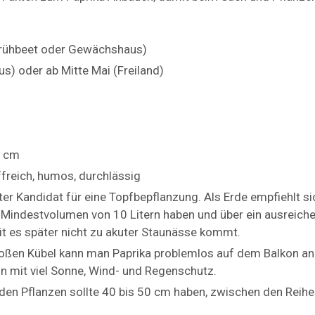
Frühbeet oder Gewächshaus)
s) oder ab Mitte Mai (Freiland)
5 cm
ffreich, humos, durchlässig
uter Kandidat für eine Topfbepflanzung. Als Erde empfiehlt si
 Mindestvolumen von 10 Litern haben und über ein ausreich
 es später nicht zu akuter Staunässe kommt.
oßen Kübel kann man Paprika problemlos auf dem Balkon an
n mit viel Sonne, Wind- und Regenschutz.
en Pflanzen sollte 40 bis 50 cm haben, zwischen den Reih