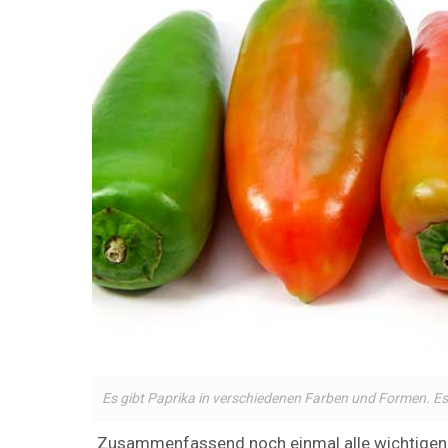
Es gibt Paprika in verschiedenen Farben und Formen. Es
Zusammenfassend noch einmal alle wichtigen 