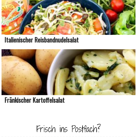
Italienischer Reisbandnudelsalat
Fränkischer Kartoffelsalat
Frisch ins Postfach?