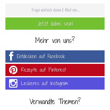
Mehr von uns?
Entdecken auf Facebook
Rezepte auf Pinterest
Leckeres auf Instagram
Verwandte Themen?