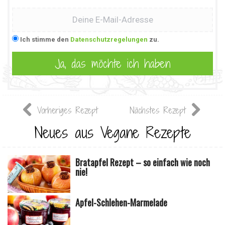
Ich stimme den
Datenschutzregelungen
zu.
Vorheriges Rezept
Nächstes Rezept
Neues aus Vegane Rezepte
Bratapfel Rezept – so einfach wie noch
nie!
Apfel-Schlehen-Marmelade