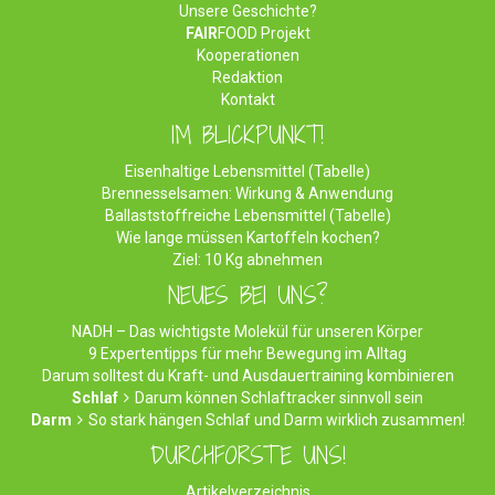
Unsere Geschichte?
FAIR
FOOD Projekt
Kooperationen
Redaktion
Kontakt
IM BLICKPUNKT!
Eisenhaltige Lebensmittel (Tabelle)
Brennesselsamen: Wirkung & Anwendung
Ballaststoffreiche Lebensmittel (Tabelle)
Wie lange müssen Kartoffeln kochen?
Ziel: 10 Kg abnehmen
NEUES BEI UNS?
NADH – Das wichtigste Molekül für unseren Körper
9 Expertentipps für mehr Bewegung im Alltag
Darum solltest du Kraft- und Ausdauertraining kombinieren
Schlaf
Darum können Schlaftracker sinnvoll sein
Darm
So stark hängen Schlaf und Darm wirklich zusammen!
DURCHFORSTE UNS!
Artikelverzeichnis