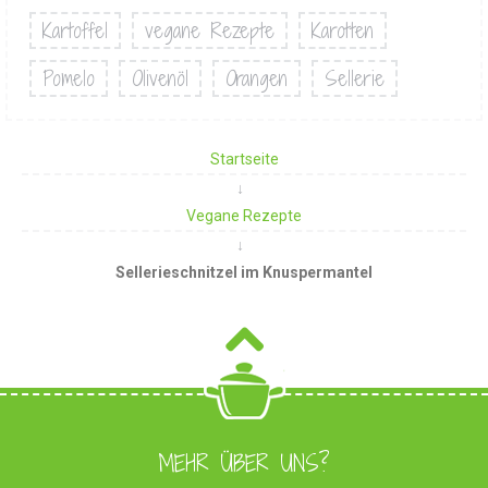
Kartoffel
vegane Rezepte
Karotten
Pomelo
Olivenöl
Orangen
Sellerie
Startseite
Vegane Rezepte
Sellerieschnitzel im Knuspermantel
MEHR ÜBER UNS?