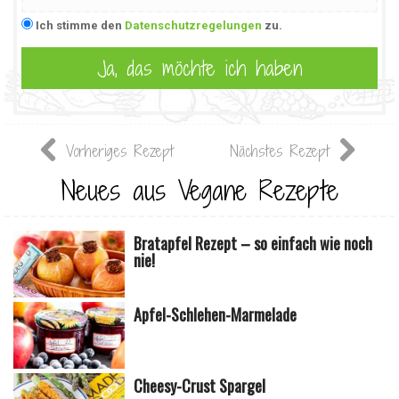
Ich stimme den
Datenschutzregelungen
zu.
Vorheriges Rezept
Nächstes Rezept
Neues aus Vegane Rezepte
Bratapfel Rezept – so einfach wie noch
nie!
Apfel-Schlehen-Marmelade
Cheesy-Crust Spargel