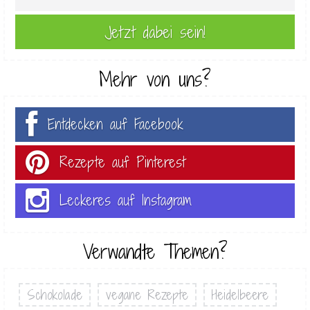
Mehr von uns?
Entdecken auf Facebook
Rezepte auf Pinterest
Leckeres auf Instagram
Verwandte Themen?
Schokolade
vegane Rezepte
Heidelbeere