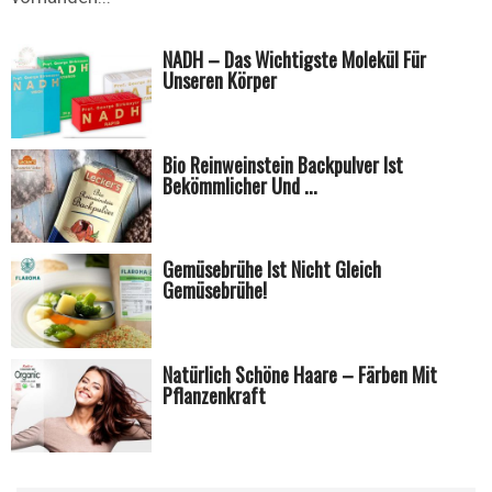
NADH – Das Wichtigste Molekül Für
Unseren Körper
Bio Reinweinstein Backpulver Ist
Bekömmlicher Und ...
Gemüsebrühe Ist Nicht Gleich
Gemüsebrühe!
Natürlich Schöne Haare – Färben Mit
Pflanzenkraft