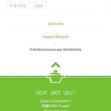
Frühstück
Käse
Startseite
Vegane Rezepte
Schokomousse aus Seidentofu
MEHR ÜBER UNS?
Unsere Geschichte?
FAIR
FOOD Projekt