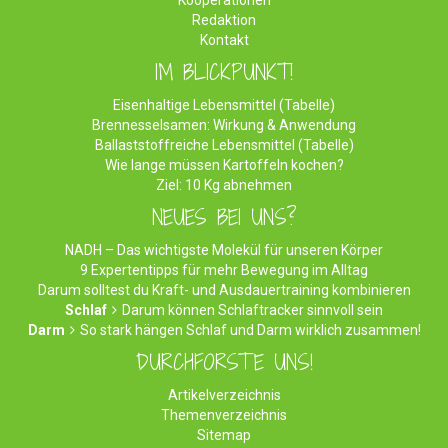
Kooperationen
Redaktion
Kontakt
IM BLICKPUNKT!
Eisenhaltige Lebensmittel (Tabelle)
Brennesselsamen: Wirkung & Anwendung
Ballaststoffreiche Lebensmittel (Tabelle)
Wie lange müssen Kartoffeln kochen?
Ziel: 10 Kg abnehmen
NEUES BEI UNS?
NADH – Das wichtigste Molekül für unseren Körper
9 Expertentipps für mehr Bewegung im Alltag
Darum solltest du Kraft- und Ausdauertraining kombinieren
Schlaf
Darum können Schlaftracker sinnvoll sein
Darm
So stark hängen Schlaf und Darm wirklich zusammen!
DURCHFORSTE UNS!
Artikelverzeichnis
Themenverzeichnis
Sitemap