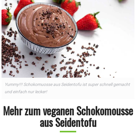
Yummy!!! Schokomuosse aus Seidentofu ist super schnell gemacht
und einfach nur lecker!
Mehr zum veganen Schokomousse
aus Seidentofu