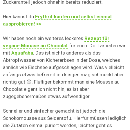
Zuckeranteil jedoch ohnehin bereits reduziert.
Hier kannst du
Erythrit kaufen und selbst einmal
ausprobieren! >>
Wir haben noch ein weiteres leckeres
Rezept für
vegane Mousse au Chocolat
für euch. Dort arbeiten wir
mit
Aquafaba
. Das ist nichts anderes als das
Abtropfwasser von Kichererbsen in der Dose, welches
ähnlich wie Eischnee aufgeschlagen wird. Was vielleicht
anfangs etwas befremdlich klingen mag schmeckt aber
richtig gut 😊. Fluffiger bekommt man eine Mousse au
Chocolat eigentlich nicht hin, es ist aber
zugegebenermaßen etwas aufwendiger.
Schneller und einfacher gemacht ist jedoch die
Schokomousse aus Seidentofu. Hierfür müssen lediglich
die Zutaten einmal püriert werden, leichter geht es