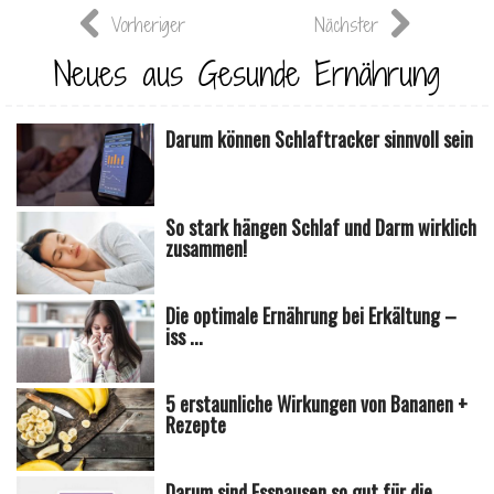
Vorheriger
Nächster
Neues aus Gesunde Ernährung
Darum können Schlaftracker sinnvoll sein
So stark hängen Schlaf und Darm wirklich
zusammen!
Die optimale Ernährung bei Erkältung –
iss ...
5 erstaunliche Wirkungen von Bananen +
Rezepte
Darum sind Esspausen so gut für die