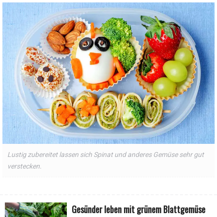
Lustig zubereitet lassen sich Spinat und anderes Gemüse sehr gut
verstecken.
Gesünder leben mit grünem Blattgemüse