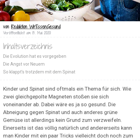
von
Redaktion WirEssenGesund
Veröffentlicht am
13. Mai 2020
Inhaltsverzeichnis
Die Evolution hat es vorgegeben
Die Angst vor Neuem
So klappt’s trotzdem mit dem Spinat
Kinder und Spinat sind oftmals ein Thema für sich. Wie
zwei gleichgepolte Magneten stoßen sie sich
voneinander ab. Dabei wäre es ja so gesund. Die
Abneigung gegen Spinat und auch anderes grüne
Gemüse ist allerdings kein Grund zum verzweifeln.
Einerseits ist das völlig natürlich und andererseits kann
man Kinder mit ein paar Tricks vielleicht doch noch zum