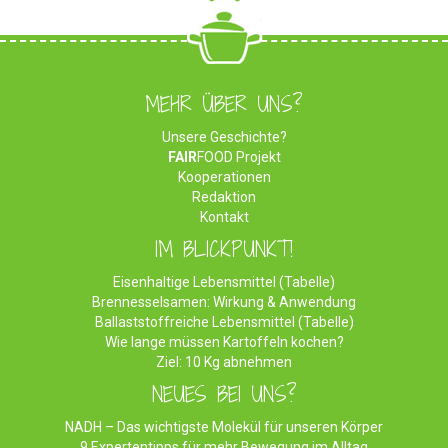
MEHR ÜBER UNS?
Unsere Geschichte?
FAIR
FOOD Projekt
Kooperationen
Redaktion
Kontakt
IM BLICKPUNKT!
Eisenhaltige Lebensmittel (Tabelle)
Brennesselsamen: Wirkung & Anwendung
Ballaststoffreiche Lebensmittel (Tabelle)
Wie lange müssen Kartoffeln kochen?
Ziel: 10 Kg abnehmen
NEUES BEI UNS?
NADH – Das wichtigste Molekül für unseren Körper
9 Expertentipps für mehr Bewegung im Alltag