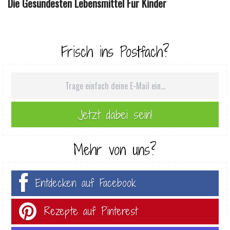
Die Gesündesten Lebensmittel Für Kinder
Frisch ins Postfach?
Mehr von uns?
Entdecken auf Facebook
Rezepte auf Pinterest