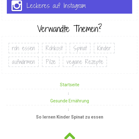
Leckeres auf Instagram
Verwandte Themen?
roh essen
Rohkost
Spinat
Kinder
aufwärmen
Pilze
vegane Rezepte
Startseite
Gesunde Ernährung
So lernen Kinder Spinat zu essen