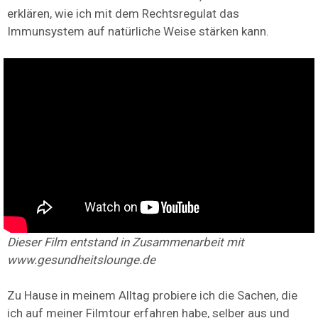
erklären, wie ich mit dem Rechtsregulat das
Immunsystem auf natürliche Weise stärken kann.
Dieser Film entstand in Zusammenarbeit mit
www.gesundheitslounge.de
Zu Hause in meinem Alltag probiere ich die Sachen, die
ich auf meiner Filmtour erfahren habe, selber aus und