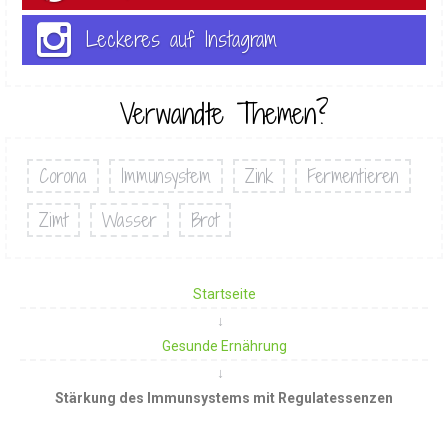
Leckeres auf Instagram
Verwandte Themen?
Corona
Immunsystem
Zink
Fermentieren
Zimt
Wasser
Brot
Startseite
Gesunde Ernährung
Stärkung des Immunsystems mit Regulatessenzen