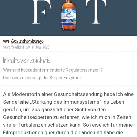
von
Gesundheitslounge
Veröffentlicht am
18. Mai 2020
Inhaltsverzeichnis
Was sind kaskadenfermentierte Regulatessenzen ?
Doch wozu benötigt der Körper Enzyme?
Als Moderatorin einer Gesundheitssendung habe ich eine
Sendereihe „Stärkung des Immunsystems“ ins Leben
gerufen, um aus ganzheitlicher Sicht von den
Gesundheitsexperten zu erfahren, wie ich mich in Zeiten
viraler Turbulenzen schützen kann. So reise ich für meine
Filmproduktionen quer durch die Lande und habe die