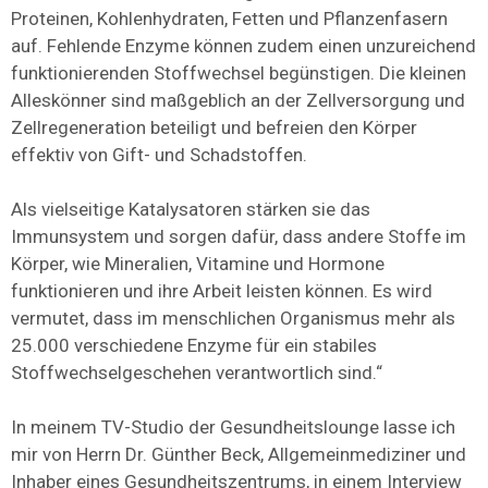
Proteinen, Kohlenhydraten, Fetten und Pflanzenfasern
auf. Fehlende Enzyme können zudem einen unzureichend
funktionierenden Stoffwechsel begünstigen. Die kleinen
Alleskönner sind maßgeblich an der Zellversorgung und
Zellregeneration beteiligt und befreien den Körper
effektiv von Gift- und Schadstoffen.
Als vielseitige Katalysatoren stärken sie das
Immunsystem und sorgen dafür, dass andere Stoffe im
Körper, wie Mineralien, Vitamine und Hormone
funktionieren und ihre Arbeit leisten können. Es wird
vermutet, dass im menschlichen Organismus mehr als
25.000 verschiedene Enzyme für ein stabiles
Stoffwechselgeschehen verantwortlich sind.“
In meinem TV-Studio der Gesundheitslounge lasse ich
mir von Herrn Dr. Günther Beck, Allgemeinmediziner und
Inhaber eines Gesundheitszentrums, in einem Interview