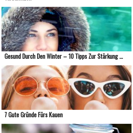
Gesund Durch Den Winter – 10 Tipps Zur Stärkung ...
7 Gute Gründe Fürs Kauen