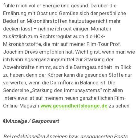
fühle mich voller Energie und gesund. Da über die
Ernährung mit Obst und Gemüse sich der persönliche
Bedarf an Mikronährstoffen heutzutage nicht mehr
decken lässt – nehme ich seit einigen Monaten
zusätzlich zum Rechtsregulat auch die HCK-
Mikronährstoffe, die mir auf meiner Film-Tour Prof.
Joachim Drevs empfohlen hat. Wichtig ist, wenn man wie
ich Nahrungsergänzungsmittel zur Stärkung der
Abwehrkräfte nimmt, auch die Darmgesundheit im Blick
zu haben, denn der Körper kann die gesunden Stoffe nur
verwerten, wenn die Darmflora in Balance ist. Die
Sendereihe „Stärkung des Immunsystems“ mit allen
Interviews ist auf meinem neuen ganzheitlichen Film-
Online-Magazin
www.gesundheitslounge.de
zu sehen.
Anzeige / Gesponsert
Bei redaktionellen Anzeigen bzw. gesponserten Posts