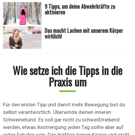
9 Tipps, um deine Abwehrkräfte zu
aktivieren
Das macht Lachen mit unserem Körper
wirklich!
Wie setze ich die Tipps in die
Praxis um
Für den ersten Tipp und damit mehr Bewegung bist du
selbst verantwortlich. Überwinde deinen inneren
Schweinehund. Es soll gar nicht zu schweißtreibend
werden, etwas Anstrengung jeden Tag sollte aber auf
jeden Fall drin sein. Das kräftigt deinen Körper und stellt