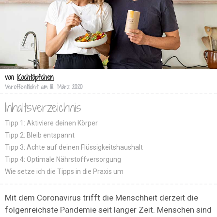
von
Kochtöpfchen
Veröffentlicht am
18. März 2020
Inhaltsverzeichnis
Tipp 1: Aktiviere deinen Körper
Tipp 2: Bleib entspannt
Tipp 3: Achte auf deinen Flüssigkeitshaushalt
Tipp 4: Optimale Nährstoffversorgung
Wie setze ich die Tipps in die Praxis um
Mit dem Coronavirus trifft die Menschheit derzeit die
folgenreichste Pandemie seit langer Zeit. Menschen sind