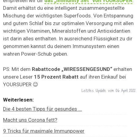
empfehlen wir dir
das „Immunity Set“ von YOURSUPER
.
Damit erhältst du eine intelligent zusammengestellte
Mischung der wichtigsten Superfoods. Von Entspannung
und gutem Schlaf bis zur optimalen Versorgung mit allen
wichtigen Vitaminen, Mineralstoffen und Antioxidantien
ist darin alles enthalten. In ausreichend Flüssigkeit zu dir
genommen kannst du deinem Immunsystem einen
wahren Power-Schub geben.
PS: Mit dem
Rabattcode „WIRESSENGESUND“
erhalten
unsere Leser
15 Prozent Rabatt
auf ihren Einkauf bei
YOURSUPER 😉
Letztes Update vom
06 April 2022
Weiterlesen:
Die 4 besten Tipps für gesundes ...
Macht uns Corona fett?
9 Tricks für maximale Immunpower