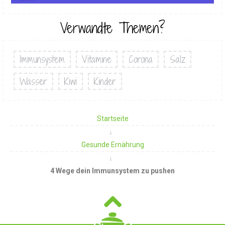
Verwandte Themen?
Immunsystem
Vitamine
Corona
Salz
Wasser
Kiwi
Kinder
Startseite
Gesunde Ernährung
4 Wege dein Immunsystem zu pushen