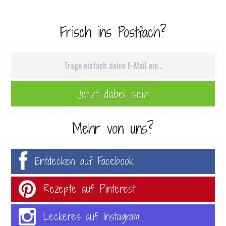
Frisch ins Postfach?
Mehr von uns?
Entdecken auf Facebook
Rezepte auf Pinterest
Leckeres auf Instagram