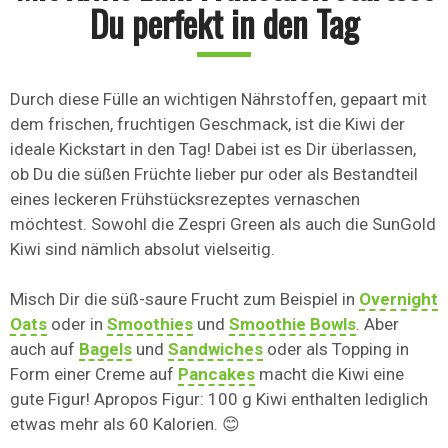
Du perfekt in den Tag
Durch diese Fülle an wichtigen Nährstoffen, gepaart mit
dem frischen, fruchtigen Geschmack, ist die Kiwi der
ideale Kickstart in den Tag! Dabei ist es Dir überlassen,
ob Du die süßen Früchte lieber pur oder als Bestandteil
eines leckeren Frühstücksrezeptes vernaschen
möchtest. Sowohl die Zespri Green als auch die SunGold
Kiwi sind nämlich absolut vielseitig.
Misch Dir die süß-saure Frucht zum Beispiel in
Overnight
Oats
oder in
Smoothies
und
Smoothie Bowls
. Aber
auch auf
Bagels
und
Sandwiches
oder als Topping in
Form einer Creme auf
Pancakes
macht die Kiwi eine
gute Figur! Apropos Figur: 100 g Kiwi enthalten lediglich
etwas mehr als 60 Kalorien. 😊