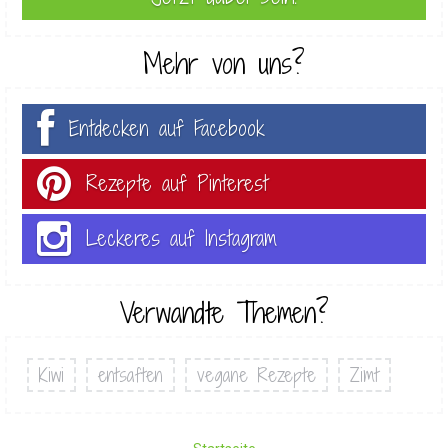
Mehr von uns?
Entdecken auf Facebook
Rezepte auf Pinterest
Leckeres auf Instagram
Verwandte Themen?
Kiwi
entsaften
vegane Rezepte
Zimt