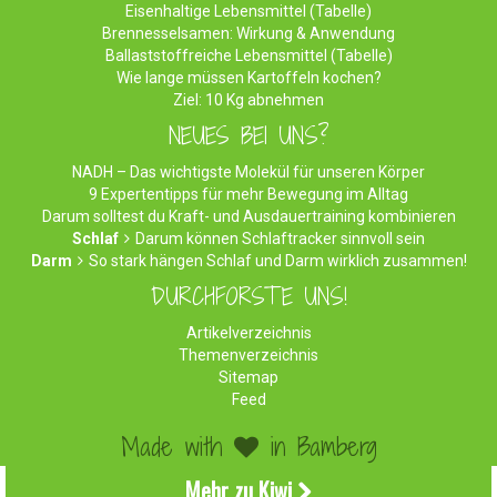
Eisenhaltige Lebensmittel (Tabelle)
Brennesselsamen: Wirkung & Anwendung
Ballaststoffreiche Lebensmittel (Tabelle)
Wie lange müssen Kartoffeln kochen?
Ziel: 10 Kg abnehmen
NEUES BEI UNS?
NADH – Das wichtigste Molekül für unseren Körper
9 Expertentipps für mehr Bewegung im Alltag
Darum solltest du Kraft- und Ausdauertraining kombinieren
Schlaf
Darum können Schlaftracker sinnvoll sein
Darm
So stark hängen Schlaf und Darm wirklich zusammen!
DURCHFORSTE UNS!
Artikelverzeichnis
Themenverzeichnis
Sitemap
Feed
Made with
in Bamberg
©2026 WirEssenGesund.de - Gesunde Ernährung & leckere
Mehr zu Kiwi