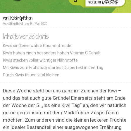
von
Kochtöpfchen
Veröffentlicht am
18. Mai 2020
Inhaltsverzeichnis
Kiwis sind eine wahre Gaumenfreude
Kiwis haben einen besonders hohen Vitamin C Gehalt
Kiwis stecken voller wichtiger Nährstoffe
Mit Kiwis zum Frühstück startest Du perfekt in den Tag
Durch Kiwis fit und vital bleiben
Diese Woche steht bei uns ganz im Zeichen der Kiwi –
und das hat auch gute Gründe! Einerseits steht am Ende
der Woche der 5. „Iss eine Kiwi Tag“ an, den wir natürlich
gerne gemeinsam mit dem Marktführer Zespri feiern
möchten. Zum anderen sind die kleinen leckeren Früchte
ein idealer Bestandteil einer ausgewogenen Ernährung