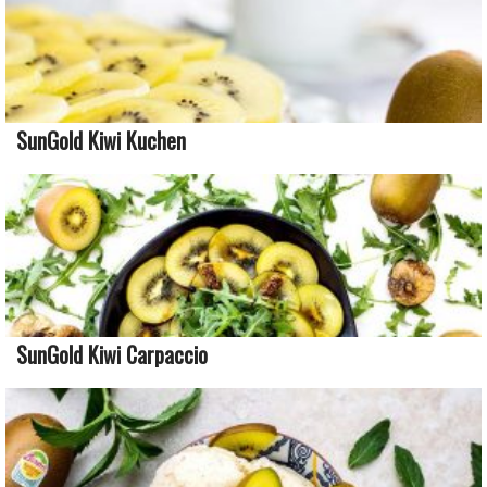
SunGold Kiwi Kuchen
SunGold Kiwi Carpaccio