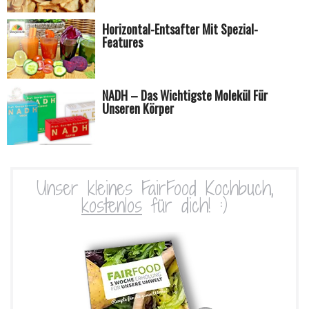
Horizontal-Entsafter Mit Spezial-
Features
NADH – Das Wichtigste Molekül Für
Unseren Körper
Unser kleines FairFood Kochbuch,
kostenlos
für dich! :)