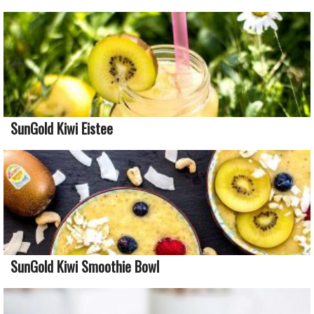
SunGold Kiwi Eistee
SunGold Kiwi Smoothie Bowl