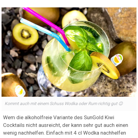
Kommt auch mit einem Schuss Wodka oder Rum richtig gut 😉
Wem die alkoholfreie Variante des SunGold Kiwi
Cocktails nicht ausreicht, der kann sehr gut auch einen
wenig nachhelfen. Einfach mit 4 cl Wodka nachhelfen