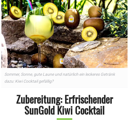
Sommer, Sonne, gute Laune und natürlich ein leckeres Getränk
dazu: Kiwi Cocktail gefällig?
Zubereitung: Erfrischender
SunGold Kiwi Cocktail