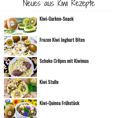
Neues aus Kiwi Rezepte
Kiwi-Gurken-Snack
Frozen Kiwi Joghurt Bites
Schoko Crêpes mit Kiwimus
Kiwi Stulle
Kiwi-Quinoa Frühstück