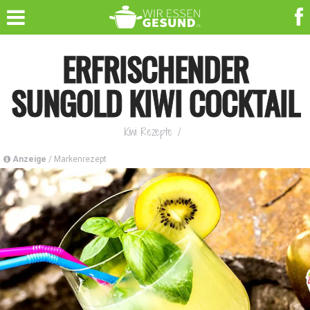
ERFRISCHENDER
SUNGOLD KIWI COCKTAIL
Kiwi Rezepte
/
Anzeige
/ Markenrezept