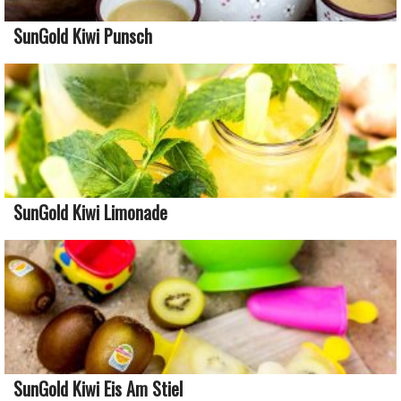
SunGold Kiwi Punsch
SunGold Kiwi Limonade
SunGold Kiwi Eis Am Stiel