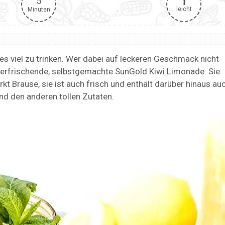
5
leicht
Minuten
 es viel zu trinken. Wer dabei auf leckeren Geschmack nicht
erfrischende, selbstgemachte SunGold Kiwi Limonade. Sie
kt Brause, sie ist auch frisch und enthält darüber hinaus au
und den anderen tollen Zutaten.