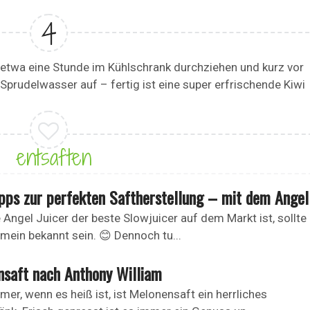
 etwa eine Stunde im Kühlschrank durchziehen und kurz vor
Sprudelwasser auf – fertig ist eine super erfrischende Kiwi
entsaften
ipps zur perfekten Saftherstellung – mit dem Angel
 Angel Juicer der beste Slowjuicer auf dem Markt ist, sollte
emein bekannt sein. 😊 Dennoch tu...
saft nach Anthony William
er, wenn es heiß ist, ist Melonensaft ein herrliches