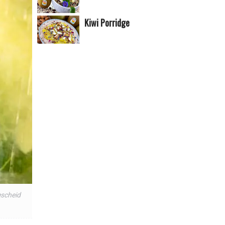
Kiwi Porridge
escheid