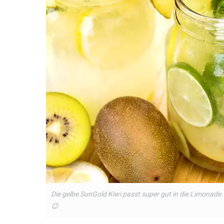
Die gelbe SunGold Kiwi passt super gut in die Limonade.
😉