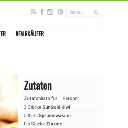
TER
#FAIRKÄUFER
Zutaten
Zutatenliste für
1 Person
:
3
Stücke
SunGold Kiwi
500
ml
Sprudelwasser
0,5
Stücke
Zitrone