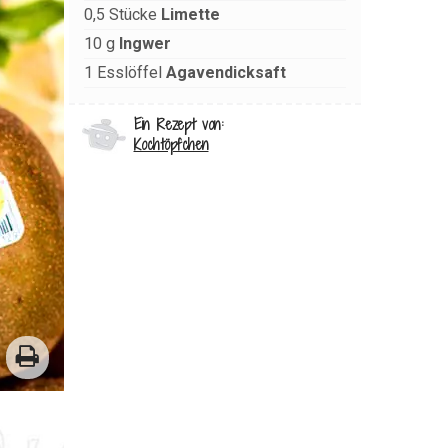
0,5
Stücke
Limette
10
g
Ingwer
1
Esslöffel
Agavendicksaft
Ein Rezept von:
Kochtöpfchen