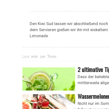
Den Kiwi Sud lassen wir abschließend noch
dem Servieren gießen wir ihn mit eiskaltem 
Limonade.
Lese mehr zum Thema
2 ultimative T
Dass der beliebte
mittlerweile allg
Wassermelonen
Nicht nur im Somm