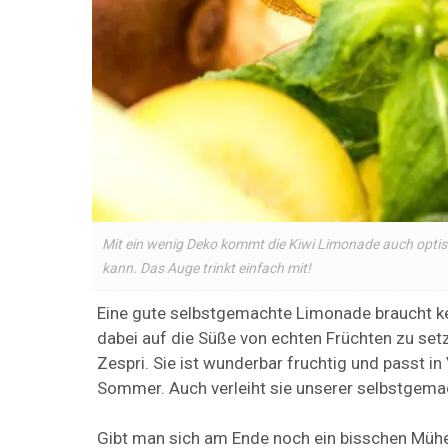
Mit ein wenig Deko kommt die Kiwi Limonade auch optis
kann. Das Auge trinkt einfach mit!
Eine gute selbstgemachte Limonade braucht kein
dabei auf die Süße von echten Früchten zu set
Zespri. Sie ist wunderbar fruchtig und passt i
Sommer. Auch verleiht sie unserer selbstgema
Gibt man sich am Ende noch ein bisschen Mühe