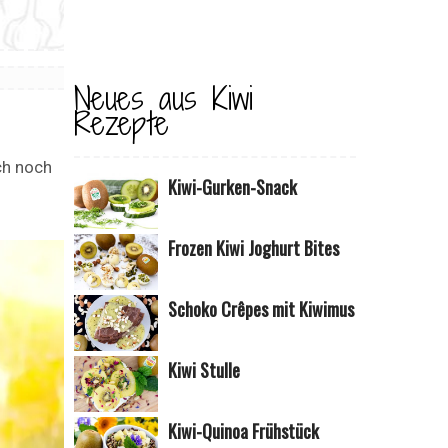
Neues aus Kiwi
Rezepte
ch noch
Kiwi-Gurken-Snack
Frozen Kiwi Joghurt Bites
Schoko Crêpes mit Kiwimus
Kiwi Stulle
Kiwi-Quinoa Frühstück