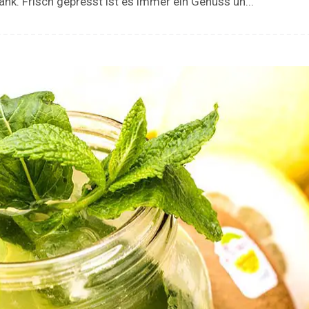
nk. Frisch gepresst ist es immer ein Genuss un...