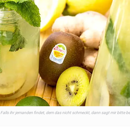
 Falls ihr jemanden findet, dem das nicht schmeckt, dann sagt mir bitte b