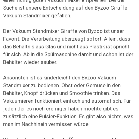
einen richtig guten Vakuum Mixer empfehlen. Bei der
Suche ist unsere Entscheidung auf den Byzoo Giraffe
Vakuum Standmixer gefallen.
Der Vakuum Standmixer Giraffe von Byzoo ist unser
Favorit. Die Verarbeitung überzeugt sofort. Allein, dass
das Behältnis aus Glas und nicht aus Plastik ist spricht
für sich. Ab in die Spülmaschine damit und schon ist der
Behälter wieder sauber.
Ansonsten ist es kinderleicht den Byzoo Vakuum
Standmixer zu bedienen. Obst oder Gemüse in den
Behälter, Knopf drücken und Smoothie trinken. Das
Vakuumieren funktioniert einfach und automatisch. Für
jeden der es noch cremiger haben möchte gibt es
zusätzlich eine Pulsier-Funktion. Es gibt also nichts, was
man im Nachhinein vermissen würde.