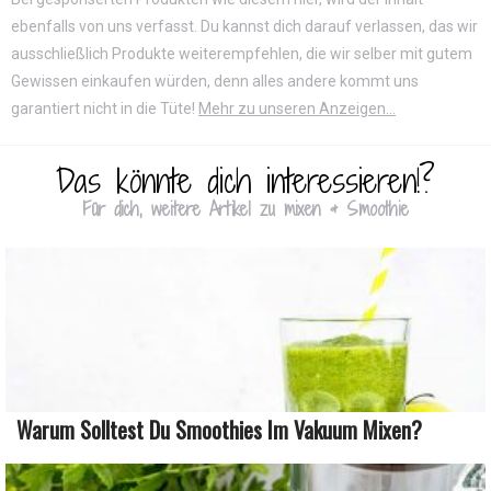
ebenfalls von uns verfasst. Du kannst dich darauf verlassen, das wir
ausschließlich Produkte weiterempfehlen, die wir selber mit gutem
Gewissen einkaufen würden, denn alles andere kommt uns
garantiert nicht in die Tüte!
Mehr zu unseren Anzeigen...
Das könnte dich interessieren!?
Für dich, weitere Artikel zu mixen & Smoothie
Warum Solltest Du Smoothies Im Vakuum Mixen?