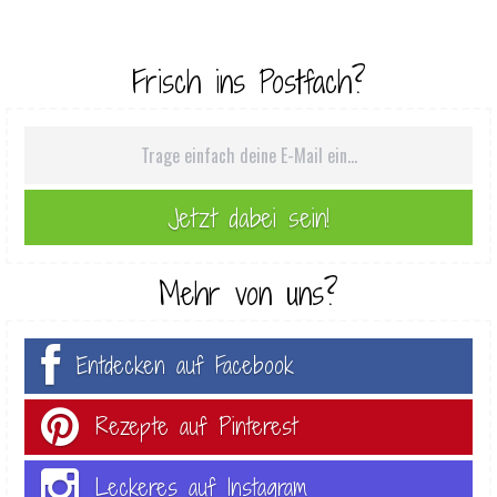
Frisch ins Postfach?
Mehr von uns?
Entdecken auf Facebook
Rezepte auf Pinterest
Leckeres auf Instagram