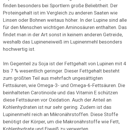
finden besonders bei Sportlern große Beliebtheit. Der
Proteingehalt ist im Vergleich zu anderen Saaten wie
Linsen oder Bohnen weitaus höher. In der Lupine sind alle
für den Menschen wichtigen Aminosäuren enthalten. Das
findet man in der Art sonst in keinem anderen Getreide,
weshalb das Lupineneiweiß im Lupinenmehl besonders
hochwertig ist.
Im Gegenteil zu Soja ist der Fettgehalt von Lupinen mit 4
bis 7 % wesentlich geringer. Dieser Fettgehalt besteht
zum größten Teil aus mehrfach ungesättigten
Fettsäuren, wie Omega-3- und Omega-6-Fettsäuren. Die
beinhalteten Carotinoide und das Vitamin E schützen
diese Fettsäuren vor Oxidation. Auch der Anteil an
Kohlenhydraten ist nur sehr gering. Zudem ist das
Lupinenmehl reich an Mikronährstoffen. Diese Stoffe
benötigt der Körper, um die Makronährstoffe wie Fett,
Kohlenhydrate und Eiweiß zu verwerten.