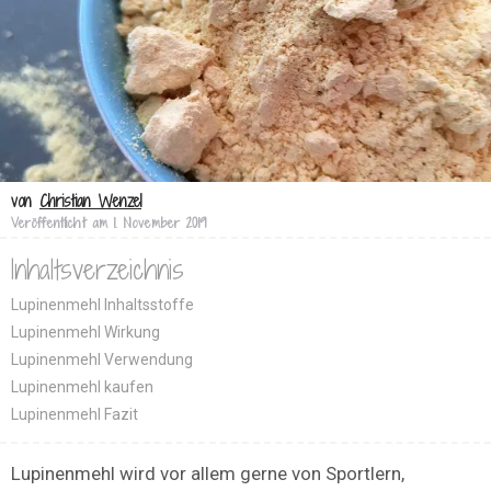
von
Christian Wenzel
Veröffentlicht am
1. November 2019
Inhaltsverzeichnis
Lupinenmehl Inhaltsstoffe
Lupinenmehl Wirkung
Lupinenmehl Verwendung
Lupinenmehl kaufen
Lupinenmehl Fazit
Lupinenmehl wird vor allem gerne von Sportlern,