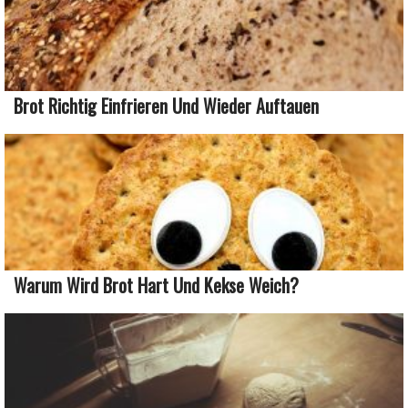
Brot Richtig Einfrieren Und Wieder Auftauen
Warum Wird Brot Hart Und Kekse Weich?