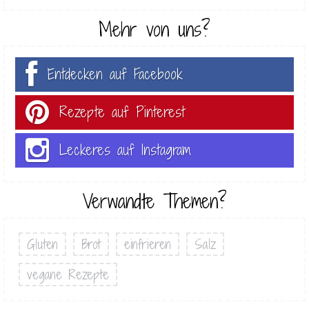
Mehr von uns?
Entdecken auf Facebook
Rezepte auf Pinterest
Leckeres auf Instagram
Verwandte Themen?
Gluten
Brot
einfrieren
Salz
vegane Rezepte