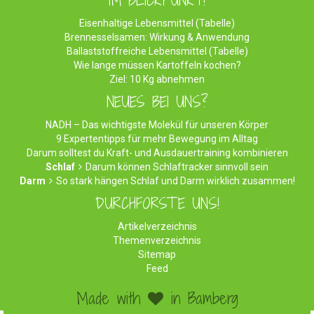
IM BLICKPUNKT!
Eisenhaltige Lebensmittel (Tabelle)
Brennesselsamen: Wirkung & Anwendung
Ballaststoffreiche Lebensmittel (Tabelle)
Wie lange müssen Kartoffeln kochen?
Ziel: 10 Kg abnehmen
NEUES BEI UNS?
NADH – Das wichtigste Molekül für unseren Körper
9 Expertentipps für mehr Bewegung im Alltag
Darum solltest du Kraft- und Ausdauertraining kombinieren
Schlaf
Darum können Schlaftracker sinnvoll sein
Darm
So stark hängen Schlaf und Darm wirklich zusammen!
DURCHFORSTE UNS!
Artikelverzeichnis
Themenverzeichnis
Sitemap
Feed
Made with
in Bamberg