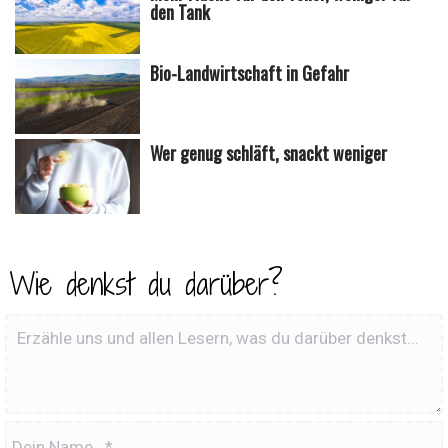
den Tank
Bio-Landwirtschaft in Gefahr
Wer genug schläft, snackt weniger
Wie denkst du darüber?