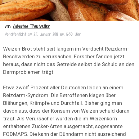
von
Katharina Trautvetter
Veröffentlicht am
25. Januar 2018 um 16:30 Uhr
Weizen-Brot steht seit langem im Verdacht Reizdarm-
Beschwerden zu verursachen. Forscher fanden jetzt
heraus, dass nicht das Getreide selbst die Schuld an den
Darmproblemen trägt.
Etwa zwölf Prozent aller Deutschen leiden an einem
Reizdarm-Syndrom. Die Betroffenen klagen über
Blähungen, Krämpfe und Durchfall. Bisher ging man
davon aus, dass der Konsum von Weizen schuld daran
trägt. Als Verursacher wurden die im Weizenkorn
enthaltenen Zucker-Arten ausgemacht, sogenannte
FODMAPS. Die kann der Dünndarm nicht ausreichend