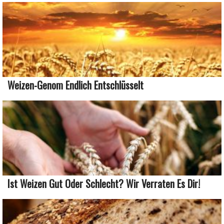
Weizen-Genom Endlich Entschlüsselt
Ist Weizen Gut Oder Schlecht? Wir Verraten Es Dir!