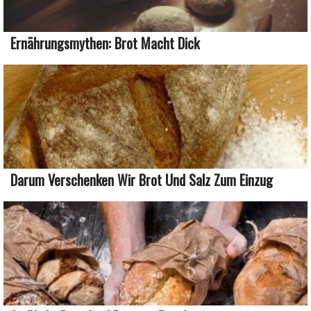
Ernährungsmythen: Brot Macht Dick
Darum Verschenken Wir Brot Und Salz Zum Einzug