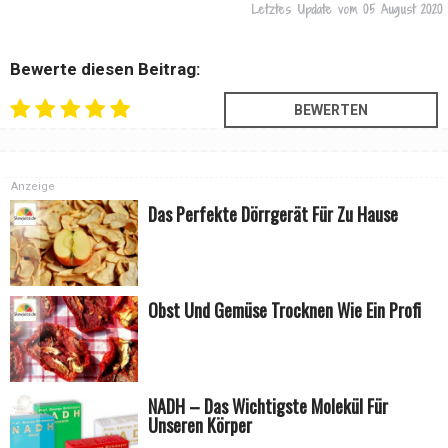
Letztes Update vom
05 August 2020
Bewerte diesen Beitrag:
Anzeige
Das Perfekte Dörrgerät Für Zu Hause
Obst Und Gemüse Trocknen Wie Ein Profi
NADH – Das Wichtigste Molekül Für
Unseren Körper