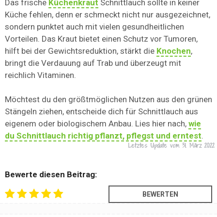
Das frische
Küchenkraut
Schnittlauch sollte in keiner
Küche fehlen, denn er schmeckt nicht nur ausgezeichnet,
sondern punktet auch mit vielen gesundheitlichen
Vorteilen. Das Kraut bietet einen Schutz vor Tumoren,
hilft bei der Gewichtsreduktion, stärkt die
Knochen
,
bringt die Verdauung auf Trab und überzeugt mit
reichlich Vitaminen.
Möchtest du den größtmöglichen Nutzen aus den grünen
Stängeln ziehen, entscheide dich für Schnittlauch aus
eigenem oder biologischem Anbau. Lies hier nach,
wie
du Schnittlauch richtig pflanzt, pflegst und erntest
.
Letztes Update vom
31. März 2022
Bewerte diesen Beitrag: