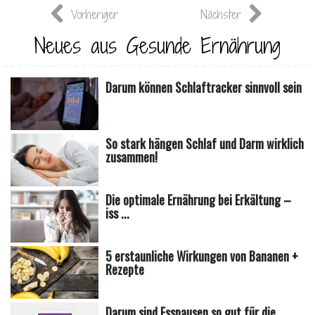
Vorheriger
Nächster
Neues aus Gesunde Ernährung
Darum können Schlaftracker sinnvoll sein
So stark hängen Schlaf und Darm wirklich
zusammen!
Die optimale Ernährung bei Erkältung –
iss ...
5 erstaunliche Wirkungen von Bananen +
Rezepte
Darum sind Esspausen so gut für die