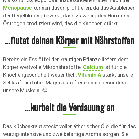
Risiko für Osteoporose. Insbesondere Frauen nach der
Menopause
können davon profitieren, da das Ausbleiben
der Regelblutung bewirkt, dass zu wenig des Hormons
Östrogen produziert wird, das die Knochen stärkt.
…flutet deinen Körper mit Nährstoffen
Bereits ein Esslöffel der krautigen Pflanze liefern dem
Körper wertvolle Mikronährstoffe.
Calcium
ist für die
Knochengesundheit wesentlich,
Vitamin A
stärkt unsere
Sehkraft und über Magnesium freuen sich besonders
unsere Muskeln. 😊
…kurbelt die Verdauung an
Das Küchenkraut steckt voller ätherischer Öle, die für das
würzig-intensive und zweibelartige Aroma sorgen. Sie