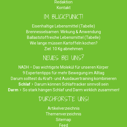
Redaktion
Kontakt
IM BLICKPUNKT!
Eisenhaltige Lebensmittel (Tabelle)
Brennesselsamen: Wirkung & Anwendung
Ballaststoffreiche Lebensmittel (Tabelle)
Wie lange müssen Kartoffeln kochen?
Ziel: 10 Kg abnehmen
NEUES BEI UNS?
NADH – Das wichtigste Molekül für unseren Körper
9 Expertentipps für mehr Bewegung im Alltag
Darum solltest du Kraft- und Ausdauertraining kombinieren
Schlaf
Darum können Schlaftracker sinnvoll sein
Darm
So stark hängen Schlaf und Darm wirklich zusammen!
DURCHFORSTE UNS!
Artikelverzeichnis
Themenverzeichnis
Sitemap
Feed