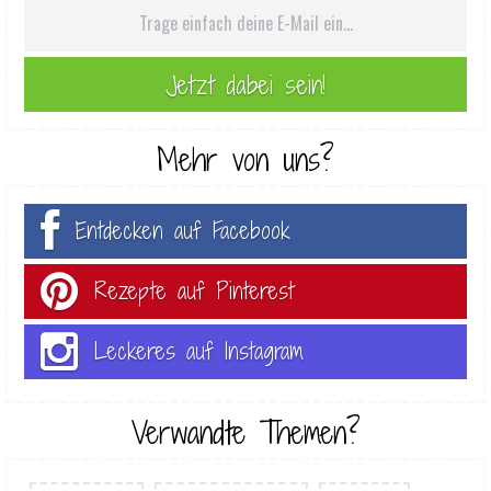
Mehr von uns?
Entdecken auf Facebook
Rezepte auf Pinterest
Leckeres auf Instagram
Verwandte Themen?