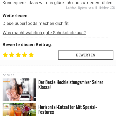
Konsequenz, dass wir uns glücklich und zufrieden fühlen.
Letztes Update vom
14 Oktober 2018
Weiterlesen:
Diese Superfoods machen dich fit
Was macht wahrlich gute Schokolade aus?
Bewerte diesen Beitrag:
Anzeige
Der Beste Hochleistungsmixer Seiner
Klasse!
Horizontal-Entsafter Mit Spezial-
Features