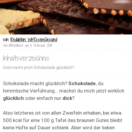
von
Redaktion WirEssenGesund
Veröffentlicht am
11. Februar 2013
Inhaltsverzeichnis
Und macht jetzt Schokolade glücklich?
Schokolade macht glücklich?
Schokolade
, du
himmlische Verführung… machst du mich jetzt wirklich
glücklich
oder einfach nur
dick
?
Also letzteres ist von allen Zweifeln erhaben, bei etwa
500 kcal für eine 100 g Tafel des braunen Gutes bleibt
keine Hüfte auf Dauer schlank. Aber wird der lieben