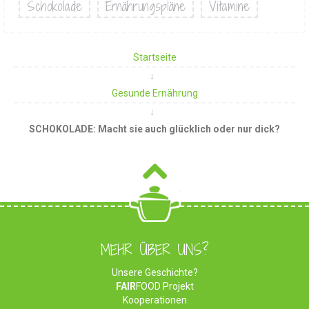
Schokolade
Ernährungspläne
Vitamine
Startseite
Gesunde Ernährung
SCHOKOLADE: Macht sie auch glücklich oder nur dick?
MEHR ÜBER UNS?
Unsere Geschichte?
FAIR
FOOD Projekt
Kooperationen