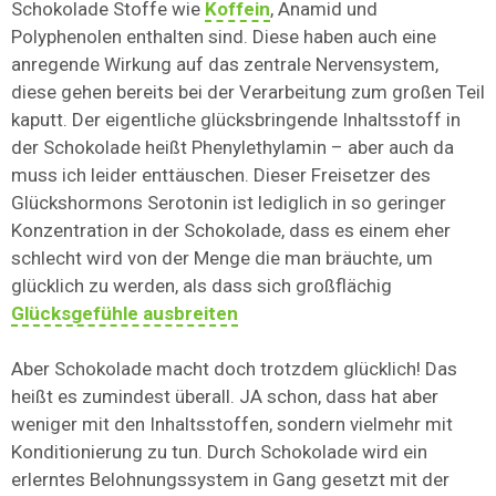
Schokolade Stoffe wie
Koffein
, Anamid und
Polyphenolen enthalten sind. Diese haben auch eine
anregende Wirkung auf das zentrale Nervensystem,
diese gehen bereits bei der Verarbeitung zum großen Teil
kaputt. Der eigentliche glücksbringende Inhaltsstoff in
der Schokolade heißt Phenylethylamin – aber auch da
muss ich leider enttäuschen. Dieser Freisetzer des
Glückshormons Serotonin ist lediglich in so geringer
Konzentration in der Schokolade, dass es einem eher
schlecht wird von der Menge die man bräuchte, um
glücklich zu werden, als dass sich großflächig
Glücksgefühle ausbreiten
Aber Schokolade macht doch trotzdem glücklich! Das
heißt es zumindest überall. JA schon, dass hat aber
weniger mit den Inhaltsstoffen, sondern vielmehr mit
Konditionierung zu tun. Durch Schokolade wird ein
erlerntes Belohnungssystem in Gang gesetzt mit der