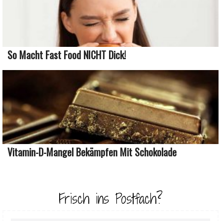
So Macht Fast Food NICHT Dick!
Vitamin-D-Mangel Bekämpfen Mit Schokolade
Frisch ins Postfach?