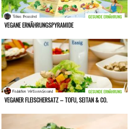
GESUNDE ERNÄHRUNG
Tobias Beuschel
VEGANE ERNÄHRUNGSPYRAMIDE
GESUNDE ERNÄHRUNG
Redaktion WirEssenGesund
VEGANER FLEISCHERSATZ – TOFU, SEITAN & CO.