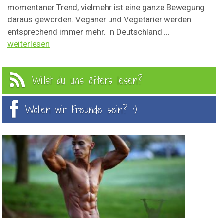
momentaner Trend, vielmehr ist eine ganze Bewegung
daraus geworden. Veganer und Vegetarier werden
entsprechend immer mehr. In Deutschland ...
weiterlesen
Willst du uns öfters lesen?
Wollen wir Freunde sein? :)