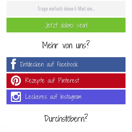
Mehr von uns?
Entdecken auf Facebook
Rezepte auf Pinterest
Leckeres auf Instagram
Durchstöbern?