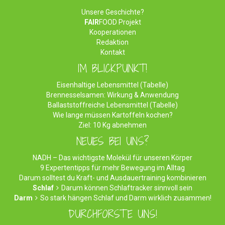
Unsere Geschichte?
FAIR
FOOD Projekt
Kooperationen
Redaktion
Kontakt
IM BLICKPUNKT!
Eisenhaltige Lebensmittel (Tabelle)
Brennesselsamen: Wirkung & Anwendung
Ballaststoffreiche Lebensmittel (Tabelle)
Wie lange müssen Kartoffeln kochen?
Ziel: 10 Kg abnehmen
NEUES BEI UNS?
NADH – Das wichtigste Molekül für unseren Körper
9 Expertentipps für mehr Bewegung im Alltag
Darum solltest du Kraft- und Ausdauertraining kombinieren
Schlaf
Darum können Schlaftracker sinnvoll sein
Darm
So stark hängen Schlaf und Darm wirklich zusammen!
DURCHFORSTE UNS!