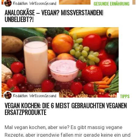
GESUNDE ERNÄHRUNG
Redaktion WirEssenGesund
ANALOGKÄSE – VEGAN? MISSVERSTANDEN!
UNBELIEBT?!
TIPPS
Redaktion WirEssenGesund
VEGAN KOCHEN: DIE 6 MEIST GEBRAUCHTEN VEGANEN
ERSATZPRODUKTE
Mal vegan kochen, aber wie? Es gibt massig vegane
Rezepte, aber irgendwie fallen mir gerade keine ein und