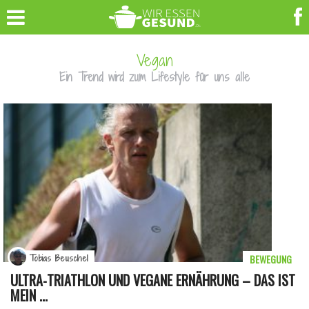
Vegan
Ein Trend wird zum Lifestyle für uns alle
BEWEGUNG
Tobias Beuschel
ULTRA-TRIATHLON UND VEGANE ERNÄHRUNG – DAS IST
MEIN ...