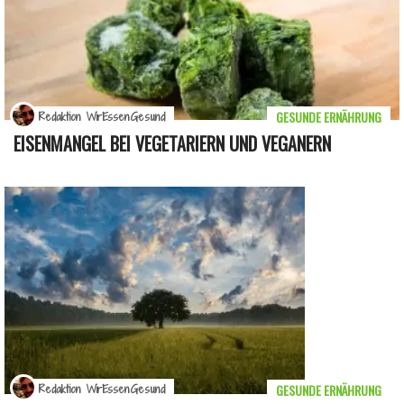
GESUNDE ERNÄHRUNG
Redaktion WirEssenGesund
EISENMANGEL BEI VEGETARIERN UND VEGANERN
GESUNDE ERNÄHRUNG
Redaktion WirEssenGesund