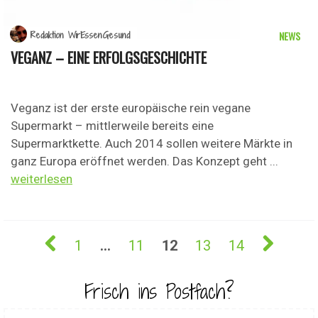
NEWS
Redaktion WirEssenGesund
VEGANZ – EINE ERFOLGSGESCHICHTE
Veganz ist der erste europäische rein vegane
Supermarkt – mittlerweile bereits eine
Supermarktkette. Auch 2014 sollen weitere Märkte in
ganz Europa eröffnet werden. Das Konzept geht ...
weiterlesen
1
…
11
12
13
14
Frisch ins Postfach?