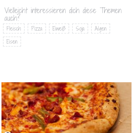
Vielleicht interessieren dich diese Themen
auch?
Fleisch
Pizza
Eiweiß
Soja
Algen
Eisen