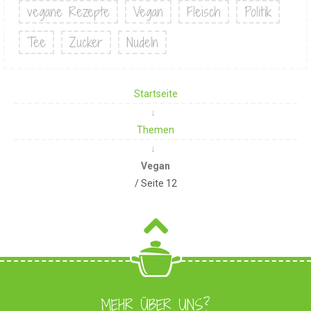
vegane Rezepte
Vegan
Fleisch
Politik
Tee
Zucker
Nudeln
Startseite
Themen
Vegan
/ Seite 12
MEHR ÜBER UNS?