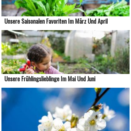
Unsere Saisonalen Favoriten Im März Und April
Unsere Frühlingslieblinge Im Mai Und Juni