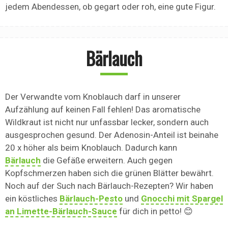
jedem Abendessen, ob gegart oder roh, eine gute Figur.
Bärlauch
Der Verwandte vom Knoblauch darf in unserer
Aufzählung auf keinen Fall fehlen! Das aromatische
Wildkraut ist nicht nur unfassbar lecker, sondern auch
ausgesprochen gesund. Der Adenosin-Anteil ist beinahe
20 x höher als beim Knoblauch. Dadurch kann
Bärlauch
die Gefäße erweitern. Auch gegen
Kopfschmerzen haben sich die grünen Blätter bewährt.
Noch auf der Such nach Bärlauch-Rezepten? Wir haben
ein köstliches
Bärlauch-Pesto
und
Gnocchi mit Spargel
an Limette-Bärlauch-Sauce
für dich in petto! 😊