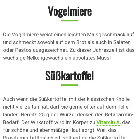
Vogelmiere
Die Vogelmiere weist einen leichten Maisgeschmack auf
und schmeckt sowohl auf dem Brot als auch in Salaten
oder Pestos ausgezeichnet. Zu dieser Jahreszeit ist das
wüchsige Nelkengewächs ein absolutes Muss!
Süßkartoffel
Auch wenn die Süßkartoffel mit der klassischen Knolle
nicht viel zu tun hat, darf sie gerne öfter auf dem Teller
landen. Bereits 25 g der Wurzel decken den Betacarotin-
Bedarf. Der Wirkstoff wird im Körper zu
Vitamin A
, das
für schöne und ebenmäßige Haut sorgt. Weil das
Provitamin fettlöslich ist, solltest du die Süßkartoffel