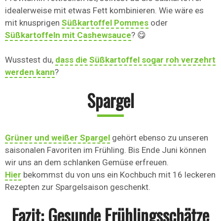
idealerweise mit etwas Fett kombinieren. Wie wäre es
mit knusprigen
Süßkartoffel Pommes
oder
Süßkartoffeln mit Cashewsauce
? 😋
Wusstest du,
dass die Süßkartoffel sogar roh verzehrt
werden kann
?
Spargel
Grüner und weißer Spargel
gehört ebenso zu unseren
saisonalen Favoriten im Frühling. Bis Ende Juni können
wir uns an dem schlanken Gemüse erfreuen.
Hier
bekommst du von uns ein Kochbuch mit 16 leckeren
Rezepten zur Spargelsaison geschenkt.
Fazit: Gesunde Frühlingsschätze