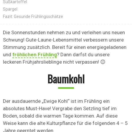
Süßkartoffel
Spargel
Fazit: Gesunde Frühlingsschätze
Die Sonnenstunden nehmen zu und verleihen uns neuen
Schwung! Gute-Laune-Lebensmittel verbessern unsere
Stimmung zusätzlich. Bereit für einen energiegeladenen
und
fröhlichen Frühling
? Dann darfst du unsere
leckeren Frühjahrslieblinge nicht verpassen! 😊
Baumkohl
Der ausdauernde „Ewige Kohl“ ist im Frühling ein
absolutes Must-Have! Vergrabe den Setzling tief im
Boden, sobald die warmen Tage kommen. Auf diese
Weise kann die alte Kulturpflanze für die folgenden 4 – 5
Jahre geerntet werden.