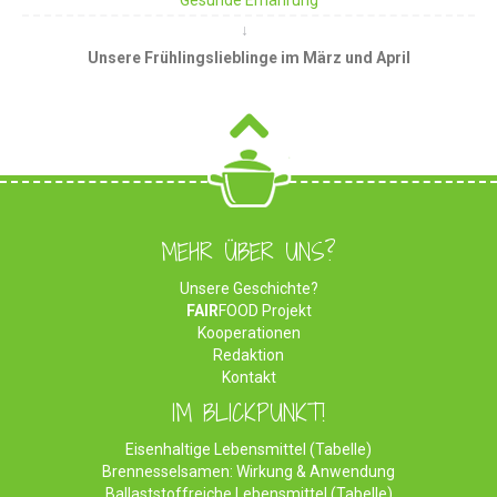
Unsere Frühlingslieblinge im März und April
MEHR ÜBER UNS?
Unsere Geschichte?
FAIR
FOOD Projekt
Kooperationen
Redaktion
Kontakt
IM BLICKPUNKT!
Eisenhaltige Lebensmittel (Tabelle)
Brennesselsamen: Wirkung & Anwendung
Ballaststoffreiche Lebensmittel (Tabelle)