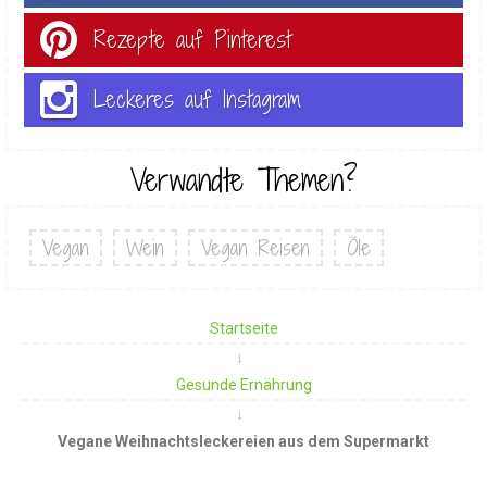
Rezepte auf Pinterest
Leckeres auf Instagram
Verwandte Themen?
Vegan
Wein
Vegan Reisen
Öle
Startseite
Gesunde Ernährung
Vegane Weihnachtsleckereien aus dem Supermarkt