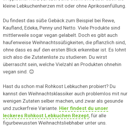
kleine Lebkuchenherzen mit oder ohne Aprikosenfüllung.
Du findest das süße Gebäck zum Beispiel bei Rewe,
Kaufland, Edeka, Penny und Netto. Viele Produkte sind
mittlerweile sogar vegan gelabelt. Doch es gibt auch
haufenweise Weihnachtssüßigkeiten, die pflanzlich sind,
ohne dass es auf den ersten Blick erkennbar ist. Es lohnt
sich also die Zutatenliste zu studieren. Du wirst
überrascht sein, welche Vielzahl an Produkten ohnehin
vegan sind. 😊
Hast du schon mal Rohkost Lebkuchen probiert? Du
kannst den Weihnachtsklassiker auch problemlos mit nur
wenigen Zutaten selber machen, und zwar als gesunde
und zuckerfreie Variante.
Hier findest du unser
leckeres Rohkost Lebkuchen Rezept
, für alle
figurbewussten Weihnachtsliebhaber unter uns.