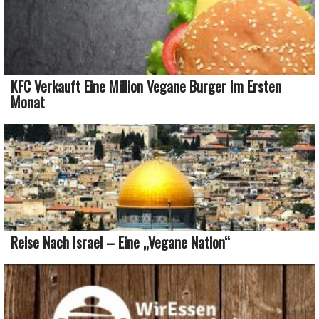
KFC Verkauft Eine Million Vegane Burger Im Ersten
Monat
Reise Nach Israel – Eine „vegane Nation“