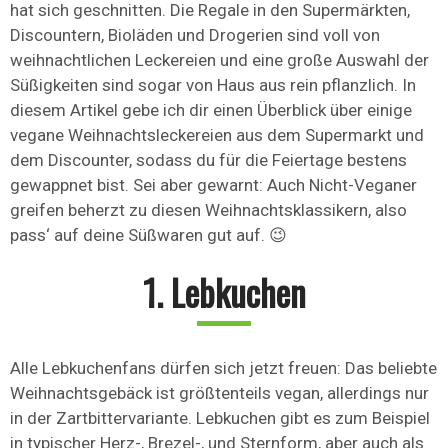
hat sich geschnitten. Die Regale in den Supermärkten,
Discountern, Bioläden und Drogerien sind voll von
weihnachtlichen Leckereien und eine große Auswahl der
Süßigkeiten sind sogar von Haus aus rein pflanzlich. In
diesem Artikel gebe ich dir einen Überblick über einige
vegane Weihnachtsleckereien aus dem Supermarkt und
dem Discounter, sodass du für die Feiertage bestens
gewappnet bist. Sei aber gewarnt: Auch Nicht-Veganer
greifen beherzt zu diesen Weihnachtsklassikern, also
pass‘ auf deine Süßwaren gut auf. 😉
1. Lebkuchen
Alle Lebkuchenfans dürfen sich jetzt freuen: Das beliebte
Weihnachtsgebäck ist größtenteils vegan, allerdings nur
in der Zartbittervariante. Lebkuchen gibt es zum Beispiel
in typischer Herz-, Brezel-, und Sternform, aber auch als