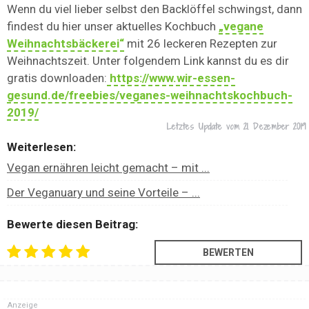
Wenn du viel lieber selbst den Backlöffel schwingst, dann
findest du hier unser aktuelles Kochbuch
„vegane
Weihnachtsbäckerei“
mit 26 leckeren Rezepten zur
Weihnachtszeit. Unter folgendem Link kannst du es dir
gratis downloaden:
https://www.wir-essen-
gesund.de/freebies/veganes-weihnachtskochbuch-
2019/
Letztes Update vom
21. Dezember 2019
Weiterlesen:
Vegan ernähren leicht gemacht – mit ...
Der Veganuary und seine Vorteile – ...
Bewerte diesen Beitrag:
Anzeige