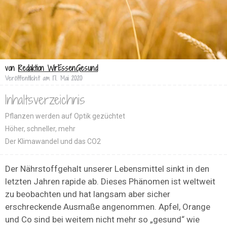
von
Redaktion WirEssenGesund
Veröffentlicht am
17. Mai 2020
Inhaltsverzeichnis
Pflanzen werden auf Optik gezüchtet
Höher, schneller, mehr
Der Klimawandel und das CO2
Der Nährstoffgehalt unserer Lebensmittel sinkt in den
letzten Jahren rapide ab. Dieses Phänomen ist weltweit
zu beobachten und hat langsam aber sicher
erschreckende Ausmaße angenommen. Apfel, Orange
und Co sind bei weitem nicht mehr so „gesund“ wie