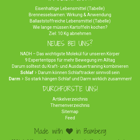
Eisenhaltige Lebensmittel (Tabelle)
Brennesselsamen: Wirkung & Anwendung
Ballaststoffreiche Lebensmittel (Tabelle)
Wie lange müssen Kartoffeln kochen?
Ziel: 10 Kg abnehmen
NEUES BEI UNS?
NADH – Das wichtigste Molekül für unseren Körper
9 Expertentipps für mehr Bewegung im Alltag
Darum solltest du Kraft- und Ausdauertraining kombinieren
Schlaf
Darum können Schlaftracker sinnvoll sein
Darm
So stark hängen Schlaf und Darm wirklich zusammen!
DURCHFORSTE UNS!
Artikelverzeichnis
Themenverzeichnis
Sitemap
Feed
Made with
in Bamberg