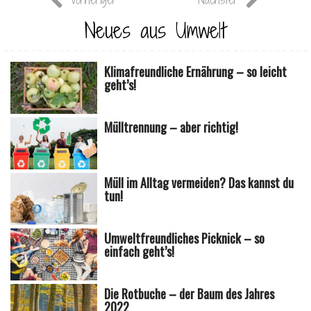
Neues aus Umwelt
Klimafreundliche Ernährung – so leicht
geht’s!
Mülltrennung – aber richtig!
Müll im Alltag vermeiden? Das kannst du
tun!
Umweltfreundliches Picknick – so
einfach geht’s!
Die Rotbuche – der Baum des Jahres
2022