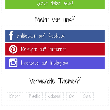
Mehr von uns?
Entdecken auf Facebook
Rezepte auf Pinterest
Leckeres auf Instagram
Verwandte Themen?
Kinder
Plastik
Kokosöl
Öle
Käse