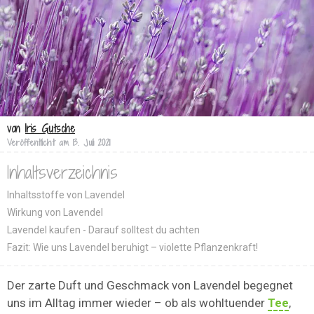
von
Iris Gutsche
Veröffentlicht am
13. Juli 2021
Inhaltsverzeichnis
Inhaltsstoffe von Lavendel
Wirkung von Lavendel
Lavendel kaufen - Darauf solltest du achten
Fazit: Wie uns Lavendel beruhigt – violette Pflanzenkraft!
Der zarte Duft und Geschmack von Lavendel begegnet
uns im Alltag immer wieder – ob als wohltuender
Tee
,