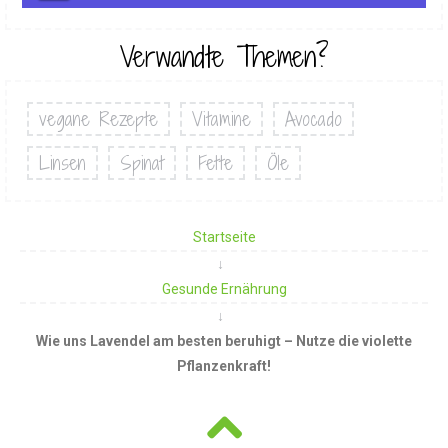
Verwandte Themen?
vegane Rezepte
Vitamine
Avocado
Linsen
Spinat
Fette
Öle
Startseite
Gesunde Ernährung
Wie uns Lavendel am besten beruhigt – Nutze die violette
Pflanzenkraft!