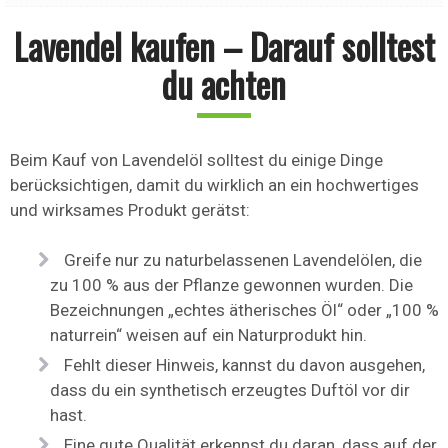
Lavendel kaufen – Darauf solltest
du achten
Beim Kauf von Lavendelöl solltest du einige Dinge
berücksichtigen, damit du wirklich an ein hochwertiges
und wirksames Produkt gerätst:
Greife nur zu naturbelassenen Lavendelölen, die
zu 100 % aus der Pflanze gewonnen wurden. Die
Bezeichnungen „echtes ätherisches Öl“ oder „100 %
naturrein“ weisen auf ein Naturprodukt hin.
Fehlt dieser Hinweis, kannst du davon ausgehen,
dass du ein synthetisch erzeugtes Duftöl vor dir
hast.
Eine gute Qualität erkennst du daran, dass auf der