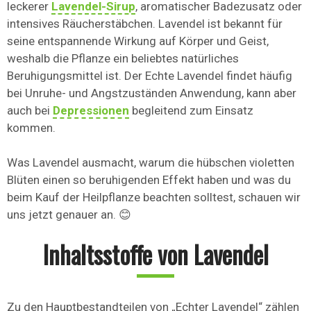
leckerer
Lavendel-Sirup
, aromatischer Badezusatz oder
intensives Räucherstäbchen. Lavendel ist bekannt für
seine entspannende Wirkung auf Körper und Geist,
weshalb die Pflanze ein beliebtes natürliches
Beruhigungsmittel ist. Der Echte Lavendel findet häufig
bei Unruhe- und Angstzuständen Anwendung, kann aber
auch bei
Depressionen
begleitend zum Einsatz
kommen.
Was Lavendel ausmacht, warum die hübschen violetten
Blüten einen so beruhigenden Effekt haben und was du
beim Kauf der Heilpflanze beachten solltest, schauen wir
uns jetzt genauer an. 😊
Inhaltsstoffe von Lavendel
Zu den Hauptbestandteilen von „Echter Lavendel“ zählen