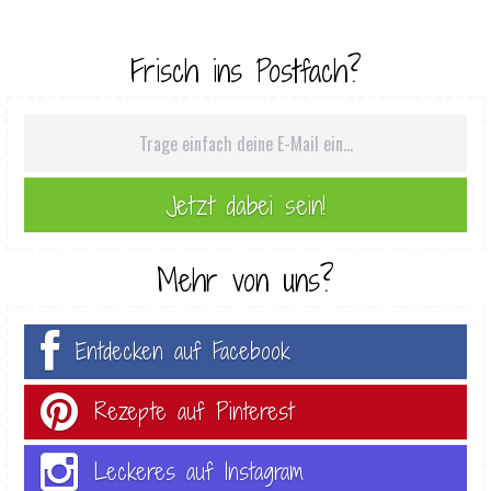
Frisch ins Postfach?
Mehr von uns?
Entdecken auf Facebook
Rezepte auf Pinterest
Leckeres auf Instagram