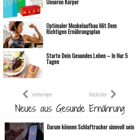
Unseren Körper
Optimaler Muskelaufbau Mit Dem
Richtigen Ernährungsplan
Starte Dein Gesundes Leben – In Nur 5
Tagen
Vorheriger
Nächster
Neues aus Gesunde Ernährung
Darum können Schlaftracker sinnvoll sein