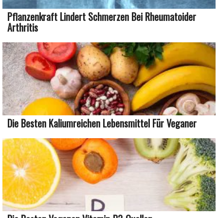
Pflanzenkraft Lindert Schmerzen Bei Rheumatoider
Arthritis
Die Besten Kaliumreichen Lebensmittel Für Veganer