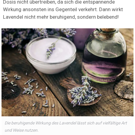
Dosis nicht übertreiben, da sich die entspannende
Wirkung ansonsten ins Gegenteil verkehrt. Dann wirkt
Lavendel nicht mehr beruhigend, sondern belebend!
Die beruhigende Wirkung des Lavendel lässt sich auf vielfältige Art
und Weise nutzen.