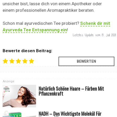
unsicher bist, lasse dich von einem Apotheker oder
einem professionellen Aromapraktiker beraten.
Schon mal ayurvedischen Tee probiert?
Schenk dir mit
Ayurveda Tee Entspannung ein
!
Letztes Update vom
13. Juli 2021
Bewerte diesen Beitrag:
Anzeige
Natürlich Schöne Haare – Färben Mit
Pflanzenkraft
NADH – Das Wichtigste Molekül Für