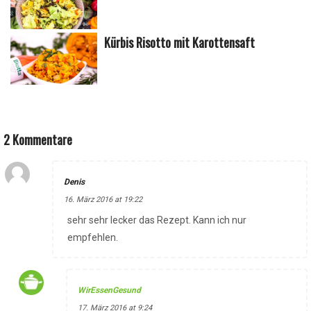
Kürbis Risotto mit Karottensaft
2 Kommentare
Denis
16. März 2016 at 19:22
sehr sehr lecker das Rezept. Kann ich nur
empfehlen.
WirEssenGesund
17. März 2016 at 9:24