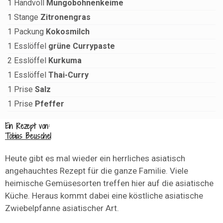
1
Handvoll
Mungobohnenkeime
1
Stange
Zitronengras
1
Packung
Kokosmilch
1
Esslöffel
grüne Currypaste
2
Esslöffel
Kurkuma
1
Esslöffel
Thai-Curry
1
Prise
Salz
1
Prise
Pfeffer
Ein Rezept von:
Tobias Beuschel
Heute gibt es mal wieder ein herrliches asiatisch
angehauchtes Rezept für die ganze Familie. Viele
heimische Gemüsesorten treffen hier auf die asiatische
Küche. Heraus kommt dabei eine köstliche asiatische
Zwiebelpfanne asiatischer Art.