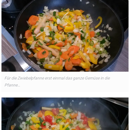
Für die Zwiebelpfanne erst einmal das ganze Gemüse in die
Pfanne…