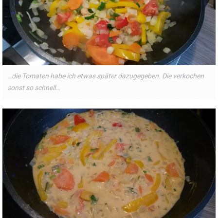
…die Tomaten habe ich etwas später dazugegeben. Die verkochen
sonst so schnell…