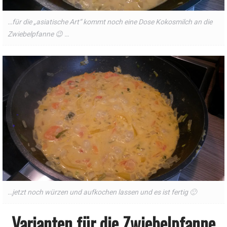
…für die „asiatische Art“ kommt noch eine Dose Kokosmilch an die
Zwiebelpfanne 😉 …
…jetzt noch würzen und aufkochen lassen und es ist fertig 🙂
Varianten für die Zwiebelpfanne