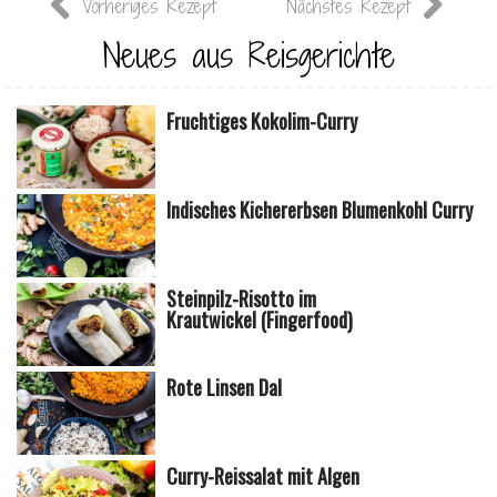
Vorheriges Rezept
Nächstes Rezept
Neues aus Reisgerichte
Fruchtiges Kokolim-Curry
Indisches Kichererbsen Blumenkohl Curry
Steinpilz-Risotto im
Krautwickel (Fingerfood)
Rote Linsen Dal
Curry-Reissalat mit Algen