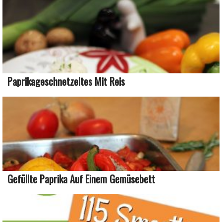
Paprikageschnetzeltes Mit Reis
Gefüllte Paprika Auf Einem Gemüsebett