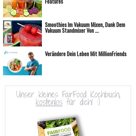
Features
Smoothies Im Vakuum Mixen, Dank Dem
Vakuum Standmixer Von ...
Verändere Dein Leben Mit MillionFriends
Unser kleines FairFood Kochbuch,
kostenlos
für dich! :)