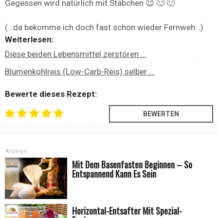
Gegessen wird natürlich mit Stäbchen 😉 🙂 🙂
(…da bekomme ich doch fast schon wieder Fernweh…)
Weiterlesen:
Diese beiden Lebensmittel zerstören ...
Blumenkohlreis (Low-Carb-Reis) selber ...
Bewerte dieses Rezept:
Anzeige
Mit Dem Basenfasten Beginnen – So
Entspannend Kann Es Sein
Horizontal-Entsafter Mit Spezial-