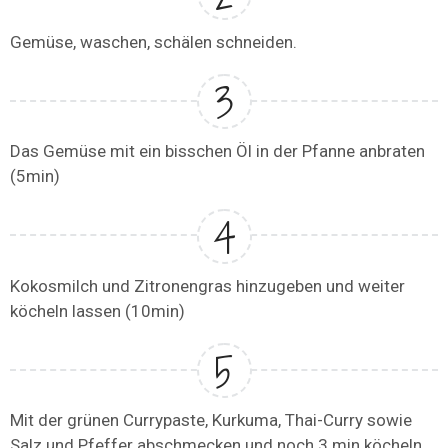
Gemüse, waschen, schälen schneiden.
Das Gemüse mit ein bisschen Öl in der Pfanne anbraten
(5min)
Kokosmilch und Zitronengras hinzugeben und weiter
köcheln lassen (10min)
Mit der grünen Currypaste, Kurkuma, Thai-Curry sowie
Salz und Pfeffer abschmecken und noch 3 min köcheln