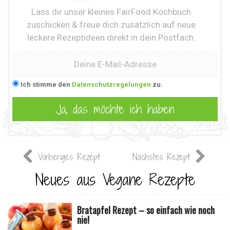
Lass dir unser kleines FairFood Kochbuch
zuschicken & freue dich zusätzlich auf neue
leckere Rezeptideen direkt in dein Postfach.
Ich stimme den
Datenschutzregelungen
zu.
Vorheriges Rezept
Nächstes Rezept
Neues aus Vegane Rezepte
Bratapfel Rezept – so einfach wie noch
nie!