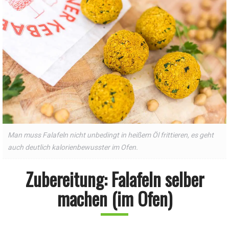
Man muss Falafeln nicht unbedingt in heißem Öl frittieren, es geht
auch deutlich kalorienbewusster im Ofen.
Zubereitung: Falafeln selber
machen (im Ofen)