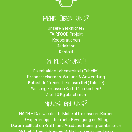
MEHR ÜBER UNS?
Unsere Geschichte?
FAIR
FOOD Projekt
Kooperationen
Redaktion
Kontakt
IM BLICKPUNKT!
Eisenhaltige Lebensmittel (Tabelle)
Brennesselsamen: Wirkung & Anwendung
Ballaststoffreiche Lebensmittel (Tabelle)
Wie lange müssen Kartoffeln kochen?
Ziel: 10 Kg abnehmen
NEUES BEI UNS?
NADH – Das wichtigste Molekül für unseren Körper
9 Expertentipps für mehr Bewegung im Alltag
Darum solltest du Kraft- und Ausdauertraining kombinieren
Schlaf
Darum können Schlaftracker sinnvoll sein