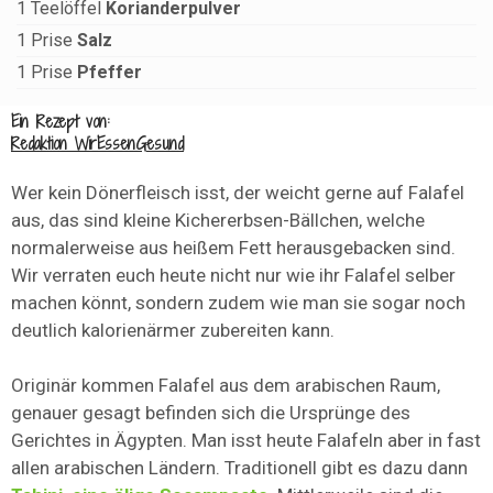
1
Teelöffel
Korianderpulver
1
Prise
Salz
1
Prise
Pfeffer
Ein Rezept von:
Redaktion WirEssenGesund
Wer kein Dönerfleisch isst, der weicht gerne auf Falafel
aus, das sind kleine Kichererbsen-Bällchen, welche
normalerweise aus heißem Fett herausgebacken sind.
Wir verraten euch heute nicht nur wie ihr Falafel selber
machen könnt, sondern zudem wie man sie sogar noch
deutlich kalorienärmer zubereiten kann.
Originär kommen Falafel aus dem arabischen Raum,
genauer gesagt befinden sich die Ursprünge des
Gerichtes in Ägypten. Man isst heute Falafeln aber in fast
allen arabischen Ländern. Traditionell gibt es dazu dann