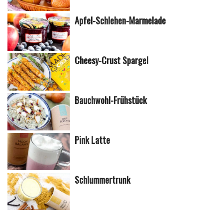
Apfel-Schlehen-Marmelade
Cheesy-Crust Spargel
Bauchwohl-Frühstück
Pink Latte
Schlummertrunk