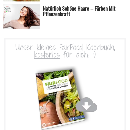
Natürlich Schöne Haare – Färben Mit
Pflanzenkraft
Unser kleines FairFood Kochbuch,
kostenlos
für dich! :)