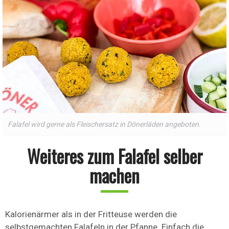
Falafel wird gerne als Fleischersatz in Dönerläden angeboten.
Weiteres zum Falafel selber
machen
Kalorienärmer als in der Fritteuse werden die
selbstgemachten Falafeln in der Pfanne. Einfach die