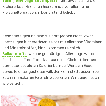
Tahini, eine ölige Sesampaste
. Mittlerweile sind die
Kichererbsen-Bällchen hierzulande vor allem eine
Fleischalternative am Dönerstand beliebt.
Besonders gesund sind sie dort jedoch nicht. Zwar
überzeugen Kichererbsen selbst mit allerhand Vitaminen
und Mineralstoffen, hinzu kommen reichlich
Ballaststoffe
, welche gut sättigen. Allerdings werden
Falafeln als Fast Food fast ausschließlich frittiert und
damit zur absoluten Kalorienbombe. Wer sein Essen
etwas leichter gestalten will, der kann stattdessen aber
auch im Backofen Falafeln zubereiten. Wir zeigen euch
wie es geht.