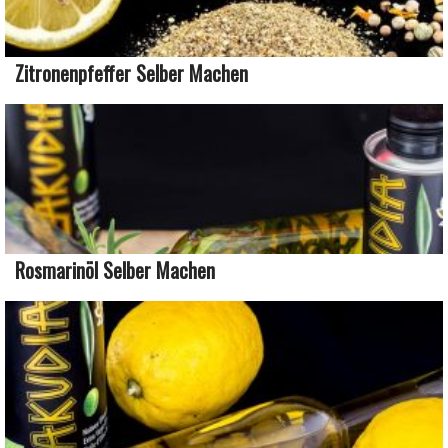
Zitronenpfeffer Selber Machen
Rosmarinöl Selber Machen