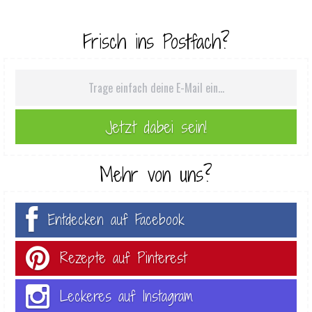
Frisch ins Postfach?
Mehr von uns?
Entdecken auf Facebook
Rezepte auf Pinterest
Leckeres auf Instagram