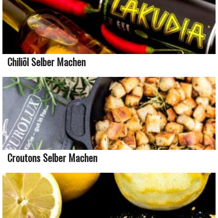
Chiliöl Selber Machen
Croutons Selber Machen