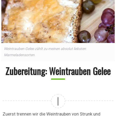
Weintrauben Gelee zählt zu meinen absolut liebsten
Marmeladensorten.
Zubereitung: Weintrauben Gelee
Zuerst trennen wir die Weintrauben von Strunk und