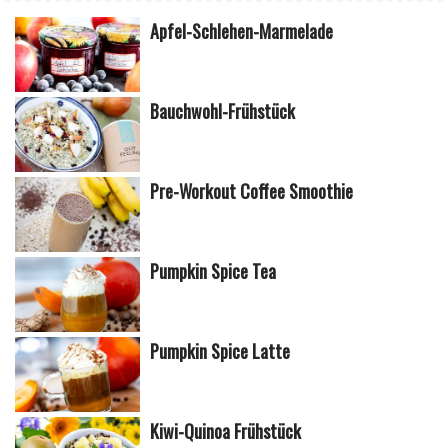
Apfel-Schlehen-Marmelade
Bauchwohl-Frühstück
Pre-Workout Coffee Smoothie
Pumpkin Spice Tea
Pumpkin Spice Latte
Kiwi-Quinoa Frühstück