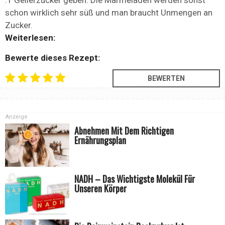
:1 Gelierzucker geben. Die Marmeladen werden sonst
schon wirklich sehr süß und man braucht Unmengen an
Zucker.
Weiterlesen:
Bewerte dieses Rezept:
Anzeige
Abnehmen Mit Dem Richtigen
Ernährungsplan
NADH – Das Wichtigste Molekül Für
Unseren Körper