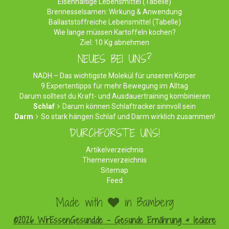
Eisenhaltige Lebensmittel (Tabelle)
Brennesselsamen: Wirkung & Anwendung
Ballaststoffreiche Lebensmittel (Tabelle)
Wie lange müssen Kartoffeln kochen?
Ziel: 10 Kg abnehmen
NEUES BEI UNS?
NADH – Das wichtigste Molekül für unseren Körper
9 Expertentipps für mehr Bewegung im Alltag
Darum solltest du Kraft- und Ausdauertraining kombinieren
Schlaf
Darum können Schlaftracker sinnvoll sein
Darm
So stark hängen Schlaf und Darm wirklich zusammen!
DURCHFORSTE UNS!
Artikelverzeichnis
Themenverzeichnis
Sitemap
Feed
Made with
in Bamberg
©2026 WirEssenGesund.de - Gesunde Ernährung & leckere