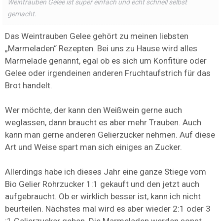
Weintrauben Gelee ist super einfach und echt schnell selbst
gemacht.
Das Weintrauben Gelee gehört zu meinen liebsten
„Marmeladen“ Rezepten. Bei uns zu Hause wird alles
Marmelade genannt, egal ob es sich um Konfitüre oder
Gelee oder irgendeinen anderen Fruchtaufstrich für das
Brot handelt.
Wer möchte, der kann den Weißwein gerne auch
weglassen, dann braucht es aber mehr Trauben. Auch
kann man gerne anderen Gelierzucker nehmen. Auf diese
Art und Weise spart man sich einiges an Zucker.
Allerdings habe ich dieses Jahr eine ganze Stiege vom
Bio Gelier Rohrzucker 1:1 gekauft und den jetzt auch
aufgebraucht. Ob er wirklich besser ist, kann ich nicht
beurteilen. Nächstes mal wird es aber wieder 2:1 oder 3