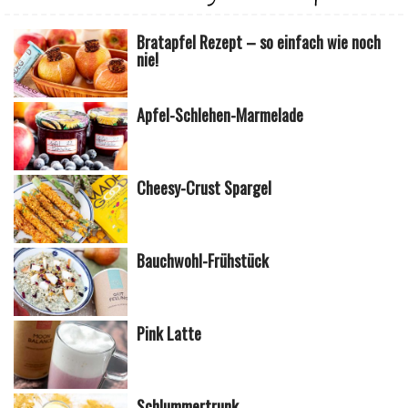
Bratapfel Rezept – so einfach wie noch
nie!
Apfel-Schlehen-Marmelade
Cheesy-Crust Spargel
Bauchwohl-Frühstück
Pink Latte
Schlummertrunk