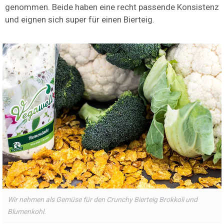
genommen. Beide haben eine recht passende Konsistenz
und eignen sich super für einen Bierteig.
Wir nehmen als Gemüse für den Crunchy Bierteig Brokkoli und
Blumenkohl.