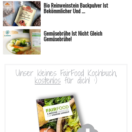
Bio Reinweinstein Backpulver Ist
Bekömmlicher Und ...
Gemüsebrühe Ist Nicht Gleich
Gemüsebrühe!
Unser kleines FairFood Kochbuch,
kostenlos
für dich! :)