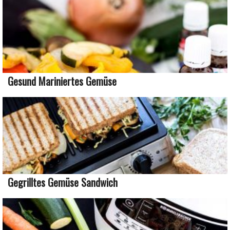
Gesund Mariniertes Gemüse
Gegrilltes Gemüse Sandwich