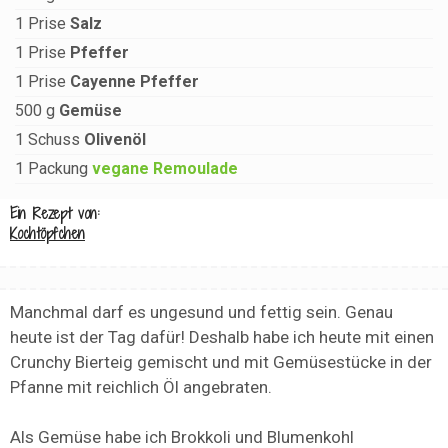
1
Prise
Salz
1
Prise
Pfeffer
1
Prise
Cayenne Pfeffer
500
g
Gemüse
1
Schuss
Olivenöl
1
Packung
vegane Remoulade
Ein Rezept von:
Kochtöpfchen
Manchmal darf es ungesund und fettig sein. Genau
heute ist der Tag dafür! Deshalb habe ich heute mit einen
Crunchy Bierteig gemischt und mit Gemüsestücke in der
Pfanne mit reichlich Öl angebraten.
Als Gemüse habe ich Brokkoli und Blumenkohl