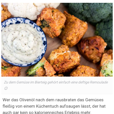
Zu dem Gemüse im Bierteig gehört einfach eine deftige Remoulade
😉
Wer das Olivenöl nach dem rausbraten das Gemüses
fleißig von einem Küchentuch aufsaugen lässt, der hat
auch gar kein so kalorienreiches Erlebnis mehr.