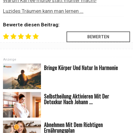
Warum Kaffee mürbe statt munter macht!
Luzides Träumen kann man lernen ...
Bewerte diesen Beitrag:
Anzeige
Bringe Körper Und Natur In Harmonie
Selbstheilung Aktivieren Mit Der
Detoxkur Nach Johann ...
Abnehmen Mit Dem Richtigen
Ernährungsplan