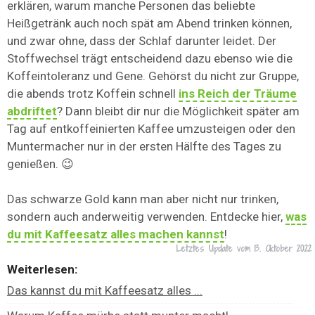
erklären, warum manche Personen das beliebte
Heißgetränk auch noch spät am Abend trinken können,
und zwar ohne, dass der Schlaf darunter leidet. Der
Stoffwechsel trägt entscheidend dazu ebenso wie die
Koffeintoleranz und Gene. Gehörst du nicht zur Gruppe,
die abends trotz Koffein schnell
ins Reich der Träume
abdriftet
? Dann bleibt dir nur die Möglichkeit später am
Tag auf entkoffeinierten Kaffee umzusteigen oder den
Muntermacher nur in der ersten Hälfte des Tages zu
genießen. 😉
Das schwarze Gold kann man aber nicht nur trinken,
sondern auch anderweitig verwenden. Entdecke hier,
was
du mit Kaffeesatz alles machen kannst
!
Letztes Update vom
13. Oktober 2022
Weiterlesen:
Das kannst du mit Kaffeesatz alles ...