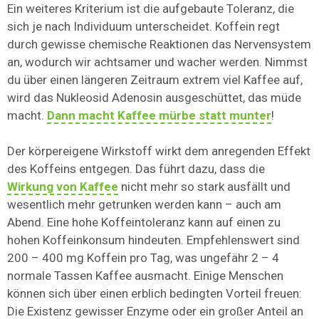
Ein weiteres Kriterium ist die aufgebaute Toleranz, die
sich je nach Individuum unterscheidet. Koffein regt
durch gewisse chemische Reaktionen das Nervensystem
an, wodurch wir achtsamer und wacher werden. Nimmst
du über einen längeren Zeitraum extrem viel Kaffee auf,
wird das Nukleosid Adenosin ausgeschüttet, das müde
macht.
Dann macht Kaffee mürbe statt munter
!
Der körpereigene Wirkstoff wirkt dem anregenden Effekt
des Koffeins entgegen. Das führt dazu, dass die
Wirkung von Kaffee
nicht mehr so stark ausfällt und
wesentlich mehr getrunken werden kann – auch am
Abend. Eine hohe Koffeintoleranz kann auf einen zu
hohen Koffeinkonsum hindeuten. Empfehlenswert sind
200 – 400 mg Koffein pro Tag, was ungefähr 2 – 4
normale Tassen Kaffee ausmacht. Einige Menschen
können sich über einen erblich bedingten Vorteil freuen:
Die Existenz gewisser Enzyme oder ein großer Anteil an