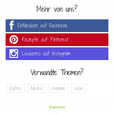
Mehr von uns?
Entdecken auf Facebook
Rezepte auf Pinterest
Leckeres auf Instagram
Verwandte Themen?
Kaffee
Alkohol
Histamin
Wein
Startseite