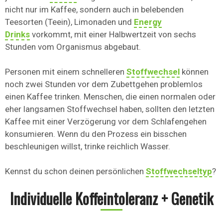
nicht nur im Kaffee, sondern auch in belebenden
Teesorten (Teein), Limonaden und
Energy
Drinks
vorkommt, mit einer Halbwertzeit von sechs
Stunden vom Organismus abgebaut.
Personen mit einem schnelleren
Stoffwechsel
können
noch zwei Stunden vor dem Zubettgehen problemlos
einen Kaffee trinken. Menschen, die einen normalen oder
eher langsamen Stoffwechsel haben, sollten den letzten
Kaffee mit einer Verzögerung vor dem Schlafengehen
konsumieren. Wenn du den Prozess ein bisschen
beschleunigen willst, trinke reichlich Wasser.
Kennst du schon deinen persönlichen
Stoffwechseltyp
?
Individuelle Koffeintoleranz + Genetik