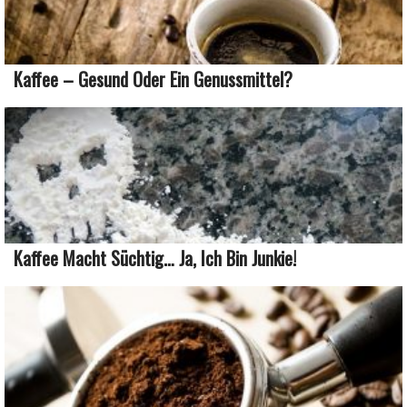
Kaffee – Gesund Oder Ein Genussmittel?
Kaffee Macht Süchtig… Ja, Ich Bin Junkie!