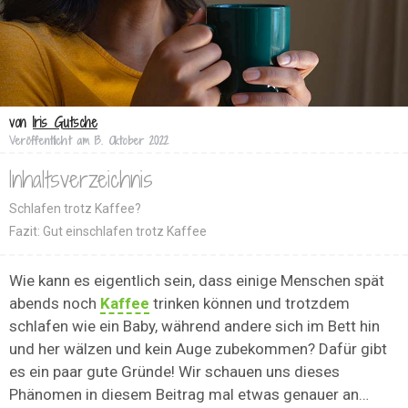
von
Iris Gutsche
Veröffentlicht am
13. Oktober 2022
Inhaltsverzeichnis
Schlafen trotz Kaffee?
Fazit: Gut einschlafen trotz Kaffee
Wie kann es eigentlich sein, dass einige Menschen spät
abends noch
Kaffee
trinken können und trotzdem
schlafen wie ein Baby, während andere sich im Bett hin
und her wälzen und kein Auge zubekommen? Dafür gibt
es ein paar gute Gründe! Wir schauen uns dieses
Phänomen in diesem Beitrag mal etwas genauer an…