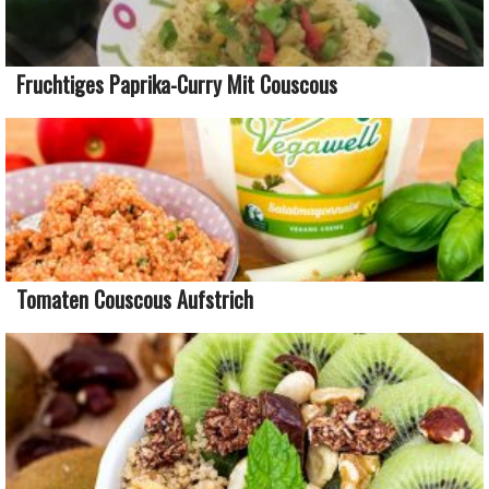
Fruchtiges Paprika-Curry Mit Couscous
Tomaten Couscous Aufstrich