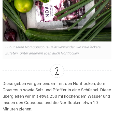
Für unseren Nori-Couscous-Salat verwenden wir viele leckere
Zutaten. Unter anderem eben auch Noriflocken.
Diese geben wir gemeinsam mit den Noriflocken, dem
Couscous sowie Salz und Pfeffer in eine Schüssel. Diese
übergießen wir mit etwa 250 ml kochendem Wasser und
lassen den Couscous und die Noriflocken etwa 10
Minuten ziehen.