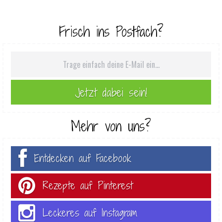
Frisch ins Postfach?
Mehr von uns?
Entdecken auf Facebook
Rezepte auf Pinterest
Leckeres auf Instagram