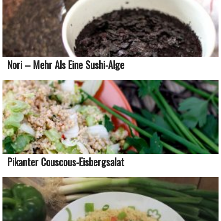
Nori – Mehr Als Eine Sushi-Alge
Pikanter Couscous-Eisbergsalat