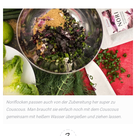
Noriflocken passen auch von der Zubereitung her super zu
Couscous. Man braucht sie einfach noch mit dem Couscous
gemeinsam mit heißem Wasser übergießen und ziehen lassen.