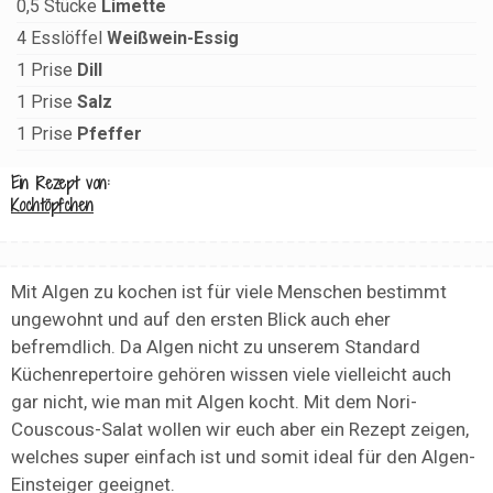
0,5
Stücke
Limette
4
Esslöffel
Weißwein-Essig
1
Prise
Dill
1
Prise
Salz
1
Prise
Pfeffer
Ein Rezept von:
Kochtöpfchen
Mit Algen zu kochen ist für viele Menschen bestimmt
ungewohnt und auf den ersten Blick auch eher
befremdlich. Da Algen nicht zu unserem Standard
Küchenrepertoire gehören wissen viele vielleicht auch
gar nicht, wie man mit Algen kocht. Mit dem Nori-
Couscous-Salat wollen wir euch aber ein Rezept zeigen,
welches super einfach ist und somit ideal für den Algen-
Einsteiger geeignet.