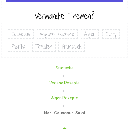
Verwandte Themen?
Couscous
vegane Rezepte
Algen
Curry
Paprika
Tomaten
Frühstück
Startseite
Vegane Rezepte
Algen Rezepte
Nori-Couscous-Salat