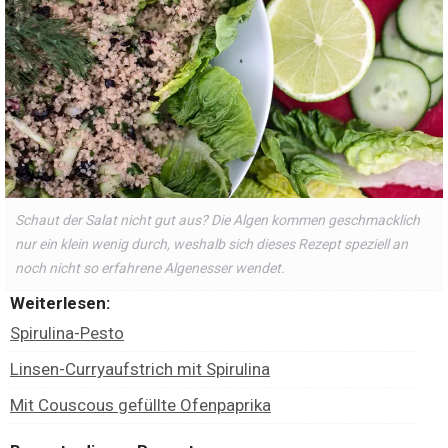
Schaut der Salat nicht gut aus? Die Algen kommen geschmacklich
nur ein klein wenig durch, weshalb sich dieses Rezept speziell an
noch nicht so erfahrene Algenesser wendet.
Weiterlesen:
Spirulina-Pesto
Linsen-Curryaufstrich mit Spirulina
Mit Couscous gefüllte Ofenpaprika