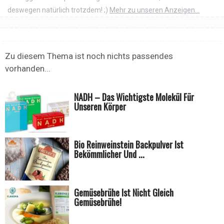
deswegen natürlich trotzdem! ;)
Mehr zu unseren Anzeigen...
Zu diesem Thema ist noch nichts passendes
vorhanden...
NADH – Das Wichtigste Molekül Für
Unseren Körper
Bio Reinweinstein Backpulver Ist
Bekömmlicher Und ...
Gemüsebrühe Ist Nicht Gleich
Gemüsebrühe!