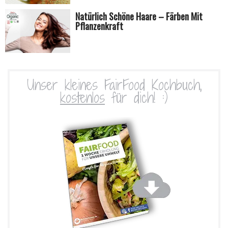
Natürlich Schöne Haare – Färben Mit
Pflanzenkraft
Unser kleines FairFood Kochbuch,
kostenlos
für dich! :)