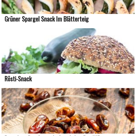
Grüner Spargel Snack Im Blätterteig
Rösti-Snack