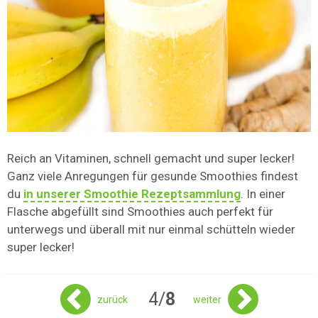
Reich an Vitaminen, schnell gemacht und super lecker!
Ganz viele Anregungen für gesunde Smoothies findest
du
in unserer Smoothie Rezeptsammlung
. In einer
Flasche abgefüllt sind Smoothies auch perfekt für
unterwegs und überall mit nur einmal schütteln wieder
super lecker!
4/
8
zurück
weiter