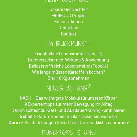
Unsere Geschichte?
FAIR
FOOD Projekt
Kooperationen
Redaktion
Kontakt
IM BLICKPUNKT!
Eisenhaltige Lebensmittel (Tabelle)
Brennesselsamen: Wirkung & Anwendung
Ballaststoffreiche Lebensmittel (Tabelle)
Wie lange müssen Kartoffeln kochen?
Ziel: 10 Kg abnehmen
NEUES BEI UNS?
NADH – Das wichtigste Molekül für unseren Körper
9 Expertentipps für mehr Bewegung im Alltag
Darum solltest du Kraft- und Ausdauertraining kombinieren
Schlaf
Darum können Schlaftracker sinnvoll sein
Darm
So stark hängen Schlaf und Darm wirklich zusammen!
DURCHFORSTE UNS!