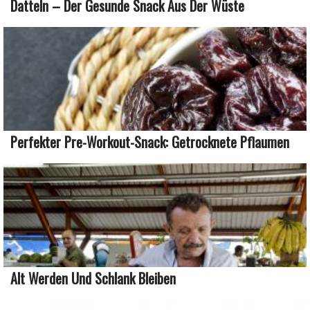
Datteln – Der Gesunde Snack Aus Der Wüste
Perfekter Pre-Workout-Snack: Getrocknete Pflaumen
Alt Werden Und Schlank Bleiben