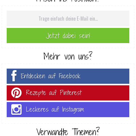
Mehr von uns?
Entdecken auf Facebook
Rezepte auf Pinterest
Leckeres auf Instagram
Verwandte Themen?