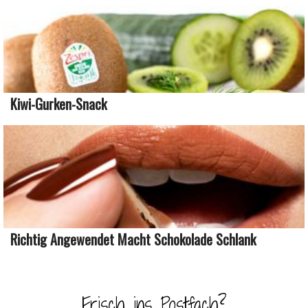
Kiwi-Gurken-Snack
Richtig Angewendet Macht Schokolade Schlank
Frisch ins Postfach?