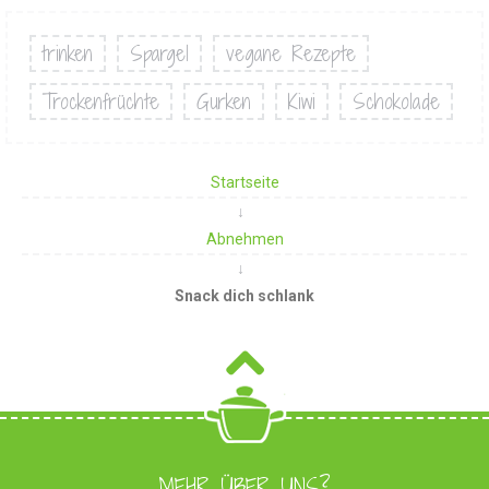
trinken
Spargel
vegane Rezepte
Trockenfrüchte
Gurken
Kiwi
Schokolade
Startseite
Abnehmen
Snack dich schlank
MEHR ÜBER UNS?