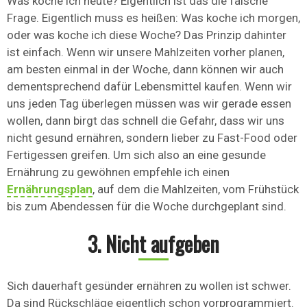
Was koche ich heute? Eigentlich ist das die falsche
Frage. Eigentlich muss es heißen: Was koche ich morgen,
oder was koche ich diese Woche? Das Prinzip dahinter
ist einfach. Wenn wir unsere Mahlzeiten vorher planen,
am besten einmal in der Woche, dann können wir auch
dementsprechend dafür Lebensmittel kaufen. Wenn wir
uns jeden Tag überlegen müssen was wir gerade essen
wollen, dann birgt das schnell die Gefahr, dass wir uns
nicht gesund ernähren, sondern lieber zu Fast-Food oder
Fertigessen greifen. Um sich also an eine gesunde
Ernährung zu gewöhnen empfehle ich einen
Ernährungsplan
, auf dem die Mahlzeiten, vom Frühstück
bis zum Abendessen für die Woche durchgeplant sind.
3. Nicht aufgeben
Sich dauerhaft gesünder ernähren zu wollen ist schwer.
Da sind Rückschläge eigentlich schon vorprogrammiert.