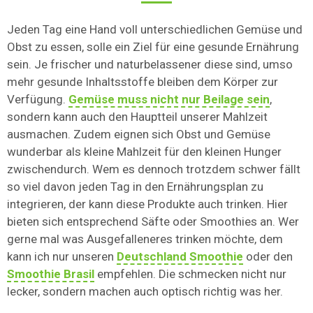
Jeden Tag eine Hand voll unterschiedlichen Gemüse und
Obst zu essen, solle ein Ziel für eine gesunde Ernährung
sein. Je frischer und naturbelassener diese sind, umso
mehr gesunde Inhaltsstoffe bleiben dem Körper zur
Verfügung.
Gemüse muss nicht nur Beilage sein
,
sondern kann auch den Hauptteil unserer Mahlzeit
ausmachen. Zudem eignen sich Obst und Gemüse
wunderbar als kleine Mahlzeit für den kleinen Hunger
zwischendurch. Wem es dennoch trotzdem schwer fällt
so viel davon jeden Tag in den Ernährungsplan zu
integrieren, der kann diese Produkte auch trinken. Hier
bieten sich entsprechend Säfte oder Smoothies an. Wer
gerne mal was Ausgefalleneres trinken möchte, dem
kann ich nur unseren
Deutschland Smoothie
oder den
Smoothie Brasil
empfehlen. Die schmecken nicht nur
lecker, sondern machen auch optisch richtig was her.