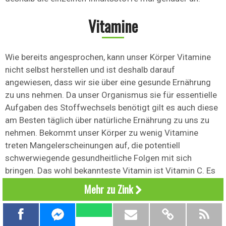
Vitamine
Wie bereits angesprochen, kann unser Körper Vitamine
nicht selbst herstellen und ist deshalb darauf
angewiesen, dass wir sie über eine gesunde Ernährung
zu uns nehmen. Da unser Organismus sie für essentielle
Aufgaben des Stoffwechsels benötigt gilt es auch diese
am Besten täglich über natürliche Ernährung zu uns zu
nehmen. Bekommt unser Körper zu wenig Vitamine
treten Mangelerscheinungen auf, die potentiell
schwerwiegende gesundheitliche Folgen mit sich
bringen. Das wohl bekannteste Vitamin ist Vitamin C. Es
ist viel in Zitrusfrüchten enthalten und schützt uns im
Mehr zu Zink
Winter etwa vor einer Erkältung.
Bei Welt der Wunder haben wir einen schönen Bericht