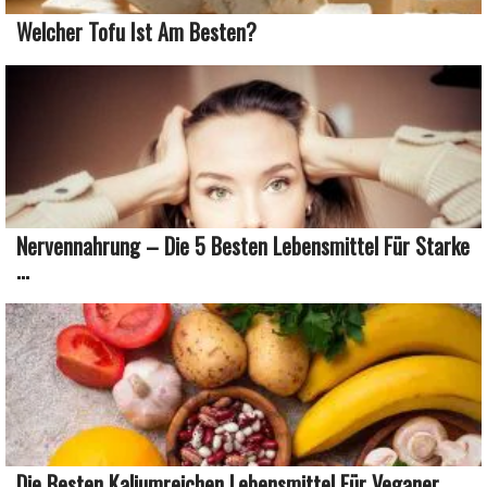
Welcher Tofu Ist Am Besten?
Nervennahrung – Die 5 Besten Lebensmittel Für Starke
...
Die Besten Kaliumreichen Lebensmittel Für Veganer