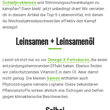
Schlafproblemen
und Stimmungsschwankungen zu
kämpfen? Dann bleib‘ jetzt unbedingt dran! Wir verraten
dir in diesem Artikel die Top-5-Lebensmittel, mit denen
du Wechseljahresbeschwerden effektiv den Kampf
ansagst.
Leinsamen + Leinsamenöl
Leinöl strotzt nur so vor
Omega-3-Fettsäuren
, die einen
entzündungshemmenden Effekt haben. Ebenso finden
wir zellschützendes Vitamin E in dem Öl. Aber damit
nicht genug: Die kleinen
Samen
enthalten auch
Phytoöstrogene namens Lignane. Diese sekundären
Pflanzenstoffe wirken ähnlich wie Östrogen und helfen
gegen klimakterische Beschwerden.