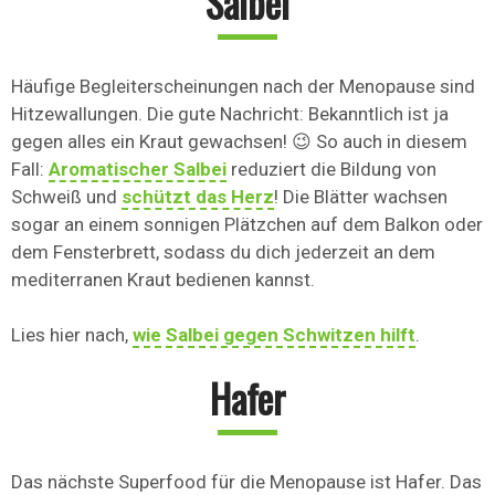
Salbei
Häufige Begleiterscheinungen nach der Menopause sind
Hitzewallungen. Die gute Nachricht: Bekanntlich ist ja
gegen alles ein Kraut gewachsen! 😉 So auch in diesem
Fall:
Aromatischer Salbei
reduziert die Bildung von
Schweiß und
schützt das Herz
! Die Blätter wachsen
sogar an einem sonnigen Plätzchen auf dem Balkon oder
dem Fensterbrett, sodass du dich jederzeit an dem
mediterranen Kraut bedienen kannst.
Lies hier nach,
wie Salbei gegen Schwitzen hilft
.
Hafer
Das nächste Superfood für die Menopause ist Hafer. Das