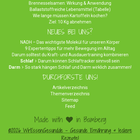
Brennesselsamen: Wirkung & Anwendung
Ballaststoffreiche Lebensmittel (Tabelle)
Wie lange müssen Kartoffeln kochen?
Ziel: 10 Kg abnehmen
NEUES BEI UNS?
NADH – Das wichtigste Molekül für unseren Körper
9 Expertentipps für mehr Bewegung im Alltag
Darum solltest du Kraft- und Ausdauertraining kombinieren
Schlaf
Darum können Schlaftracker sinnvoll sein
Darm
So stark hängen Schlaf und Darm wirklich zusammen!
DURCHFORSTE UNS!
Artikelverzeichnis
Themenverzeichnis
Sitemap
Feed
Made with
in Bamberg
©2026 WirEssenGesund.de - Gesunde Ernährung & leckere
Rezepte!