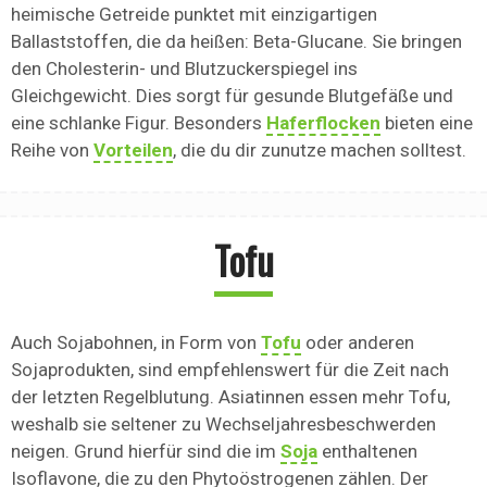
heimische Getreide punktet mit einzigartigen
Ballaststoffen, die da heißen: Beta-Glucane. Sie bringen
den Cholesterin- und Blutzuckerspiegel ins
Gleichgewicht. Dies sorgt für gesunde Blutgefäße und
eine schlanke Figur. Besonders
Haferflocken
bieten eine
Reihe von
Vorteilen
, die du dir zunutze machen solltest.
Tofu
Auch Sojabohnen, in Form von
Tofu
oder anderen
Sojaprodukten, sind empfehlenswert für die Zeit nach
der letzten Regelblutung. Asiatinnen essen mehr Tofu,
weshalb sie seltener zu Wechseljahresbeschwerden
neigen. Grund hierfür sind die im
Soja
enthaltenen
Isoflavone, die zu den Phytoöstrogenen zählen. Der