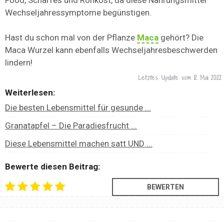
Food, Scharfes und Rohkost, da diese Nahrungsmittel
Wechseljahressymptome begünstigen.
Hast du schon mal von der Pflanze
Maca
gehört? Die
Maca Wurzel kann ebenfalls Wechseljahresbeschwerden
lindern!
Letztes Update vom
12 Mai 2022
Weiterlesen:
Die besten Lebensmittel für gesunde ...
Granatapfel – Die Paradiesfrucht ...
Diese Lebensmittel machen satt UND ...
Bewerte diesen Beitrag: