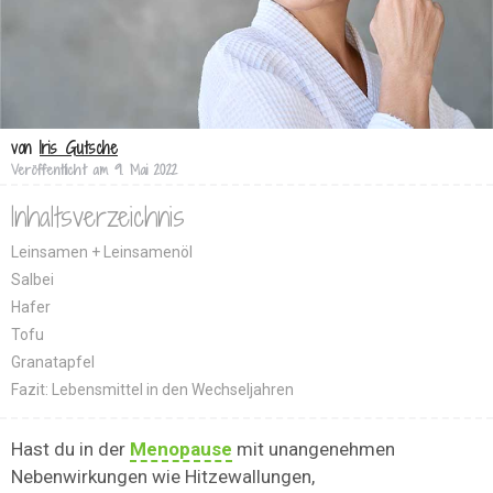
von
Iris Gutsche
Veröffentlicht am
9. Mai 2022
Inhaltsverzeichnis
Leinsamen + Leinsamenöl
Salbei
Hafer
Tofu
Granatapfel
Fazit: Lebensmittel in den Wechseljahren
Hast du in der
Menopause
mit unangenehmen
Nebenwirkungen wie Hitzewallungen,