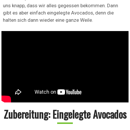
uns knapp, dass wir alles gegessen bekommen. Dann
gibt es aber einfach eingelegte Avocados, denn die
halten sich dann wieder eine ganze Weile.
Zubereitung: Eingelegte Avocados