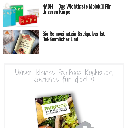
NADH – Das Wichtigste Molekül Für
Unseren Körper
Bio Reinweinstein Backpulver Ist
Bekömmlicher Und ...
Unser kleines FairFood Kochbuch,
kostenlos
für dich! :)