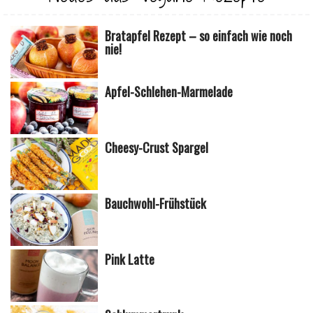
Bratapfel Rezept – so einfach wie noch
nie!
Apfel-Schlehen-Marmelade
Cheesy-Crust Spargel
Bauchwohl-Frühstück
Pink Latte