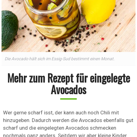
Die Avocado hält sich im Essig-Sud bestimmt einen Monat.
Mehr zum Rezept für eingelegte
Avocados
Wer gerne scharf isst, der kann auch noch Chili mit
hinzugeben. Dadurch werden die Avocados ebenfalls gut
scharf und die eingelegten Avocados schmecken
nochmals ganz anders. Seitdem wir aber kleine Kinder