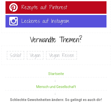
Rezepte auf Pinterest
Leckeres auf Instagram
Verwandte Themen?
Schlaf
Vegan
Vegan Reisen
Startseite
Mensch und Gesellschaft
Schlechte Gewohnheiten ändern: So gelingt es auch dir!