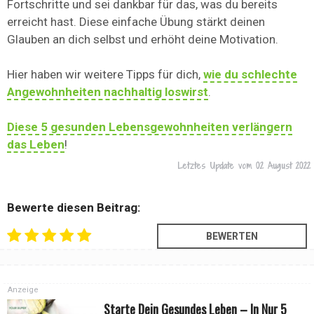
Fortschritte und sei dankbar für das, was du bereits
erreicht hast. Diese einfache Übung stärkt deinen
Glauben an dich selbst und erhöht deine Motivation.
Hier haben wir weitere Tipps für dich,
wie du schlechte
Angewohnheiten nachhaltig loswirst
.
Diese 5 gesunden Lebensgewohnheiten verlängern
das Leben
!
Letztes Update vom
02 August 2022
Bewerte diesen Beitrag:
Anzeige
Starte Dein Gesundes Leben – In Nur 5