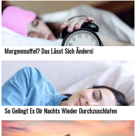
Morgenmuffel? Das Lässt Sich Ändern!
So Gelingt Es Dir Nachts Wieder Durchzuschlafen