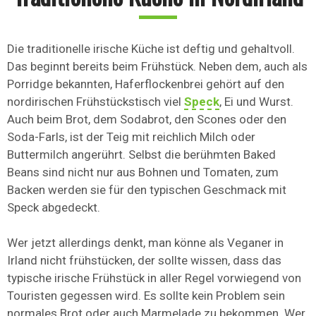
Die traditionelle irische Küche ist deftig und gehaltvoll.
Das beginnt bereits beim Frühstück. Neben dem, auch als
Porridge bekannten, Haferflockenbrei gehört auf den
nordirischen Frühstückstisch viel
Speck
, Ei und Wurst.
Auch beim Brot, dem Sodabrot, den Scones oder den
Soda-Farls, ist der Teig mit reichlich Milch oder
Buttermilch angerührt. Selbst die berühmten Baked
Beans sind nicht nur aus Bohnen und Tomaten, zum
Backen werden sie für den typischen Geschmack mit
Speck abgedeckt.
Wer jetzt allerdings denkt, man könne als Veganer in
Irland nicht frühstücken, der sollte wissen, dass das
typische irische Frühstück in aller Regel vorwiegend von
Touristen gegessen wird. Es sollte kein Problem sein
normales Brot oder auch Marmelade zu bekommen. Wer