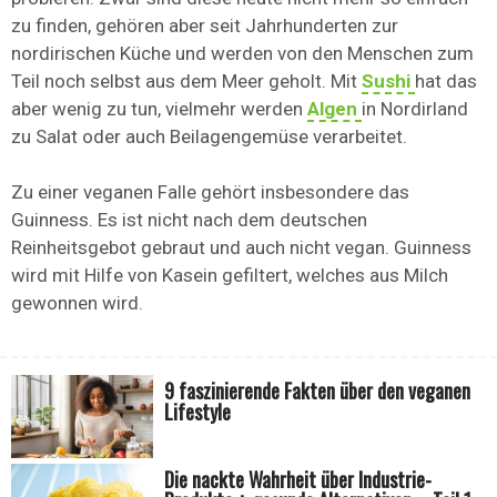
zu finden, gehören aber seit Jahrhunderten zur
nordirischen Küche und werden von den Menschen zum
Teil noch selbst aus dem Meer geholt. Mit
Sushi
hat das
aber wenig zu tun, vielmehr werden
Algen
in Nordirland
zu Salat oder auch Beilagengemüse verarbeitet.
Zu einer veganen Falle gehört insbesondere das
Guinness. Es ist nicht nach dem deutschen
Reinheitsgebot gebraut und auch nicht vegan. Guinness
wird mit Hilfe von Kasein gefiltert, welches aus Milch
gewonnen wird.
9 faszinierende Fakten über den veganen
Lifestyle
Die nackte Wahrheit über Industrie-