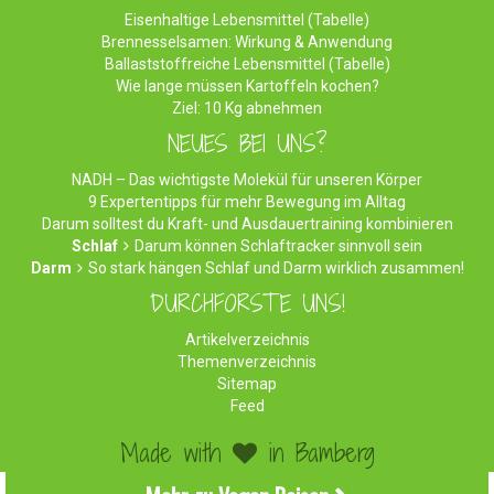
Eisenhaltige Lebensmittel (Tabelle)
Brennesselsamen: Wirkung & Anwendung
Ballaststoffreiche Lebensmittel (Tabelle)
Wie lange müssen Kartoffeln kochen?
Ziel: 10 Kg abnehmen
NEUES BEI UNS?
NADH – Das wichtigste Molekül für unseren Körper
9 Expertentipps für mehr Bewegung im Alltag
Darum solltest du Kraft- und Ausdauertraining kombinieren
Schlaf
Darum können Schlaftracker sinnvoll sein
Darm
So stark hängen Schlaf und Darm wirklich zusammen!
DURCHFORSTE UNS!
Artikelverzeichnis
Themenverzeichnis
Sitemap
Feed
Made with
in Bamberg
©2026 WirEssenGesund.de - Gesunde Ernährung & leckere