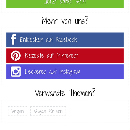
Mehr von uns?
Entdecken auf Facebook
Rezepte auf Pinterest
Leckeres auf Instagram
Verwandte Themen?
Vegan
Vegan Reisen