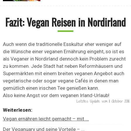
Fazit: Vegan Reisen in Nordirland
Auch wenn die traditionelle Esskultur eher weniger auf
die Wünsche einer veganen Ernährung eingeht, so ist es
als Veganer in Nordirland dennoch kein Problem zurecht
zu kommen. Jede Stadt hat neben Reformhäusern und
Supermärkten mit einem breiten veganen Angebot auch
vegetarische oder sogar vegane Cafés in denen man
gemütlich einen irischen Tee genießen kann.
Also keine Angst vor dem veganen Irland-Urlaub!
Letztes Update vom
11 Oktober 2018
Weiterlesen:
Vegan ernähren leicht gemacht – mit ...
Der Veganuary und seine Vorteile – ...