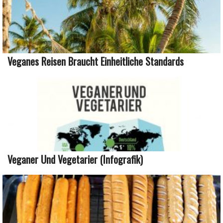
Veganes Reisen Braucht Einheitliche Standards
Veganer Und Vegetarier (Infografik)