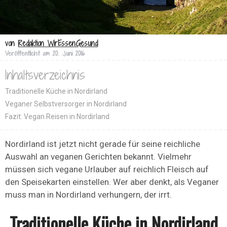
von
Redaktion WirEssenGesund
Veröffentlicht am
20. Juni 2016
Inhaltsverzeichnis
Traditionelle Küche in Nordirland
Veganer Selbstversorger in Nordirland
Fazit: Vegan Reisen in Nordirland
Nordirland ist jetzt nicht gerade für seine reichliche
Auswahl an veganen Gerichten bekannt. Vielmehr
müssen sich vegane Urlauber auf reichlich Fleisch auf
den Speisekarten einstellen. Wer aber denkt, als Veganer
muss man in Nordirland verhungern, der irrt.
Traditionelle Küche in Nordirland