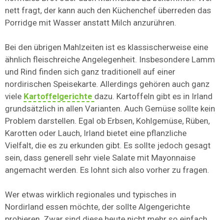
nett fragt, der kann auch den Küchenchef überreden das
Porridge mit Wasser anstatt Milch anzurühren.
Bei den übrigen Mahlzeiten ist es klassischerweise eine
ähnlich fleischreiche Angelegenheit. Insbesondere Lamm
und Rind finden sich ganz traditionell auf einer
nordirischen Speisekarte. Allerdings gehören auch ganz
viele
Kartoffelgerichte
dazu. Kartoffeln gibt es in Irland
grundsätzlich in allen Varianten. Auch Gemüse sollte kein
Problem darstellen. Egal ob Erbsen, Kohlgemüse, Rüben,
Karotten oder Lauch, Irland bietet eine pflanzliche
Vielfalt, die es zu erkunden gibt. Es sollte jedoch gesagt
sein, dass generell sehr viele Salate mit Mayonnaise
angemacht werden. Es lohnt sich also vorher zu fragen.
Wer etwas wirklich regionales und typisches in
Nordirland essen möchte, der sollte Algengerichte
probieren. Zwar sind diese heute nicht mehr so einfach