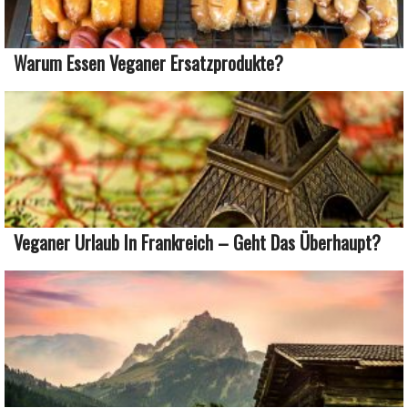
Warum Essen Veganer Ersatzprodukte?
Veganer Urlaub In Frankreich – Geht Das Überhaupt?