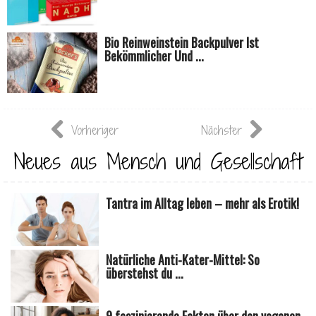
Bio Reinweinstein Backpulver Ist
Bekömmlicher Und ...
Vorheriger
Nächster
Neues aus Mensch und Gesellschaft
Tantra im Alltag leben – mehr als Erotik!
Natürliche Anti-Kater-Mittel: So
überstehst du ...
9 faszinierende Fakten über den veganen