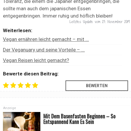
Toleranz, die einem die Japaner entgegenbringen, die
sollte man auch dem japanischen Essen
entgegenbringen. Immer ruhig und höflich bleiben!
Letztes Update vom
23. November 2019
Weiterlesen:
Vegan ernähren leicht gemacht – mit ...
Der Veganuary und seine Vorteile – ...
Vegan Reisen leicht gemacht?
Bewerte diesen Beitrag:
Anzeige
Mit Dem Basenfasten Beginnen – So
Entspannend Kann Es Sein