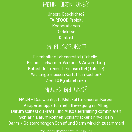
MEHR ÜBER UNS?
Unsere Geschichte?
FAIR
FOOD Projekt
Kooperationen
Redaktion
Kontakt
IM BLICKPUNKT!
Eisenhaltige Lebensmittel (Tabelle)
Brennesselsamen: Wirkung & Anwendung
Ballaststoffreiche Lebensmittel (Tabelle)
Wie lange müssen Kartoffeln kochen?
Ziel: 10 Kg abnehmen
NEUES BEI UNS?
NADH – Das wichtigste Molekül für unseren Körper
9 Expertentipps für mehr Bewegung im Alltag
Darum solltest du Kraft- und Ausdauertraining kombinieren
Schlaf
Darum können Schlaftracker sinnvoll sein
Darm
So stark hängen Schlaf und Darm wirklich zusammen!