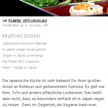
von
Redaktion WirEssenGesund
Veröffentlicht am
23. November 2019
Inhaltsverzeichnis
Japanische Küche im Wandel
In Japan vegan essen gehen
Vegan in Japan unterwegs
Die Politik hilft Veganern
Fazit – Vegan in Japan
Die japanische Küche ist sehr bekannt für ihren großen
Anteil an Rohkost und gedünstetem Gemüse. Es gibt viel
Reis, Tofu und andere pflanzliche Leckereien. Das heißt
aber nicht, dass es besonders einfach ist in Japan vegan
zu reisen. Ganz im Gegenteil, als Veganer kann man