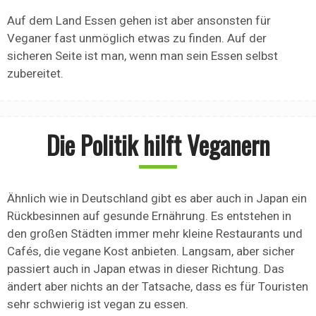
Auf dem Land Essen gehen ist aber ansonsten für
Veganer fast unmöglich etwas zu finden. Auf der
sicheren Seite ist man, wenn man sein Essen selbst
zubereitet.
Die Politik hilft Veganern
Ähnlich wie in Deutschland gibt es aber auch in Japan ein
Rückbesinnen auf gesunde Ernährung. Es entstehen in
den großen Städten immer mehr kleine Restaurants und
Cafés, die vegane Kost anbieten. Langsam, aber sicher
passiert auch in Japan etwas in dieser Richtung. Das
ändert aber nichts an der Tatsache, dass es für Touristen
sehr schwierig ist vegan zu essen.