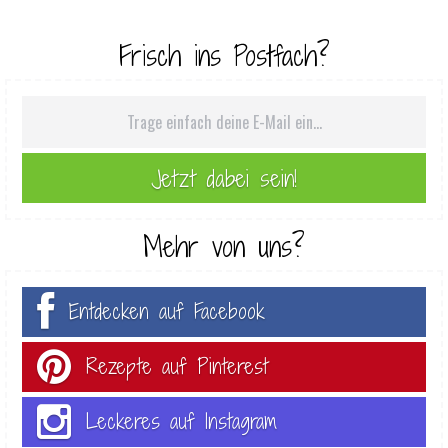
Frisch ins Postfach?
Mehr von uns?
Entdecken auf Facebook
Rezepte auf Pinterest
Leckeres auf Instagram