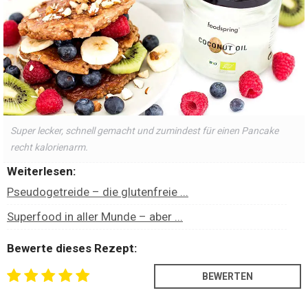
Super lecker, schnell gemacht und zumindest für einen Pancake
recht kalorienarm.
Weiterlesen:
Pseudogetreide – die glutenfreie ...
Superfood in aller Munde – aber ...
Bewerte dieses Rezept: