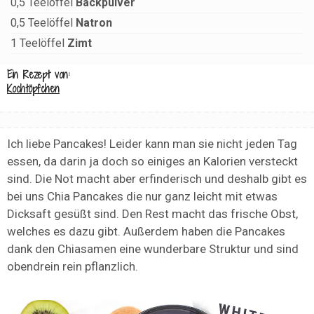
0,5
Teelöffel
Backpulver
0,5
Teelöffel
Natron
1
Teelöffel
Zimt
Ein Rezept von:
Kochtöpfchen
Ich liebe Pancakes! Leider kann man sie nicht jeden Tag
essen, da darin ja doch so einiges an Kalorien versteckt
sind. Die Not macht aber erfinderisch und deshalb gibt es
bei uns Chia Pancakes die nur ganz leicht mit etwas
Dicksaft gesüßt sind. Den Rest macht das frische Obst,
welches es dazu gibt. Außerdem haben die Pancakes
dank den Chiasamen eine wunderbare Struktur und sind
obendrein rein pflanzlich.