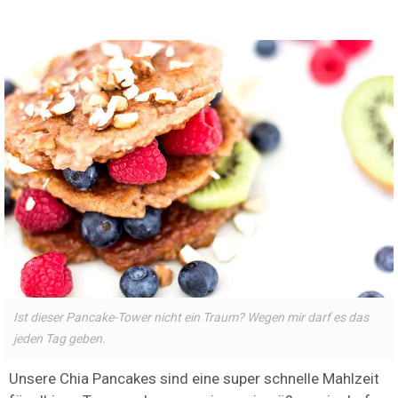
Ist dieser Pancake-Tower nicht ein Traum? Wegen mir darf es das
jeden Tag geben.
Unsere Chia Pancakes sind eine super schnelle Mahlzeit