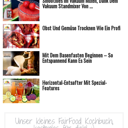
Smoothies Im Vakuum Mixen, Dank Dem
Vakuum Standmixer Von ...
Obst Und Gemüse Trocknen Wie Ein Profi
Mit Dem Basenfasten Beginnen – So
Entspannend Kann Es Sein
Horizontal-Entsafter Mit Spezial-
Features
Unser kleines FairFood Kochbuch,