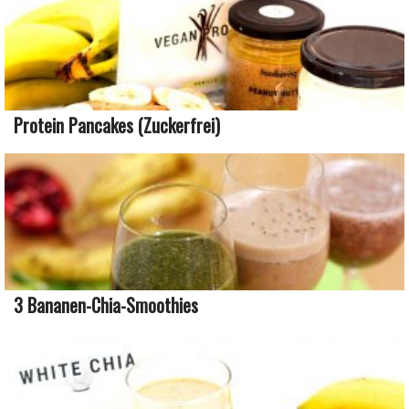
Protein Pancakes (zuckerfrei)
3 Bananen-Chia-Smoothies