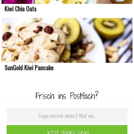
Kiwi Chia Oats
SunGold Kiwi Pancake
Frisch ins Postfach?