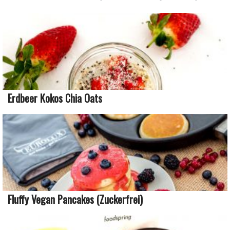
Erdbeer Kokos Chia Oats
Fluffy Vegan Pancakes (zuckerfrei)