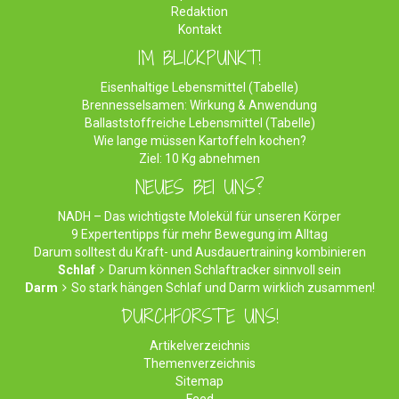
Redaktion
Kontakt
IM BLICKPUNKT!
Eisenhaltige Lebensmittel (Tabelle)
Brennesselsamen: Wirkung & Anwendung
Ballaststoffreiche Lebensmittel (Tabelle)
Wie lange müssen Kartoffeln kochen?
Ziel: 10 Kg abnehmen
NEUES BEI UNS?
NADH – Das wichtigste Molekül für unseren Körper
9 Expertentipps für mehr Bewegung im Alltag
Darum solltest du Kraft- und Ausdauertraining kombinieren
Schlaf
Darum können Schlaftracker sinnvoll sein
Darm
So stark hängen Schlaf und Darm wirklich zusammen!
DURCHFORSTE UNS!
Artikelverzeichnis
Themenverzeichnis
Sitemap
Feed