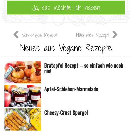
Vorheriges Rezept
Nächstes Rezept
Neues aus Vegane Rezepte
Bratapfel Rezept – so einfach wie noch
nie!
Apfel-Schlehen-Marmelade
Cheesy-Crust Spargel