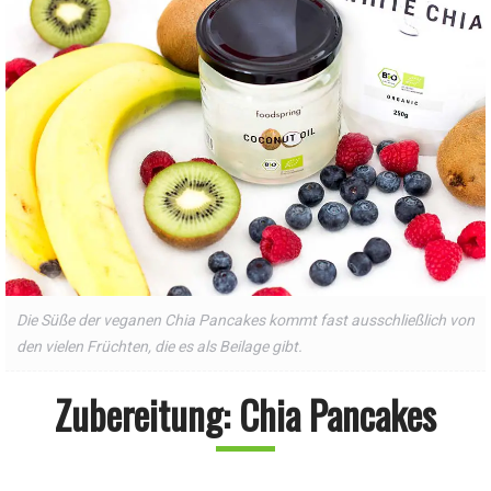
Die Süße der veganen Chia Pancakes kommt fast ausschließlich von
den vielen Früchten, die es als Beilage gibt.
Zubereitung: Chia Pancakes