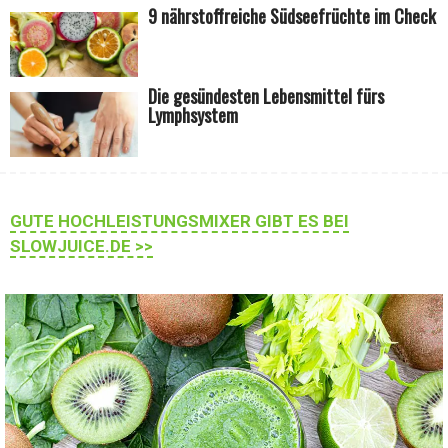
9 nährstoffreiche Südseefrüchte im Check
Die gesündesten Lebensmittel fürs
Lymphsystem
GUTE HOCHLEISTUNGSMIXER GIBT ES BEI
SLOWJUICE.DE >>