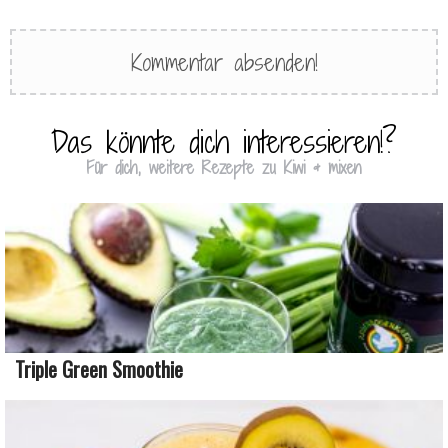
Das könnte dich interessieren!?
Für dich, weitere Rezepte zu Kiwi & mixen
Triple Green Smoothie