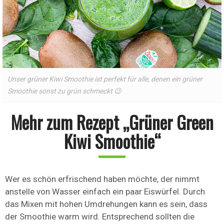
Unser grüner Kiwi Smoothie ist perfekt für alle, denen ein grüner
Smoothie sonst zu grün schmeckt 😉
Mehr zum Rezept „Grüner Green
Kiwi Smoothie“
Wer es schön erfrischend haben möchte, der nimmt
anstelle von Wasser einfach ein paar Eiswürfel. Durch
das Mixen mit hohen Umdrehungen kann es sein, dass
der Smoothie warm wird. Entsprechend sollten die