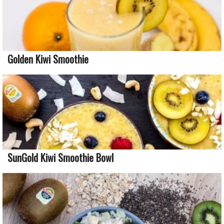
Golden Kiwi Smoothie
SunGold Kiwi Smoothie Bowl