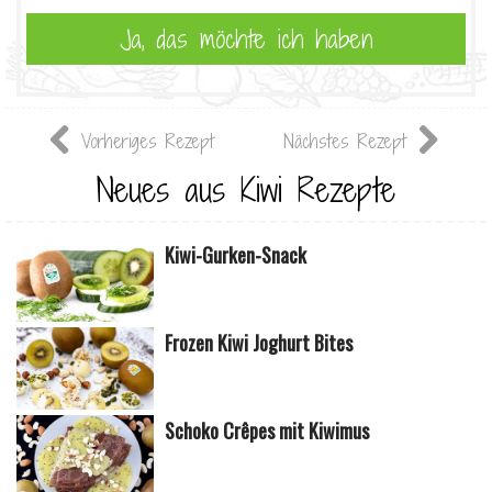
Vorheriges Rezept
Nächstes Rezept
Neues aus Kiwi Rezepte
Kiwi-Gurken-Snack
Frozen Kiwi Joghurt Bites
Schoko Crêpes mit Kiwimus