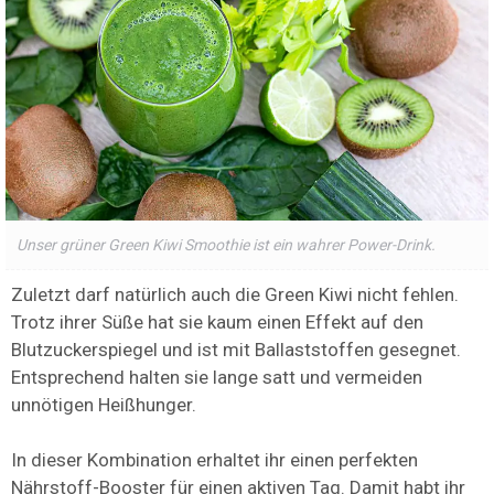
Unser grüner Green Kiwi Smoothie ist ein wahrer Power-Drink.
Zuletzt darf natürlich auch die Green Kiwi nicht fehlen.
Trotz ihrer Süße hat sie kaum einen Effekt auf den
Blutzuckerspiegel und ist mit Ballaststoffen gesegnet.
Entsprechend halten sie lange satt und vermeiden
unnötigen Heißhunger.
In dieser Kombination erhaltet ihr einen perfekten
Nährstoff-Booster für einen aktiven Tag. Damit habt ihr