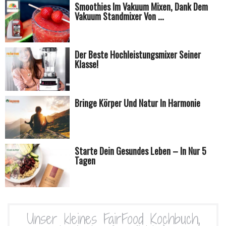
Smoothies Im Vakuum Mixen, Dank Dem
Vakuum Standmixer Von ...
Der Beste Hochleistungsmixer Seiner
Klasse!
Bringe Körper Und Natur In Harmonie
Starte Dein Gesundes Leben – In Nur 5
Tagen
Unser kleines FairFood Kochbuch,