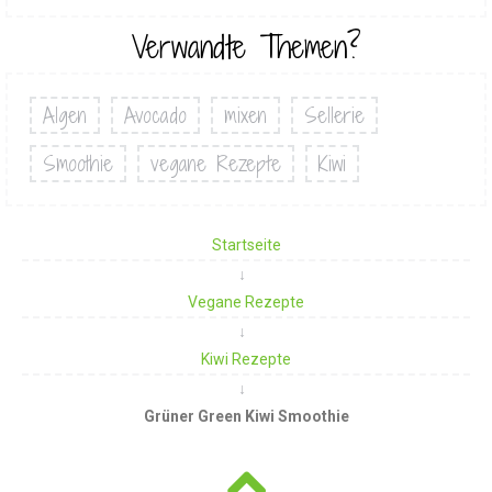
Verwandte Themen?
Algen
Avocado
mixen
Sellerie
Smoothie
vegane Rezepte
Kiwi
Startseite
Vegane Rezepte
Kiwi Rezepte
Grüner Green Kiwi Smoothie