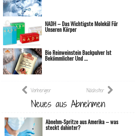
NADH – Das Wichtigste Molekül Für
Unseren Körper
Bio Reinweinstein Backpulver Ist
Bekömmlicher Und ...
Vorheriger
Nächster
Neues aus Abnehmen
Abnehm-Spritze aus Amerika – was
steckt dahinter?