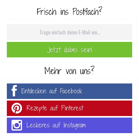
Frisch ins Postfach?
Mehr von uns?
Entdecken auf Facebook
Rezepte auf Pinterest
Leckeres auf Instagram