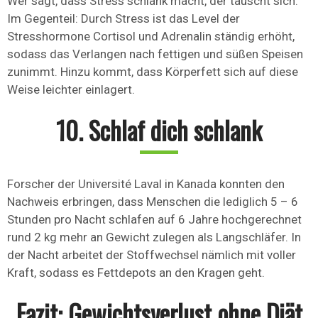
Wer sagt, dass Stress schlank macht, der täuscht sich.
Im Gegenteil: Durch Stress ist das Level der
Stresshormone Cortisol und Adrenalin ständig erhöht,
sodass das Verlangen nach fettigen und süßen Speisen
zunimmt. Hinzu kommt, dass Körperfett sich auf diese
Weise leichter einlagert.
10. Schlaf dich schlank
Forscher der Université Laval in Kanada konnten den
Nachweis erbringen, dass Menschen die lediglich 5 – 6
Stunden pro Nacht schlafen auf 6 Jahre hochgerechnet
rund 2 kg mehr an Gewicht zulegen als Langschläfer. In
der Nacht arbeitet der Stoffwechsel nämlich mit voller
Kraft, sodass es Fettdepots an den Kragen geht.
Fazit: Gewichtsverlust ohne Diät