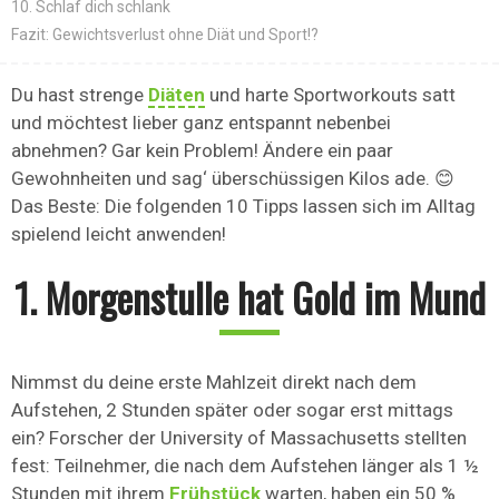
10. Schlaf dich schlank
Fazit: Gewichtsverlust ohne Diät und Sport!?
Du hast strenge
Diäten
und harte Sportworkouts satt
und möchtest lieber ganz entspannt nebenbei
abnehmen? Gar kein Problem! Ändere ein paar
Gewohnheiten und sag‘ überschüssigen Kilos ade. 😊
Das Beste: Die folgenden 10 Tipps lassen sich im Alltag
spielend leicht anwenden!
1. Morgenstulle hat Gold im Mund
Nimmst du deine erste Mahlzeit direkt nach dem
Aufstehen, 2 Stunden später oder sogar erst mittags
ein? Forscher der University of Massachusetts stellten
fest: Teilnehmer, die nach dem Aufstehen länger als 1 ½
Stunden mit ihrem
Frühstück
warten, haben ein 50 %