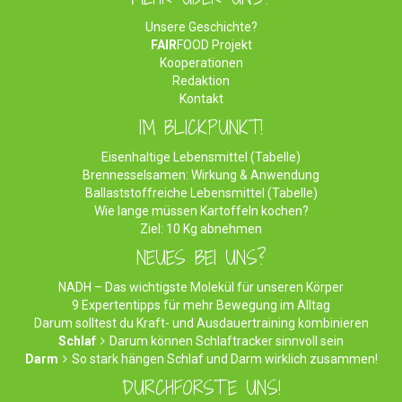
Unsere Geschichte?
FAIR
FOOD Projekt
Kooperationen
Redaktion
Kontakt
IM BLICKPUNKT!
Eisenhaltige Lebensmittel (Tabelle)
Brennesselsamen: Wirkung & Anwendung
Ballaststoffreiche Lebensmittel (Tabelle)
Wie lange müssen Kartoffeln kochen?
Ziel: 10 Kg abnehmen
NEUES BEI UNS?
NADH – Das wichtigste Molekül für unseren Körper
9 Expertentipps für mehr Bewegung im Alltag
Darum solltest du Kraft- und Ausdauertraining kombinieren
Schlaf
Darum können Schlaftracker sinnvoll sein
Darm
So stark hängen Schlaf und Darm wirklich zusammen!
DURCHFORSTE UNS!