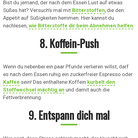
Bist du jemand, der nach dem Essen Lust auf etwas
Süßes hat? Versuch’s mal mit
Bitterstoffen
, die den
Appetit auf Süßigkeiten hemmen. Hier kannst du
nachlesen,
wie Bitterstoffe dir beim Abnehmen helfen
.
8. Koffein-Push
Wenn du nebenbei ein paar Pfunde verlieren willst, darf
es nach dem Essen ruhig ein zuckerfreier Espresso oder
Kaffee
sein! Das enthaltene Koffein
kurbelt den
Stoffwechsel mächtig an
und damit auch die
Fettverbrennung.
9. Entspann dich mal