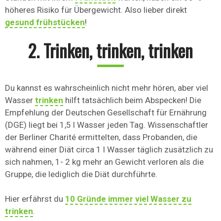
höheres Risiko für Übergewicht. Also lieber direkt
gesund frühstücken
!
2. Trinken, trinken, trinken
Du kannst es wahrscheinlich nicht mehr hören, aber viel
Wasser
trinken
hilft tatsächlich beim Abspecken! Die
Empfehlung der Deutschen Gesellschaft für Ernährung
(DGE) liegt bei 1,5 l Wasser jeden Tag. Wissenschaftler
der Berliner Charité ermittelten, dass Probanden, die
während einer Diät circa 1 l Wasser täglich zusätzlich zu
sich nahmen, 1- 2 kg mehr an Gewicht verloren als die
Gruppe, die lediglich die Diät durchführte.
Hier erfährst du
10 Gründe immer viel Wasser zu
trinken
.