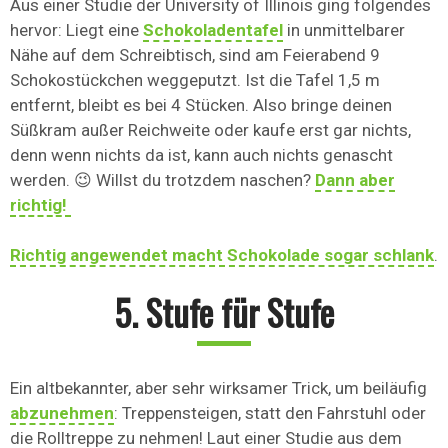
Aus einer Studie der University of Illinois ging folgendes
hervor: Liegt eine
Schokoladentafel
in unmittelbarer
Nähe auf dem Schreibtisch, sind am Feierabend 9
Schokostückchen weggeputzt. Ist die Tafel 1,5 m
entfernt, bleibt es bei 4 Stücken. Also bringe deinen
Süßkram außer Reichweite oder kaufe erst gar nichts,
denn wenn nichts da ist, kann auch nichts genascht
werden. 😉 Willst du trotzdem naschen?
Dann aber
richtig!
Richtig angewendet macht Schokolade sogar schlank
.
5. Stufe für Stufe
Ein altbekannter, aber sehr wirksamer Trick, um beiläufig
abzunehmen
: Treppensteigen, statt den Fahrstuhl oder
die Rolltreppe zu nehmen! Laut einer Studie aus dem