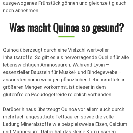
ausgewogenes Frühstück gönnen und gleichzeitig auch
noch abnehmen.
Was macht Quinoa so gesund?
Quinoa überzeugt durch eine Vielzahl wertvoller
Inhaltsstoffe. So gilt es als hervorragende Quelle für alle
lebenswichtigen Aminosäuren. Während Lysin –
essenzieller Baustein für Muskel- und Bindegewebe –
ansonsten nur in wenigen pflanzlichen Lebensmitteln in
größeren Mengen vorkommt, ist dieser in dem
glutenfreien Pseudogetreide reichlich vorhanden.
Darüber hinaus überzeugt Quinoa vor allem auch durch
mehrfach ungesättigte Fettsäuren sowie die volle
Ladung Mineralstoffe wie beispielsweise Eisen, Calcium
und Magnesium. Dabei hat das kleine Korn unseren