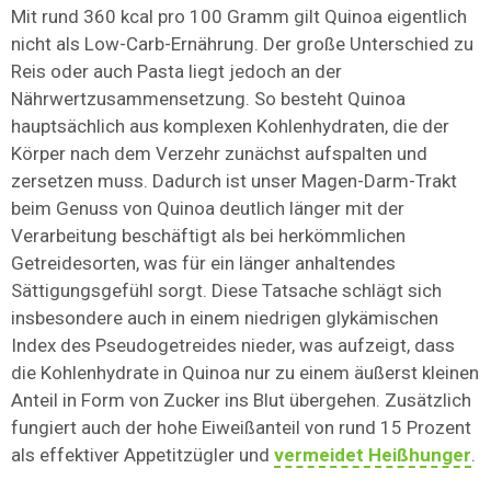
Mit rund 360 kcal pro 100 Gramm gilt Quinoa eigentlich
nicht als Low-Carb-Ernährung. Der große Unterschied zu
Reis oder auch Pasta liegt jedoch an der
Nährwertzusammensetzung. So besteht Quinoa
hauptsächlich aus komplexen Kohlenhydraten, die der
Körper nach dem Verzehr zunächst aufspalten und
zersetzen muss. Dadurch ist unser Magen-Darm-Trakt
beim Genuss von Quinoa deutlich länger mit der
Verarbeitung beschäftigt als bei herkömmlichen
Getreidesorten, was für ein länger anhaltendes
Sättigungsgefühl sorgt. Diese Tatsache schlägt sich
insbesondere auch in einem niedrigen glykämischen
Index des Pseudogetreides nieder, was aufzeigt, dass
die Kohlenhydrate in Quinoa nur zu einem äußerst kleinen
Anteil in Form von Zucker ins Blut übergehen. Zusätzlich
fungiert auch der hohe Eiweißanteil von rund 15 Prozent
als effektiver Appetitzügler und
vermeidet Heißhunger
.