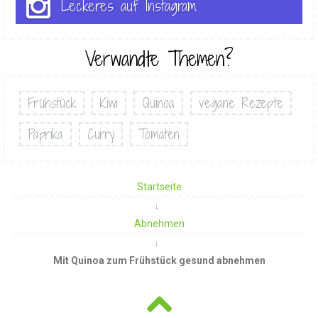
Leckeres auf Instagram
Verwandte Themen?
Frühstück
Kiwi
Quinoa
vegane Rezepte
Paprika
Curry
Tomaten
Startseite
Abnehmen
Mit Quinoa zum Frühstück gesund abnehmen