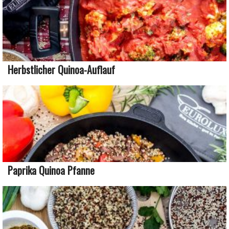
Herbstlicher Quinoa-Auflauf
Paprika Quinoa Pfanne