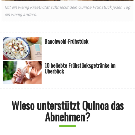
Mit ein wenig Kreativität schmeckt dein Quinoa Frühstück jeden Tag
ein wenig anders.
Bauchwohl-Frühstück
10 beliebte Frühstücksgetränke im
Überblick
Wieso unterstützt Quinoa das
Abnehmen?