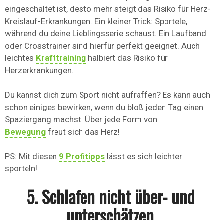
eingeschaltet ist, desto mehr steigt das Risiko für Herz-
Kreislauf-Erkrankungen. Ein kleiner Trick: Sportele,
während du deine Lieblingsserie schaust. Ein Laufband
oder Crosstrainer sind hierfür perfekt geeignet. Auch
leichtes
Krafttraining
halbiert das Risiko für
Herzerkrankungen.
Du kannst dich zum Sport nicht aufraffen? Es kann auch
schon einiges bewirken, wenn du bloß jeden Tag einen
Spaziergang machst. Über jede Form von
Bewegung
freut sich das Herz!
PS: Mit diesen
9 Profitipps
lässt es sich leichter
sporteln!
5. Schlafen nicht über- und
unterschätzen