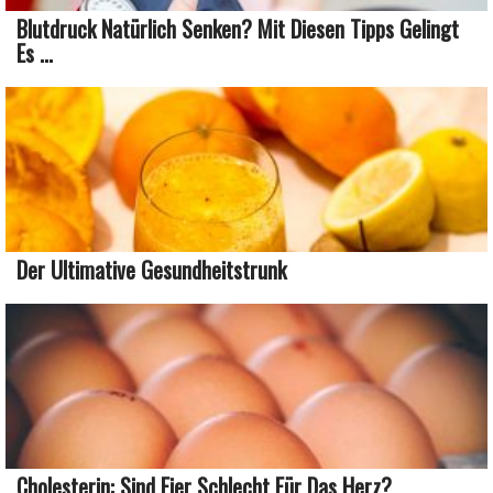
Blutdruck Natürlich Senken? Mit Diesen Tipps Gelingt
Es ...
Der Ultimative Gesundheitstrunk
Cholesterin: Sind Eier Schlecht Für Das Herz?