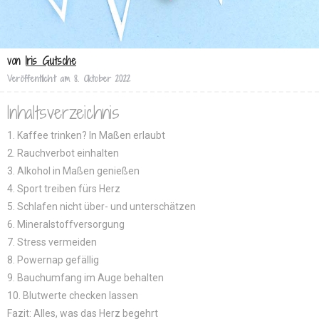
von
Iris Gutsche
Veröffentlicht am
8. Oktober 2022
Inhaltsverzeichnis
1. Kaffee trinken? In Maßen erlaubt
2. Rauchverbot einhalten
3. Alkohol in Maßen genießen
4. Sport treiben fürs Herz
5. Schlafen nicht über- und unterschätzen
6. Mineralstoffversorgung
7. Stress vermeiden
8. Powernap gefällig
9. Bauchumfang im Auge behalten
10. Blutwerte checken lassen
Fazit: Alles, was das Herz begehrt