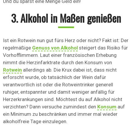
Und du sparst eine Menge Geld ein!
3. Alkohol in Maßen genießen
Ist ein Rotwein nun gut fürs Herz oder nicht? Fakt ist: Der
regelmäßige
Genuss von Alkohol
steigert das Risiko für
Vorhofflimmern. Laut einer französischen Erhebung
nimmt die Herzinfarktrate durch den Konsum von
Rotwein
allerdings ab. Die Krux dabei ist, dass nicht
erforscht wurde, ob tatsächlich der Wein dafür
verantwortlich ist oder die Rotweintrinker generell
ruhiger, entspannter und damit weniger anfällig für
Herzerkrankungen sind. Möchtest du auf Alkohol nicht
verzichten? Dann versuche zumindest den
Konsum
auf
ein Minimum zu beschränken und immer mal wieder
alkoholfreie Tage einzulegen.