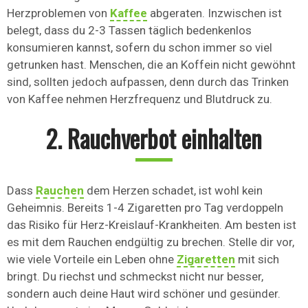
Herzproblemen von
Kaffee
abgeraten. Inzwischen ist
belegt, dass du 2-3 Tassen täglich bedenkenlos
konsumieren kannst, sofern du schon immer so viel
getrunken hast. Menschen, die an Koffein nicht gewöhnt
sind, sollten jedoch aufpassen, denn durch das Trinken
von Kaffee nehmen Herzfrequenz und Blutdruck zu.
2. Rauchverbot einhalten
Dass
Rauchen
dem Herzen schadet, ist wohl kein
Geheimnis. Bereits 1-4 Zigaretten pro Tag verdoppeln
das Risiko für Herz-Kreislauf-Krankheiten. Am besten ist
es mit dem Rauchen endgültig zu brechen. Stelle dir vor,
wie viele Vorteile ein Leben ohne
Zigaretten
mit sich
bringt. Du riechst und schmeckst nicht nur besser,
sondern auch deine Haut wird schöner und gesünder.