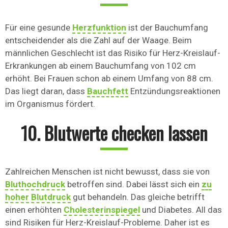
Für eine gesunde
Herzfunktion
ist der Bauchumfang
entscheidender als die Zahl auf der Waage. Beim
männlichen Geschlecht ist das Risiko für Herz-Kreislauf-
Erkrankungen ab einem Bauchumfang von 102 cm
erhöht. Bei Frauen schon ab einem Umfang von 88 cm.
Das liegt daran, dass
Bauchfett
Entzündungsreaktionen
im Organismus fördert.
10. Blutwerte checken lassen
Zahlreichen Menschen ist nicht bewusst, dass sie von
Bluthochdruck
betroffen sind. Dabei lässt sich ein
zu
hoher Blutdruck
gut behandeln. Das gleiche betrifft
einen erhöhten
Cholesterinspiegel
und Diabetes. All das
sind Risiken für Herz-Kreislauf-Probleme. Daher ist es