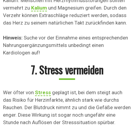
Kalium. Menschen mit Herzrhythmusstörungen sollten
vermehrt zu
Kalium
und Magnesium greifen. Durch den
Verzehr können Extraschläge reduziert werden, sodass
das Herz zu seinem natürlichen Takt zurückfinden kann.
Hinweis:
Suche vor der Einnahme eines entsprechenden
Nahrungsergänzungsmittels unbedingt einen
Kardiologen auf!
7. Stress vermeiden
Wer öfter von
Stress
geplagt ist, bei dem steigt auch
das Risiko für Herzinfarkte, ähnlich stark wie durchs
Rauchen. Der Blutdruck nimmt zu und die Gefäße werden
enger. Diese Wirkung ist sogar noch ungefähr eine
Stunde nach Auflösen der Stresssituation spürbar.