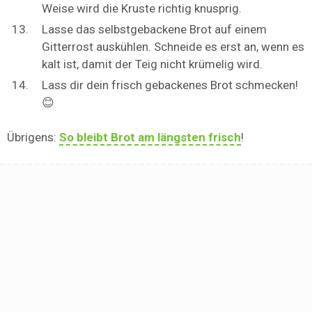
Weise wird die Kruste richtig knusprig.
Lasse das selbstgebackene Brot auf einem
Gitterrost auskühlen. Schneide es erst an, wenn es
kalt ist, damit der Teig nicht krümelig wird.
Lass dir dein frisch gebackenes Brot schmecken!
😊
Übrigens:
So bleibt Brot am längsten frisch
!