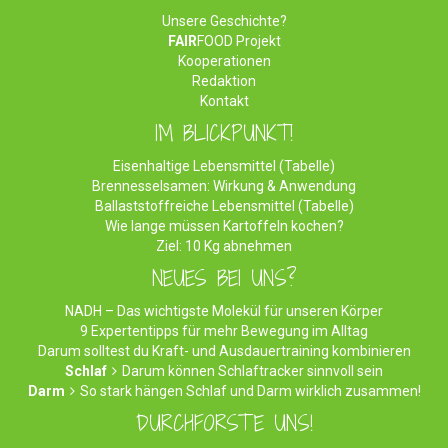
Unsere Geschichte?
FAIR
FOOD Projekt
Kooperationen
Redaktion
Kontakt
IM BLICKPUNKT!
Eisenhaltige Lebensmittel (Tabelle)
Brennesselsamen: Wirkung & Anwendung
Ballaststoffreiche Lebensmittel (Tabelle)
Wie lange müssen Kartoffeln kochen?
Ziel: 10 Kg abnehmen
NEUES BEI UNS?
NADH – Das wichtigste Molekül für unseren Körper
9 Expertentipps für mehr Bewegung im Alltag
Darum solltest du Kraft- und Ausdauertraining kombinieren
Schlaf
Darum können Schlaftracker sinnvoll sein
Darm
So stark hängen Schlaf und Darm wirklich zusammen!
DURCHFORSTE UNS!