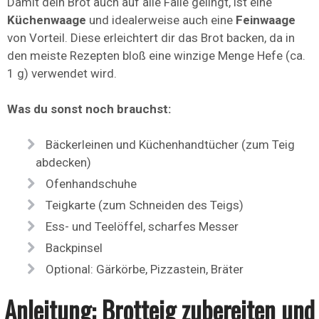
Damit dein Brot auch auf alle Fälle gelingt, ist eine
Küchenwaage
und idealerweise auch eine
Feinwaage
von Vorteil. Diese erleichtert dir das Brot backen, da in
den meiste Rezepten bloß eine winzige Menge Hefe (ca.
1 g) verwendet wird.
Was du sonst noch brauchst:
Bäckerleinen und Küchenhandtücher (zum Teig
abdecken)
Ofenhandschuhe
Teigkarte (zum Schneiden des Teigs)
Ess- und Teelöffel, scharfes Messer
Backpinsel
Optional: Gärkörbe, Pizzastein, Bräter
Anleitung: Brotteig zubereiten und