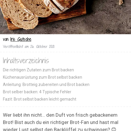
von
Iris Gutsche
Veröffentlicht am
26. Oktober 2021
Inhaltsverzeichnis
Die richtigen Zutaten zum Brot backen
Küchenausrüstung zum Brot selbst backen
Anleitung: Brotteig zubereiten und Brot backen
Brot selber backen: 4 Typische Fehler
Fazit: Brot selbst backen leicht gemacht
Wer liebt ihn nicht… den Duft von frisch gebackenem
Brot! Bist auch du ein richtiger Brot-Fan und hast mal
wieder Lust selbst den Backlöffel zu schwingen? 😊