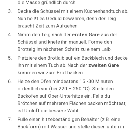
die Masse gründlich durch.
Decke die Schüssel mit einem Küchenhandtuch ab.
Nun heißt es Geduld bewahren, denn der Teig
braucht Zeit zum Aufgehen.
Nimm den Teig nach der
ersten Gare
aus der
Schüssel und knete ihn manuell. Forme den
Brotteig im nächsten Schritt zu einem Laib.
Platziere den Brotlaib auf ein Backblech und decke
ihn mit einem Tuch ab. Nach der
zweiten Gare
kommen wir zum Brot backen.
Heize den Ofen mindestens 15 -30 Minuten
ordentlich vor (bei 220 – 250 °C). Stelle den
Backofen auf Ober-Unterhitze ein. Falls du
Brötchen auf mehreren Flächen backen möchtest,
ist Umluft die bessere Wahl.
Fülle einen hitzebeständigen Behälter (z.B. eine
Backform) mit Wasser und stelle diesen unten in