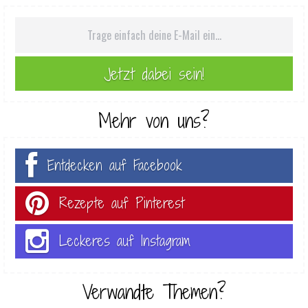
Mehr von uns?
Entdecken auf Facebook
Rezepte auf Pinterest
Leckeres auf Instagram
Verwandte Themen?