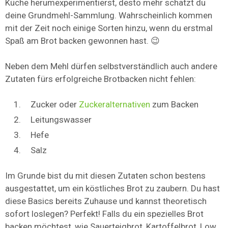
Küche herumexperimentierst, desto mehr schätzt du
deine Grundmehl-Sammlung. Wahrscheinlich kommen
mit der Zeit noch einige Sorten hinzu, wenn du erstmal
Spaß am Brot backen gewonnen hast. 😉
Neben dem Mehl dürfen selbstverständlich auch andere
Zutaten fürs erfolgreiche Brotbacken nicht fehlen:
Zucker oder
Zuckeralternativen
zum Backen
Leitungswasser
Hefe
Salz
Im Grunde bist du mit diesen Zutaten schon bestens
ausgestattet, um ein köstliches Brot zu zaubern. Du hast
diese Basics bereits Zuhause und kannst theoretisch
sofort loslegen? Perfekt! Falls du ein spezielles Brot
backen möchtest, wie Sauerteigbrot, Kartoffelbrot, Low