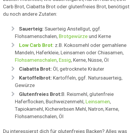
Carb Brot, Ciabatta Brot oder glutenfreies Brot, benötigst
du noch andere Zutaten:
Sauerteig:
Sauerteig Anstellgut, ggf.
Flohsamenschalen,
Brotgewürze
und Kerne
Low Carb Brot
: z.B. Kokosmehl oder gemahlene
Mandeln, Haferkleie, Leinsamen oder Chiasamen,
Flohsamenschalen
,
Essig
, Kerne, Nüsse, Öl
Ciabatta Brot:
Öl, getrocknete Kräuter
Kartoffelbrot:
Kartoffeln, ggf. Natursauerteig,
Gewürze
Glutenfreies Brot:
B. Reismehl, glutenfreie
Haferflocken, Buchweizenmehl,
Leinsamen
,
Tapiokamehl, Kichererbsen Mehl, Natron, Kerne,
Flohsamenschalen, Öl
Du interessierst dich für glutenfreies Backen? Alles was