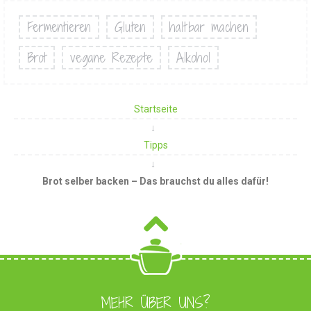
Fermentieren
Gluten
haltbar machen
Brot
vegane Rezepte
Alkohol
Startseite
Tipps
Brot selber backen – Das brauchst du alles dafür!
MEHR ÜBER UNS?