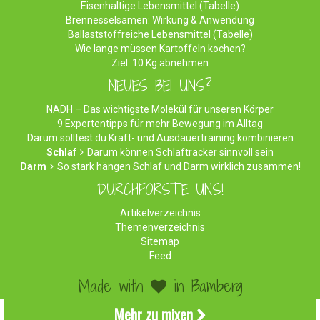
Eisenhaltige Lebensmittel (Tabelle)
Brennesselsamen: Wirkung & Anwendung
Ballaststoffreiche Lebensmittel (Tabelle)
Wie lange müssen Kartoffeln kochen?
Ziel: 10 Kg abnehmen
NEUES BEI UNS?
NADH – Das wichtigste Molekül für unseren Körper
9 Expertentipps für mehr Bewegung im Alltag
Darum solltest du Kraft- und Ausdauertraining kombinieren
Schlaf
Darum können Schlaftracker sinnvoll sein
Darm
So stark hängen Schlaf und Darm wirklich zusammen!
DURCHFORSTE UNS!
Artikelverzeichnis
Themenverzeichnis
Sitemap
Feed
Made with
in Bamberg
©2026 WirEssenGesund.de - Gesunde Ernährung & leckere
Mehr zu mixen