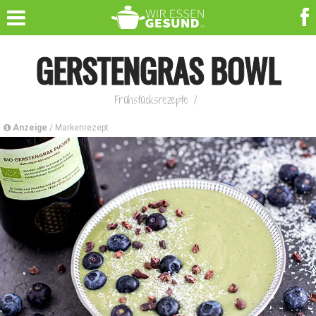
GERSTENGRAS BOWL
Frühstücksrezepte
/
Anzeige
/ Markenrezept