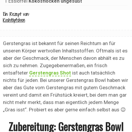
1
Esslöffel
Kokosflocken ungesüßt
Ein Rezept von:
Kochtöpfchen
Gerstengras ist bekannt für seinen Reichtum an für
unseren Körper wertvollen Inhaltsstoffen. Oftmals ist es
aber der Geschmack, der Menschen davon abhält es zu
sich zu nehmen. Zugegebenermaßen, ein frisch
entsafteter
Gerstengras Shot
ist auch tatsächlich
nichts für jeden. Bei unserer Gerstengras Bowl haben wir
aber das Gute vom Gerstengras mit gutem Geschmack
vereint und damit ein Frühstück kreiert, bei dem man gar
nicht mehr merkt, dass man eigentlich jedem Menge
„Gras isst“. Probiert es aber gerne einfach selbst aus 😉
Zubereitung: Gerstengras Bowl