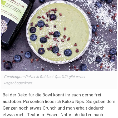
Gerstengras Pulver in Rohkost-Qualität gibt es bei
Regenbogenkreis.
Bei der Deko für die Bowl könnt ihr euch gerne frei
austoben. Persönlich liebe ich Kakao Nips. Sie geben dem
Ganzen noch etwas Crunch und man erhält dadurch
etwas mehr Textur im Essen. Natürlich dürfen auch