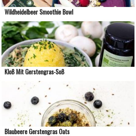
Wildheidelbeer Smoothie Bowl
Kloß Mit Gerstengras-Soß
Blaubeere Gerstengras Oats