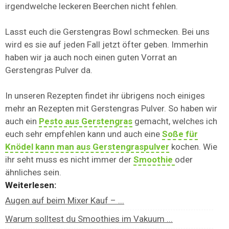
irgendwelche leckeren Beerchen nicht fehlen.
Lasst euch die Gerstengras Bowl schmecken. Bei uns
wird es sie auf jeden Fall jetzt öfter geben. Immerhin
haben wir ja auch noch einen guten Vorrat an
Gerstengras Pulver da.
In unseren Rezepten findet ihr übrigens noch einiges
mehr an Rezepten mit Gerstengras Pulver. So haben wir
auch ein
Pesto aus Gerstengras
gemacht, welches ich
euch sehr empfehlen kann und auch eine
Soße für
Knödel kann man aus Gerstengraspulver
kochen. Wie
ihr seht muss es nicht immer der
Smoothie
oder
ähnliches sein.
Weiterlesen:
Augen auf beim Mixer Kauf – ...
Warum solltest du Smoothies im Vakuum ...