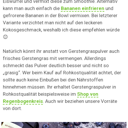
Eiswürfel und vermixt diese zum Smoothie. Alternativ
kann man auch einfach die
Bananen einfrieren
und
gefrorene Bananen in der Bowl vermixen. Bei letzterer
Variante verzichtet man nicht auf den leckeren
Kokosgeschmack, weshalb ich diese empfehlen würde
😊
Natürlich könnt ihr anstatt von Gerstengraspulver auch
frisches Gerstengras mit vermengen. Allerdings
schmeckt das Pulver deutlich besser und nicht so
„grasig“. Wer beim Kauf auf Rohkostqualität achtet, der
sollte auch keine Einbußen bei den Nährstoffen
hinnehmen müssen. Ihr erhaltet Gerstengraspulver in
Rohkostqualität beispielsweise im
Shop von
Regenbogenkreis
. Auch wir beziehen unsere Vorräte
von dort.