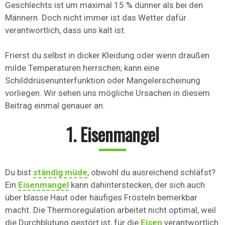
Geschlechts ist um maximal 15 % dünner als bei den
Männern. Doch nicht immer ist das Wetter dafür
verantwortlich, dass uns kalt ist.
Frierst du selbst in dicker Kleidung oder wenn draußen
milde Temperaturen herrschen, kann eine
Schilddrüsenunterfunktion oder Mangelerscheinung
vorliegen. Wir sehen uns mögliche Ursachen in diesem
Beitrag einmal genauer an.
1. Eisenmangel
Du bist
ständig müde
, obwohl du ausreichend schläfst?
Ein
Eisenmangel
kann dahinterstecken, der sich auch
über blasse Haut oder häufiges Frösteln bemerkbar
macht. Die Thermoregulation arbeitet nicht optimal, weil
die Durchblutung gestört ist, für die
Eisen
verantwortlich