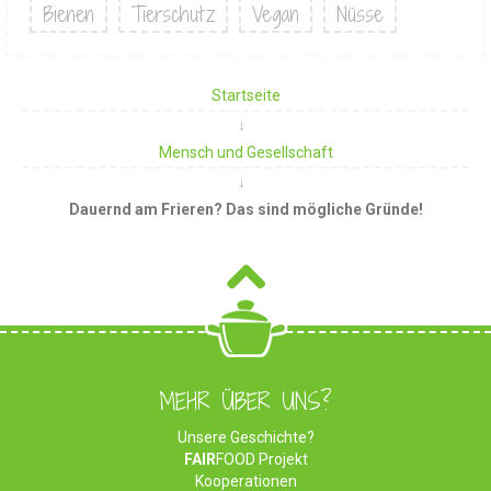
Bienen
Tierschutz
Vegan
Nüsse
Startseite
Mensch und Gesellschaft
Dauernd am Frieren? Das sind mögliche Gründe!
MEHR ÜBER UNS?
Unsere Geschichte?
FAIR
FOOD Projekt
Kooperationen