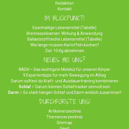
Redaktion
Kontakt
IM BLICKPUNKT!
Eisenhaltige Lebensmittel (Tabelle)
Brennesselsamen: Wirkung & Anwendung
Ballaststoffreiche Lebensmittel (Tabelle)
Wie lange müssen Kartoffeln kochen?
Ziel: 10 Kg abnehmen
NEUES BEI UNS?
NADH – Das wichtigste Molekül für unseren Körper
9 Expertentipps für mehr Bewegung im Alltag
Darum solltest du Kraft- und Ausdauertraining kombinieren
Schlaf
Darum können Schlaftracker sinnvoll sein
Darm
So stark hängen Schlaf und Darm wirklich zusammen!
DURCHFORSTE UNS!
Artikelverzeichnis
Themenverzeichnis
Sitemap
Feed