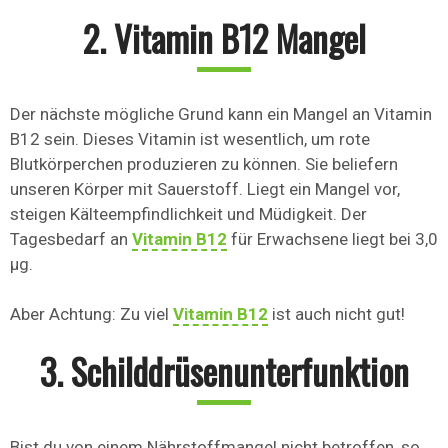
2. Vitamin B12 Mangel
Der nächste mögliche Grund kann ein Mangel an Vitamin
B12 sein. Dieses Vitamin ist wesentlich, um rote
Blutkörperchen produzieren zu können. Sie beliefern
unseren Körper mit Sauerstoff. Liegt ein Mangel vor,
steigen Kälteempfindlichkeit und Müdigkeit. Der
Tagesbedarf an
Vitamin B12
für Erwachsene liegt bei 3,0
µg.
Aber Achtung: Zu viel
Vitamin B12
ist auch nicht gut!
3. Schilddrüsenunterfunktion
Bist du von einem Nährstoffmangel nicht betroffen, so