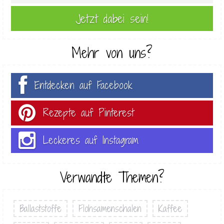
Mehr von uns?
Entdecken auf Facebook
Rezepte auf Pinterest
Leckeres auf Instagram
Verwandte Themen?
Ballaststoffe
Flohsamenschalen
Kaffee