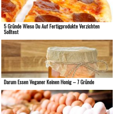
5 Gründe Wieso Du Auf Fertigprodukte Verzichten
Solltest
Darum Essen Veganer Keinen Honig – 7 Gründe