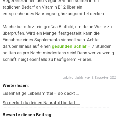
Vegetarier/innen und Veganer/innen sollten ihren
täglichen Bedarf an Vitamin B12 über ein
entsprechendes Nahrungsergänzungsmittel decken.
Mache beim Arzt ein großes Blutbild, um deine Werte zu
überprüfen. Wird ein Mangel festgestellt, kann die
Einnahme eines Supplements sinnvoll sein. Achte
darüber hinaus auf einen
gesunden Schlaf
– 7 Stunden
sollten es pro Nacht mindestens sein! Denn wer zu wenig
schläft, neigt ebenfalls zu häufigerem Frieren.
Letztes Update vom
5. November 2022
Weiterlesen:
Eisenhaltige Lebensmittel – so deckt ...
So deckst du deinen Nährstoffbedarf ...
Bewerte diesen Beitrag: