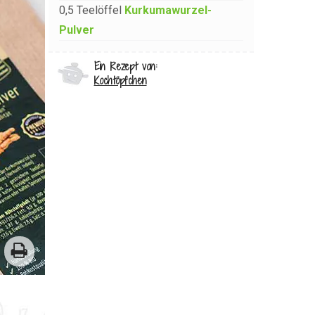
0,5
Teelöffel
Kurkumawurzel-
Pulver
Ein Rezept von:
Kochtöpfchen