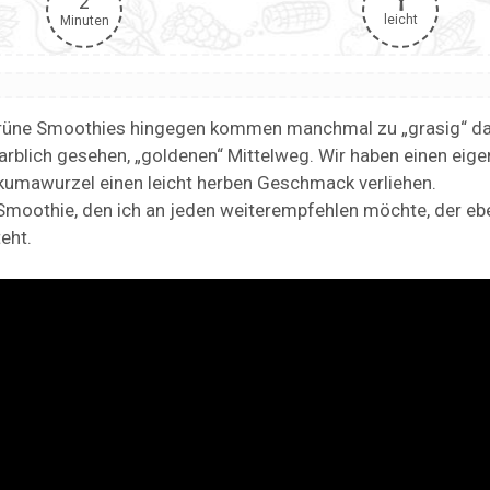
2
leicht
Minuten
 Grüne Smoothies hingegen kommen manchmal zu „grasig“ da
 farblich gesehen, „goldenen“ Mittelweg. Wir haben einen eige
rkumawurzel einen leicht herben Geschmack verliehen.
moothie, den ich an jeden weiterempfehlen möchte, der ebe
eht.