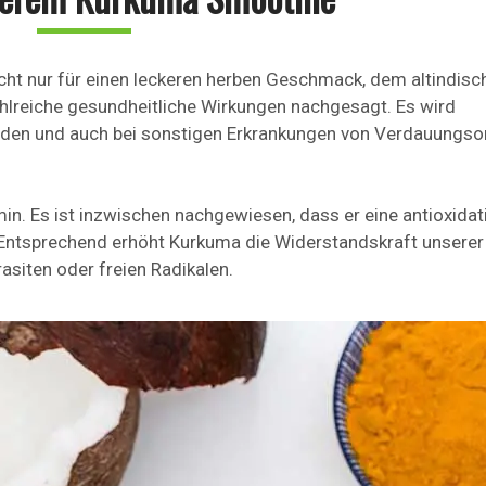
ht nur für einen leckeren herben Geschmack, dem altindisc
hlreiche gesundheitliche Wirkungen nachgesagt. Es wird
erden und auch bei sonstigen Erkrankungen von Verdauungs
in. Es ist inzwischen nachgewiesen, dass er eine antioxidat
 Entsprechend erhöht Kurkuma die Widerstandskraft unserer
asiten oder freien Radikalen.