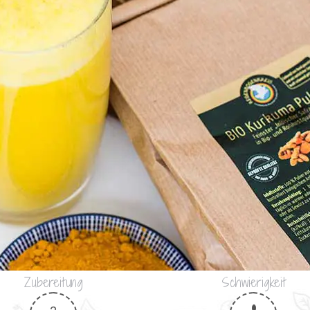
Zubereitung
Schwierigkeit