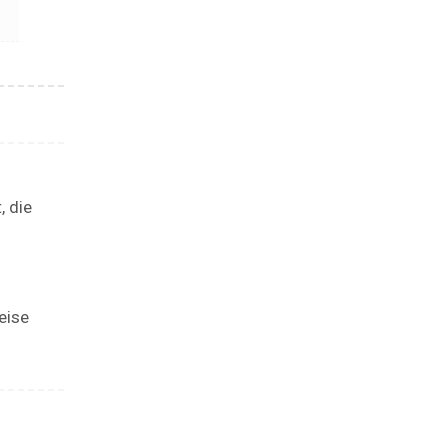
, die
eise