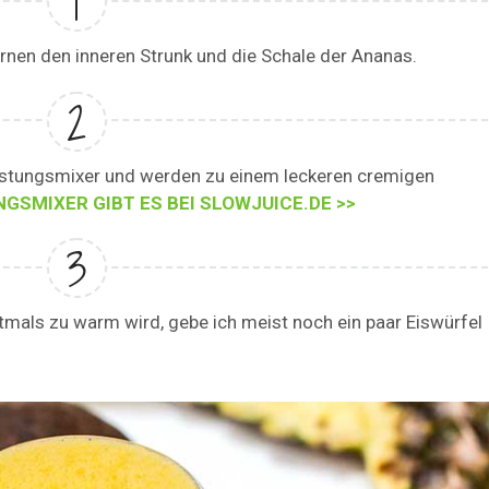
rnen den inneren Strunk und die Schale der Ananas.
eistungsmixer und werden zu einem leckeren cremigen
GSMIXER GIBT ES BEI SLOWJUICE.DE >>
tmals zu warm wird, gebe ich meist noch ein paar Eiswürfel