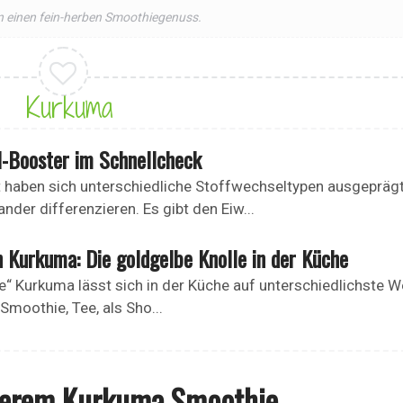
 einen fein-herben Smoothiegenuss.
Kurkuma
l-Booster im Schnellcheck
t haben sich unterschiedliche Stoffwechseltypen ausgeprägt
ander differenzieren. Es gibt den Eiw...
Kurkuma: Die goldgelbe Knolle in der Küche
e“ Kurkuma lässt sich in der Küche auf unterschiedlichste W
Smoothie, Tee, als Sho...
serem Kurkuma Smoothie