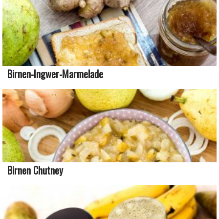
Birnen-Ingwer-Marmelade
Birnen Chutney