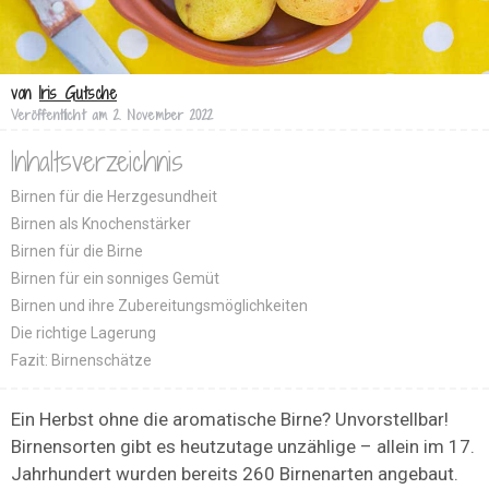
von
Iris Gutsche
Veröffentlicht am
2. November 2022
Inhaltsverzeichnis
Birnen für die Herzgesundheit
Birnen als Knochenstärker
Birnen für die Birne
Birnen für ein sonniges Gemüt
Birnen und ihre Zubereitungsmöglichkeiten
Die richtige Lagerung
Fazit: Birnenschätze
Ein Herbst ohne die aromatische Birne? Unvorstellbar!
Birnensorten gibt es heutzutage unzählige – allein im 17.
Jahrhundert wurden bereits 260 Birnenarten angebaut.