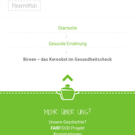
Meerrettich
Startseite
Gesunde Ernährung
Birnen – das Kernobst im Gesundheitscheck
MEHR ÜBER UNS?
Unsere Geschichte?
FAIR
FOOD Projekt
Kooperationen