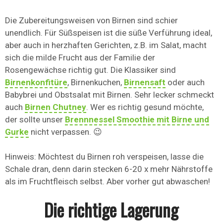
Die Zubereitungsweisen von Birnen sind schier
unendlich. Für Süßspeisen ist die süße Verführung ideal,
aber auch in herzhaften Gerichten, z.B. im Salat, macht
sich die milde Frucht aus der Familie der
Rosengewächse richtig gut. Die Klassiker sind
Birnenkonfitüre
, Birnenkuchen,
Birnensaft
oder auch
Babybrei und Obstsalat mit Birnen. Sehr lecker schmeckt
auch
Birnen Chutney
. Wer es richtig gesund möchte,
der sollte unser
Brennnessel Smoothie mit Birne und
Gurke
nicht verpassen. 😉
Hinweis: Möchtest du Birnen roh verspeisen, lasse die
Schale dran, denn darin stecken 6-20 x mehr Nährstoffe
als im Fruchtfleisch selbst. Aber vorher gut abwaschen!
Die richtige Lagerung