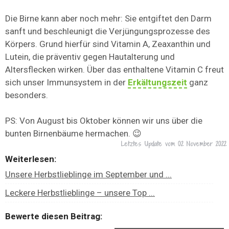
Die Birne kann aber noch mehr: Sie entgiftet den Darm
sanft und beschleunigt die Verjüngungsprozesse des
Körpers. Grund hierfür sind Vitamin A, Zeaxanthin und
Lutein, die präventiv gegen Hautalterung und
Altersflecken wirken. Über das enthaltene Vitamin C freut
sich unser Immunsystem in der
Erkältungszeit
ganz
besonders.
PS: Von August bis Oktober können wir uns über die
bunten Birnenbäume hermachen. 😉
Letztes Update vom
02 November 2022
Weiterlesen:
Unsere Herbstlieblinge im September und ...
Leckere Herbstlieblinge – unsere Top ...
Bewerte diesen Beitrag: