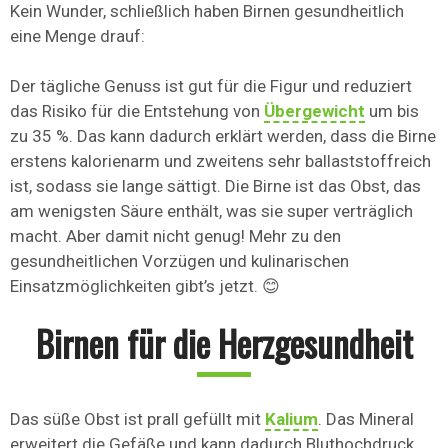
Kein Wunder, schließlich haben Birnen gesundheitlich
eine Menge drauf:
Der tägliche Genuss ist gut für die Figur und reduziert
das Risiko für die Entstehung von
Übergewicht
um bis
zu 35 %. Das kann dadurch erklärt werden, dass die Birne
erstens kalorienarm und zweitens sehr ballaststoffreich
ist, sodass sie lange sättigt. Die Birne ist das Obst, das
am wenigsten Säure enthält, was sie super verträglich
macht. Aber damit nicht genug! Mehr zu den
gesundheitlichen Vorzügen und kulinarischen
Einsatzmöglichkeiten gibt’s jetzt. 😊
Birnen für die Herzgesundheit
Das süße Obst ist prall gefüllt mit
Kalium
. Das Mineral
erweitert die Gefäße und kann dadurch Bluthochdruck