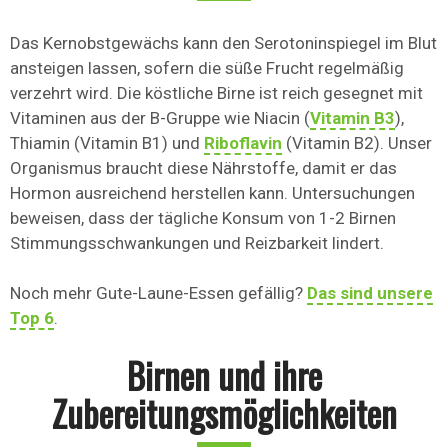
Das Kernobstgewächs kann den Serotoninspiegel im Blut
ansteigen lassen, sofern die süße Frucht regelmäßig
verzehrt wird. Die köstliche Birne ist reich gesegnet mit
Vitaminen aus der B-Gruppe wie Niacin (
Vitamin B3
),
Thiamin (Vitamin B1) und
Riboflavin
(Vitamin B2). Unser
Organismus braucht diese Nährstoffe, damit er das
Hormon ausreichend herstellen kann. Untersuchungen
beweisen, dass der tägliche Konsum von 1-2 Birnen
Stimmungsschwankungen und Reizbarkeit lindert.
Noch mehr Gute-Laune-Essen gefällig?
Das sind unsere
Top 6
.
Birnen und ihre
Zubereitungsmöglichkeiten