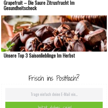
Grapefruit – Die Saure Zitrusfrucht Im
Gesundheitscheck
Unsere Top 3 Saisonlieblinge Im Herbst
Frisch ins Postfach?