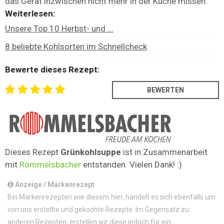
das Gerät inzwischen nicht mehr in der Küche missen.
Weiterlesen:
Unsere Top 10 Herbst- und ...
8 beliebte Kohlsorten im Schnellcheck
Bewerte dieses Rezept:
Dieses Rezept
Grünkohlsuppe
ist in Zusammenarbeit
mit
Rommelsbacher
entstanden. Vielen Dank! :)
Anzeige / Markenrezept
Bei Markenrezepten wie diesem hier, handelt es sich ebenfalls um
von uns erstellte und gekochte Rezepte. Im Gegensatz zu
anderen Rezepten, erstellen wir diese jedoch für ein