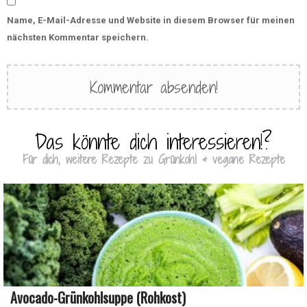
Name, E-Mail-Adresse und Website in diesem Browser für meinen
nächsten Kommentar speichern.
Das könnte dich interessieren!?
Für dich, weitere Rezepte zu Grünkohl & vegane Rezepte
Avocado-Grünkohlsuppe (Rohkost)