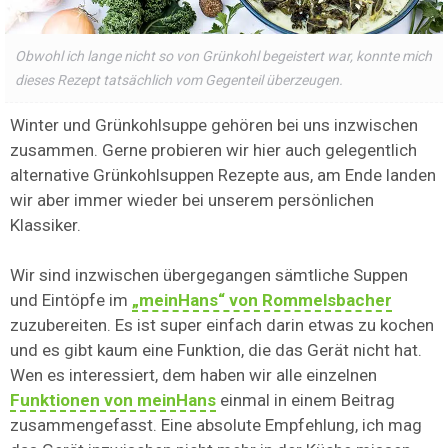
Obwohl ich lange nicht so von Grünkohl begeistert war, konnte mich
dieses Rezept tatsächlich vom Gegenteil überzeugen.
Winter und Grünkohlsuppe gehören bei uns inzwischen
zusammen. Gerne probieren wir hier auch gelegentlich
alternative Grünkohlsuppen Rezepte aus, am Ende landen
wir aber immer wieder bei unserem persönlichen
Klassiker.
Wir sind inzwischen übergegangen sämtliche Suppen
und Eintöpfe im
„meinHans“ von Rommelsbacher
zuzubereiten. Es ist super einfach darin etwas zu kochen
und es gibt kaum eine Funktion, die das Gerät nicht hat.
Wen es interessiert, dem haben wir alle einzelnen
Funktionen von meinHans
einmal in einem Beitrag
zusammengefasst. Eine absolute Empfehlung, ich mag