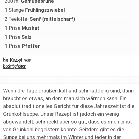
200
ml
Gemüsebrühe
1
Stange
Frühlingszwiebel
2
Teelöffel
Senf (mittelscharf)
1
Prise
Muskat
1
Prise
Salz
1
Prise
Pfeffer
Ein Rezept von:
Kochtöpfchen
Wenn die Tage draußen kalt und schmuddelig sind, dann
braucht es etwas, an dem man sich wärmen kann. Ein
absolut traditionelles Gericht für diese Jahreszeit ist die
Grünkohlsuppe. Unser Rezept ist jedoch ein wenig
abgewandelt, schmeckt aber so gut, dass es mich einst
von Grünkohl begeistern konnte. Seitdem gibt es die
Suppe bei uns mehrmals im Winter und jeder in der