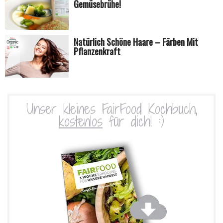
Gemüsebrühe!
Natürlich Schöne Haare – Färben Mit
Pflanzenkraft
Unser kleines FairFood Kochbuch,
kostenlos
für dich! :)