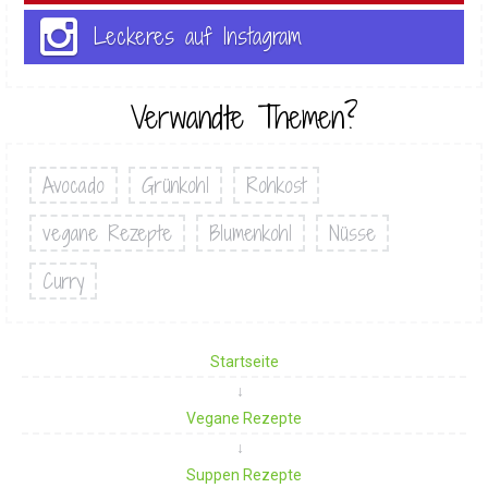
Leckeres auf Instagram
Verwandte Themen?
Avocado
Grünkohl
Rohkost
vegane Rezepte
Blumenkohl
Nüsse
Curry
Startseite
Vegane Rezepte
Suppen Rezepte