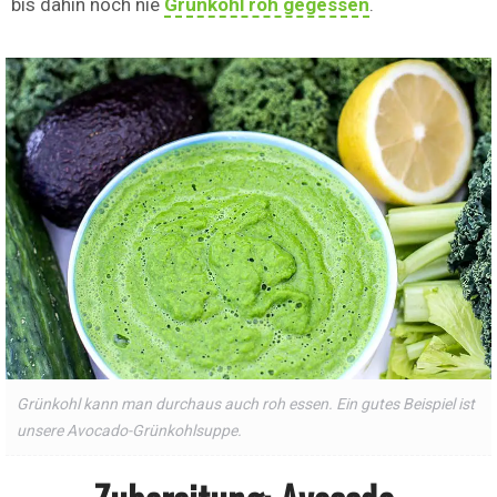
bis dahin noch nie
Grünkohl roh gegessen
.
Grünkohl kann man durchaus auch roh essen. Ein gutes Beispiel ist
unsere Avocado-Grünkohlsuppe.