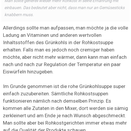
Man sollte generell wieder mehr Rohkost in seine Ernährung mit
einbauen. Das bedeutet aber nicht, dass man nur an Gemüsesticks
knabbern muss.
Allerdings sollte man aufpassen, man möchte ja die volle
Ladung an Vitaminen und anderen wertvollen
Inhaltsstoffen des Grünkohls in der Rohkostsuppe
erhalten. Falls man es jedoch noch cremiger haben
möchte, aber nicht mehr wärmer, dann kann man einfach
nach und nach zur Regulation der Temperatur ein paar
Eiswürfeln hinzugeben.
Im Grunde genommen ist die rohe Grünkohlsuppe super
einfach zuzubereiten. Sämtliche Rohkostsuppen
funktionieren nämlich nach demselben Prinzip. Es
kommen alle Zutaten in den Mixer, dort werden sie sämig
zerkleinert und am Ende je nach Wunsch abgeschmeckt.
Man sollte aber bei Rohkostgerichten immer etwas mehr
auf die Qualität der Produkte schauen.