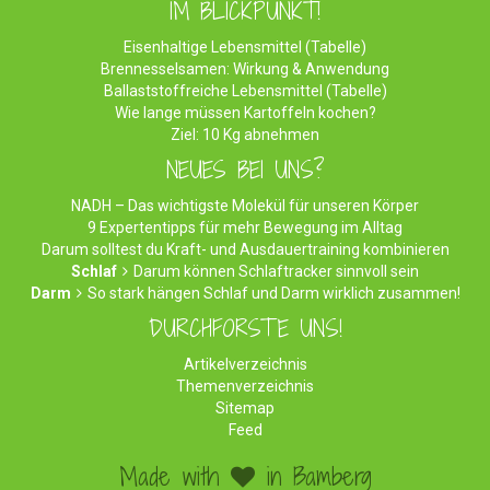
IM BLICKPUNKT!
Eisenhaltige Lebensmittel (Tabelle)
Brennesselsamen: Wirkung & Anwendung
Ballaststoffreiche Lebensmittel (Tabelle)
Wie lange müssen Kartoffeln kochen?
Ziel: 10 Kg abnehmen
NEUES BEI UNS?
NADH – Das wichtigste Molekül für unseren Körper
9 Expertentipps für mehr Bewegung im Alltag
Darum solltest du Kraft- und Ausdauertraining kombinieren
Schlaf
Darum können Schlaftracker sinnvoll sein
Darm
So stark hängen Schlaf und Darm wirklich zusammen!
DURCHFORSTE UNS!
Artikelverzeichnis
Themenverzeichnis
Sitemap
Feed
Made with
in Bamberg