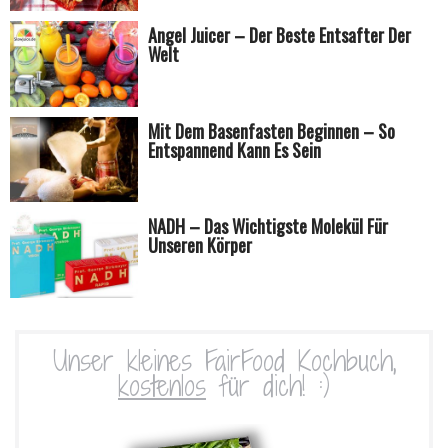
Angel Juicer – Der Beste Entsafter Der
Welt
Mit Dem Basenfasten Beginnen – So
Entspannend Kann Es Sein
NADH – Das Wichtigste Molekül Für
Unseren Körper
Unser kleines FairFood Kochbuch,
kostenlos
für dich! :)