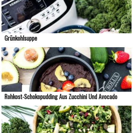
Grünkohlsuppe
Rohkost-Schokopudding Aus Zucchini Und Avocado