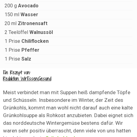
200
g
Avocado
150
ml
Wasser
20
ml
Zitronensaft
2
Teelöffel
Walnussöl
1
Prise
Chiliflocken
1
Prise
Pfeffer
1
Prise
Salz
Ein Rezept von:
Redaktion WirEssenGesund
Meist verbindet man mit Suppen heiß dampfende Töpfe
und Schüsseln. Insbesondere im Winter, der Zeit des
Grünkohls, kommt man wohl nicht darauf auch eine kalte
Grünkohlsuppe als Rohkost anzubieten. Dabei eignet sich
das norddeutsche Wintergemüse bestens dafür. Wir
waren sehr positiv überrascht, denn viele von uns hatten