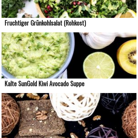
Fruchtiger Grünkohlsalat (Rohkost)
Kalte SunGold Kiwi Avocado Suppe