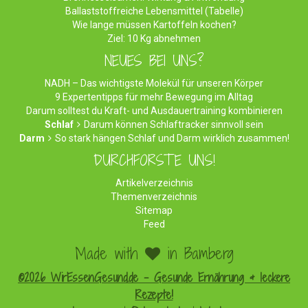
Ballaststoffreiche Lebensmittel (Tabelle)
Wie lange müssen Kartoffeln kochen?
Ziel: 10 Kg abnehmen
NEUES BEI UNS?
NADH – Das wichtigste Molekül für unseren Körper
9 Expertentipps für mehr Bewegung im Alltag
Darum solltest du Kraft- und Ausdauertraining kombinieren
Schlaf
Darum können Schlaftracker sinnvoll sein
Darm
So stark hängen Schlaf und Darm wirklich zusammen!
DURCHFORSTE UNS!
Artikelverzeichnis
Themenverzeichnis
Sitemap
Feed
Made with
in Bamberg
©2026 WirEssenGesund.de - Gesunde Ernährung & leckere
Rezepte!