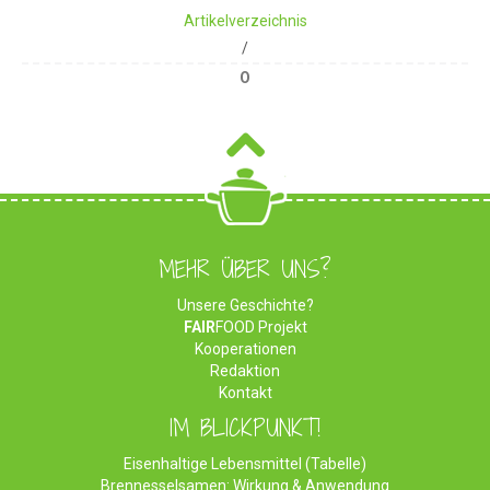
Artikelverzeichnis
/
O
MEHR ÜBER UNS?
Unsere Geschichte?
FAIR
FOOD Projekt
Kooperationen
Redaktion
Kontakt
IM BLICKPUNKT!
Eisenhaltige Lebensmittel (Tabelle)
Brennesselsamen: Wirkung & Anwendung