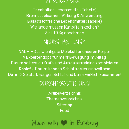
IM BLICKPUNKT!
Eisenhaltige Lebensmittel (Tabelle)
Brennesselsamen: Wirkung & Anwendung
Ballaststoffreiche Lebensmittel (Tabelle)
Wie lange müssen Kartoffeln kochen?
Ziel: 10 Kg abnehmen
NEUES BEI UNS?
NADH – Das wichtigste Molekül für unseren Körper
9 Expertentipps für mehr Bewegung im Alltag
Darum solltest du Kraft- und Ausdauertraining kombinieren
Schlaf
Darum können Schlaftracker sinnvoll sein
Darm
So stark hängen Schlaf und Darm wirklich zusammen!
DURCHFORSTE UNS!
Artikelverzeichnis
Themenverzeichnis
Sitemap
Feed
Made with
in Bamberg